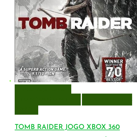
VISUALIZAÇÃO RÁPIDA
ENCOMENDAR
ENCOMENDAR
ADICIONAR A LISTA DE
DESEJOS
TOMB RAIDER JOGO XBOX 360