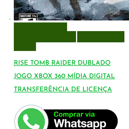
VISUALIZAÇÃO RÁPIDA
ENCOMENDAR
ENCOMENDAR
ADICIONAR A LISTA DE
DESEJOS
RISE TOMB RAIDER DUBLADO
JOGO XBOX 360 MÍDIA DIGITAL
TRANSFERÊNCIA DE LICENÇA