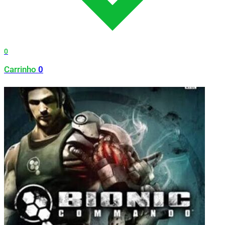
0
Carrinho
0