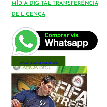
MÍDIA DIGITAL TRANSFERÊNCIA
DE LICENÇA
ENCOMENDAR
ENCOMENDAR