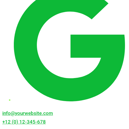
info@yourwebsite.com
+12 (0) 12-345-678