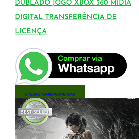
DUBLADO JOGO XBOX 360 MÍDIA
DIGITAL TRANSFERÊNCIA DE
LICENÇA
ENCOMENDAR
ENCOMENDAR