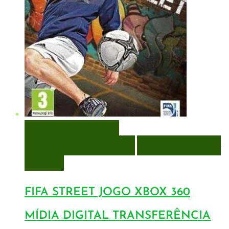
VISUALIZAÇÃO RÁPIDA
ENCOMENDAR
ENCOMENDAR
ADICIONAR A LISTA DE
DESEJOS
FIFA STREET JOGO XBOX 360
MÍDIA DIGITAL TRANSFERÊNCIA