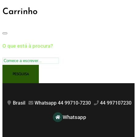
Carrinho
O que está à procura?
Brasil
Whatsapp 44 99710-7230
44 997107230
Whatsapp