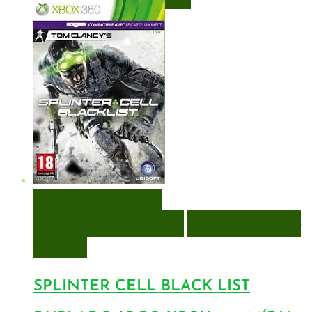
VISUALIZAÇÃO RÁPIDA
ENCOMENDAR
ENCOMENDAR
ADICIONAR A LISTA DE
DESEJOS
SPLINTER CELL BLACK LIST