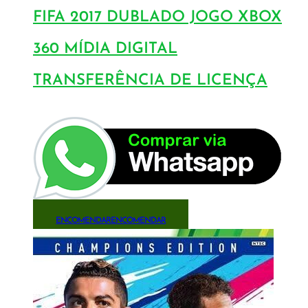
FIFA 2017 DUBLADO JOGO XBOX
360 MÍDIA DIGITAL
TRANSFERÊNCIA DE LICENÇA
ENCOMENDAR
ENCOMENDAR