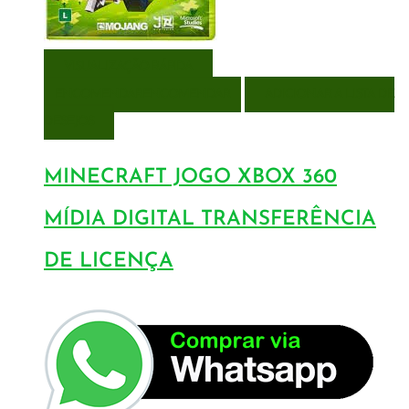
VISUALIZAÇÃO RÁPIDA
ENCOMENDAR
ENCOMENDAR
ADICIONAR A LISTA DE
DESEJOS
MINECRAFT JOGO XBOX 360
MÍDIA DIGITAL TRANSFERÊNCIA
DE LICENÇA