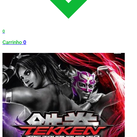
0
Carrinho
0