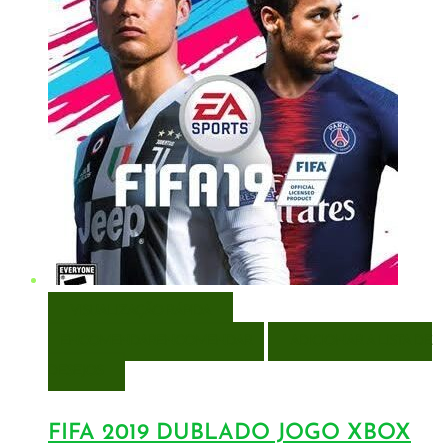
VISUALIZAÇÃO RÁPIDA
ENCOMENDAR
ENCOMENDAR
ADICIONAR A LISTA DE
DESEJOS
FIFA 2019 DUBLADO JOGO XBOX