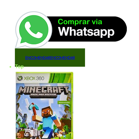
ENCOMENDAR
ENCOMENDAR
Top