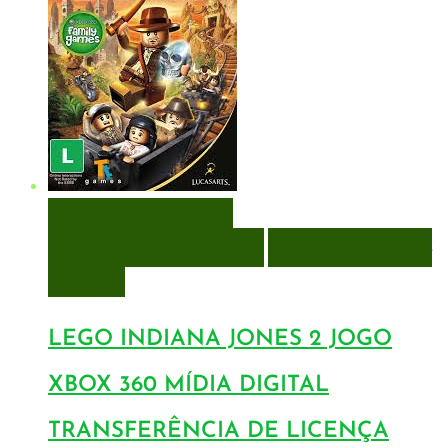
VISUALIZAÇÃO RÁPIDA
ENCOMENDAR
ENCOMENDAR
ADICIONAR A LISTA DE
DESEJOS
LEGO INDIANA JONES 2 JOGO
XBOX 360 MÍDIA DIGITAL
TRANSFERÊNCIA DE LICENÇA