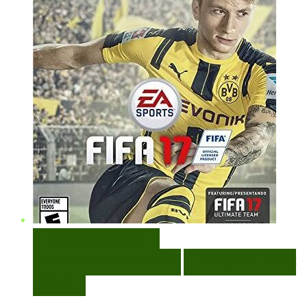
VISUALIZAÇÃO RÁPIDA
ENCOMENDAR
ENCOMENDAR
ADICIONAR A LISTA DE
DESEJOS