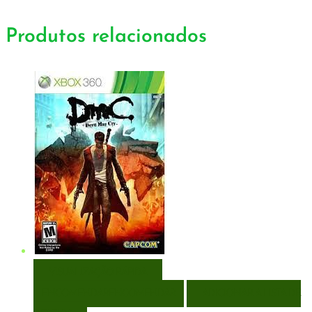
Produtos relacionados
VISUALIZAÇÃO RÁPIDA
ENCOMENDAR
ENCOMENDAR
ADICIONAR A LISTA DE