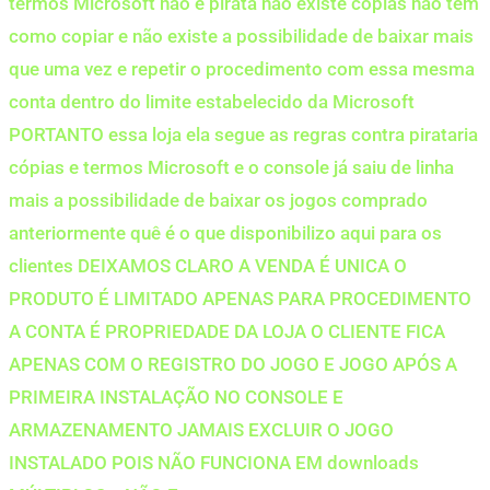
termos Microsoft não é pirata não existe cópias não tem
como copiar e não existe a possibilidade de baixar mais
que uma vez e repetir o procedimento com essa mesma
conta dentro do limite estabelecido da Microsoft
PORTANTO essa loja ela segue as regras contra pirataria
cópias e termos Microsoft e o console já saiu de linha
mais a possibilidade de baixar os jogos comprado
anteriormente quê é o que disponibilizo aqui para os
clientes DEIXAMOS CLARO A VENDA É UNICA O
PRODUTO É LIMITADO APENAS PARA PROCEDIMENTO
A CONTA É PROPRIEDADE DA LOJA O CLIENTE FICA
APENAS COM O REGISTRO DO JOGO E JOGO APÓS A
PRIMEIRA INSTALAÇÃO NO CONSOLE E
ARMAZENAMENTO JAMAIS EXCLUIR O JOGO
INSTALADO POIS NÃO FUNCIONA EM downloads