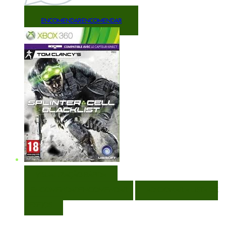
ENCOMENDAR
ENCOMENDAR
VISUALIZAÇÃO RÁPIDA
ENCOMENDAR
ENCOMENDAR
ADICIONAR A LISTA DE
DESEJOS