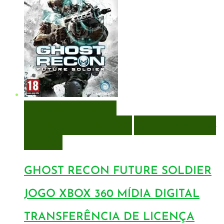
VISUALIZAÇÃO RÁPIDA
ENCOMENDAR
ENCOMENDAR
ADICIONAR A LISTA DE
DESEJOS
GHOST RECON FUTURE SOLDIER
JOGO XBOX 360 MÍDIA DIGITAL
TRANSFERÊNCIA DE LICENÇA