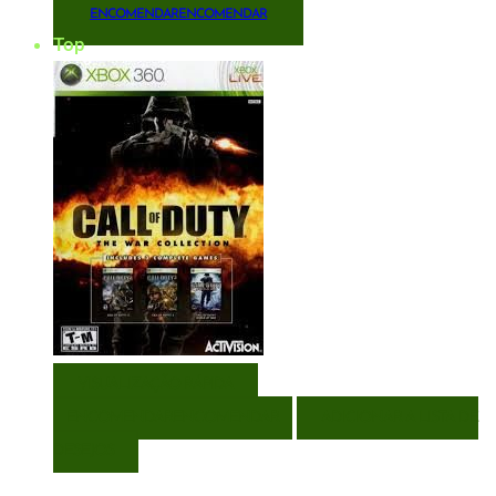
ENCOMENDAR
ENCOMENDAR
Top
VISUALIZAÇÃO RÁPIDA
ENCOMENDAR
ENCOMENDAR
ADICIONAR A LISTA DE
DESEJOS