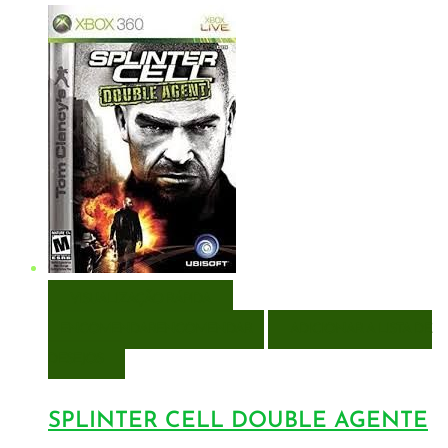
VISUALIZAÇÃO RÁPIDA
ENCOMENDAR
ENCOMENDAR
ADICIONAR A LISTA DE
DESEJOS
SPLINTER CELL DOUBLE AGENTE