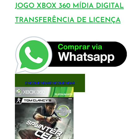
JOGO XBOX 360 MÍDIA DIGITAL
TRANSFERÊNCIA DE LICENÇA
ENCOMENDAR
ENCOMENDAR