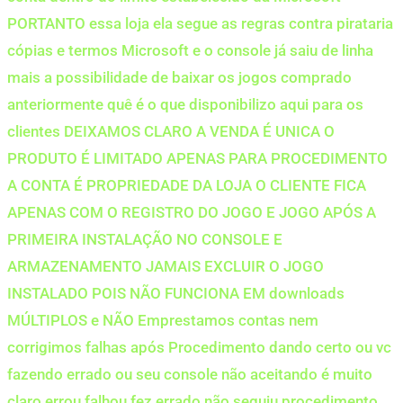
PORTANTO essa loja ela segue as regras contra pirataria
cópias e termos Microsoft e o console já saiu de linha
mais a possibilidade de baixar os jogos comprado
anteriormente quê é o que disponibilizo aqui para os
clientes DEIXAMOS CLARO A VENDA É UNICA O
PRODUTO É LIMITADO APENAS PARA PROCEDIMENTO
A CONTA É PROPRIEDADE DA LOJA O CLIENTE FICA
APENAS COM O REGISTRO DO JOGO E JOGO APÓS A
PRIMEIRA INSTALAÇÃO NO CONSOLE E
ARMAZENAMENTO JAMAIS EXCLUIR O JOGO
INSTALADO POIS NÃO FUNCIONA EM downloads
MÚLTIPLOS e NÃO Emprestamos contas nem
corrigimos falhas após Procedimento dando certo ou vc
fazendo errado ou seu console não aceitando é muito
claro errou falhou fez errado não seguiu procedimento