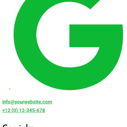
info@yourwebsite.com
+12 (0) 12-345-678