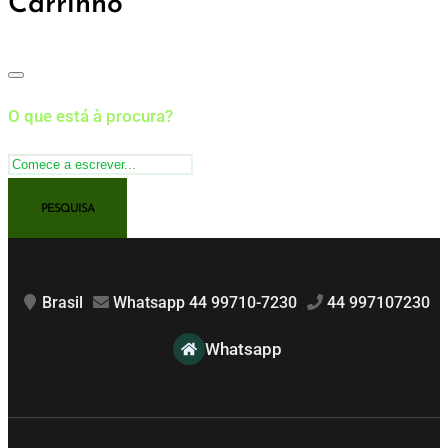
Carrinho
O que está à procura?
Brasil
Whatsapp 44 99710-7230
44 997107230
Whatsapp