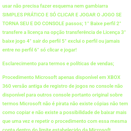
usar não precisa fazer esquema nem gambiarra
SIMPLES PRÁTICO E SÓ CLICAR E JOGAR O JOGO SE
TORNA SEU E DO CONSOLE passos; 1° Baixe perfil 2°
transfere a licença na opção transferência de Licença 3°
baixe jogo 4° sair do perfil 5° exclui o perfil ou jamais
entre no perfil 6° só clicar e jogar!
Esclarecimento para termos e políticas de vendas;
Procedimento Microsoft apenas disponível em XBOX
360 versão antiga de registro de jogos no console não
disponível para outros console portanto original sobre
termos Microsoft não é pirata não existe cópias não tem
como copiar e não existe a possibilidade de baixar mais
que uma vez e repetir o procedimento com essa mesma
conta dentro do limite estabelecido da Microsoft