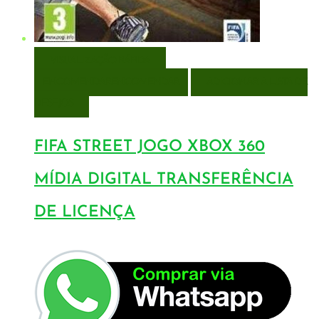
VISUALIZAÇÃO RÁPIDA
ENCOMENDAR
ENCOMENDAR
ADICIONAR A LISTA DE
DESEJOS
FIFA STREET JOGO XBOX 360
MÍDIA DIGITAL TRANSFERÊNCIA
DE LICENÇA