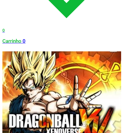
0
Carrinho
0