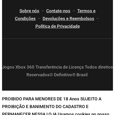
Sobre nós
–
Contate-nos
–
Termos e
Condições
–
Devoluções e Reembolsos
–
Política de Privacidade
Jogos Xbox 360 Transferência de Licença Todos direitos
Reservados© Definitivo® Brasil
PROIBIDO PARA MENORES DE 18 Anos SUJEITO A
PROIBIÇÃO E BANIMENTO DO CADASTRO E
PERMANECER NESSA LOJA Usamos cookies no nosso