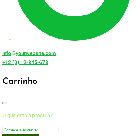
info@yourwebsite.com
+12 (0) 12-345-678
Carrinho
O que está à procura?