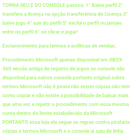
TORNA SEU E DO CONSOLE passos; 1° Baixe perfil 2°
transfere a licença na opção transferência de Licença 3°
baixe jogo 4° sair do perfil 5° exclui o perfil ou jamais
entre no perfil 6° só clicar e jogar!
Esclarecimento para termos e políticas de vendas;
Procedimento Microsoft apenas disponível em XBOX
360 versão antiga de registro de jogos no console não
disponível para outros console portanto original sobre
termos Microsoft não é pirata não existe cópias não tem
como copiar e não existe a possibilidade de baixar mais
que uma vez e repetir o procedimento com essa mesma
conta dentro do limite estabelecido da Microsoft
PORTANTO essa loja ela segue as regras contra pirataria
cópias e termos Microsoft e o console já saiu de linha