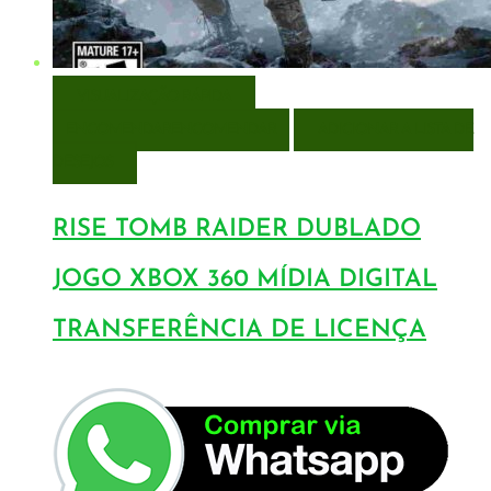
VISUALIZAÇÃO RÁPIDA
ENCOMENDAR
ENCOMENDAR
ADICIONAR A LISTA DE
DESEJOS
RISE TOMB RAIDER DUBLADO
JOGO XBOX 360 MÍDIA DIGITAL
TRANSFERÊNCIA DE LICENÇA