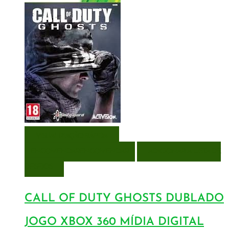
VISUALIZAÇÃO RÁPIDA
ENCOMENDAR
ENCOMENDAR
ADICIONAR A LISTA DE
DESEJOS
CALL OF DUTY GHOSTS DUBLADO
JOGO XBOX 360 MÍDIA DIGITAL