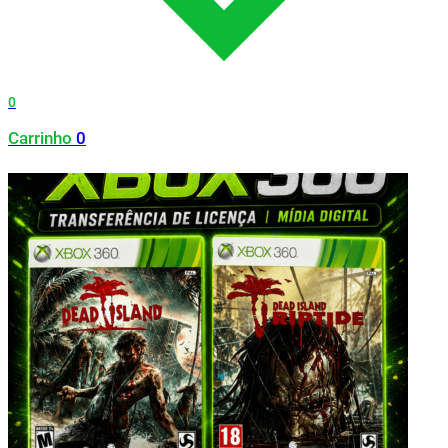
0
Carrinho
0