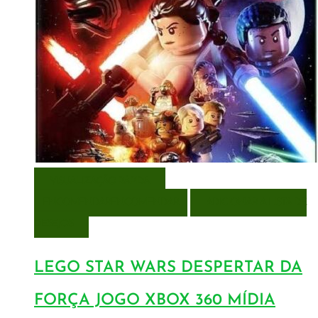
VISUALIZAÇÃO RÁPIDA
ENCOMENDAR
ENCOMENDAR
ADICIONAR A LISTA DE
DESEJOS
LEGO STAR WARS DESPERTAR DA
FORÇA JOGO XBOX 360 MÍDIA