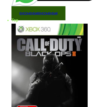
ENCOMENDAR
ENCOMENDAR
Top