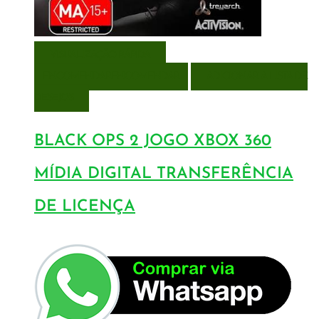
VISUALIZAÇÃO RÁPIDA
ENCOMENDAR
ENCOMENDAR
ADICIONAR A LISTA DE
DESEJOS
BLACK OPS 2 JOGO XBOX 360
MÍDIA DIGITAL TRANSFERÊNCIA
DE LICENÇA