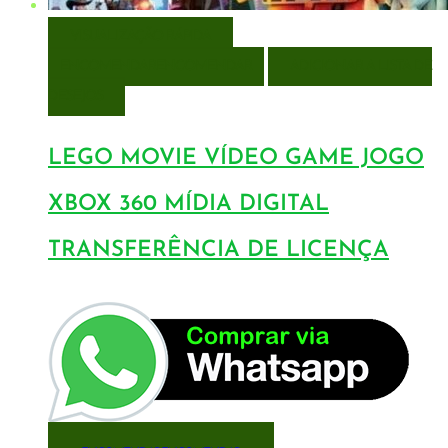
VISUALIZAÇÃO RÁPIDA
ENCOMENDAR
ENCOMENDAR
ADICIONAR A LISTA DE
DESEJOS
LEGO MOVIE VÍDEO GAME JOGO
XBOX 360 MÍDIA DIGITAL
TRANSFERÊNCIA DE LICENÇA