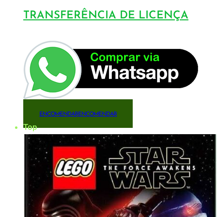
TRANSFERÊNCIA DE LICENÇA
ENCOMENDAR
ENCOMENDAR
Top