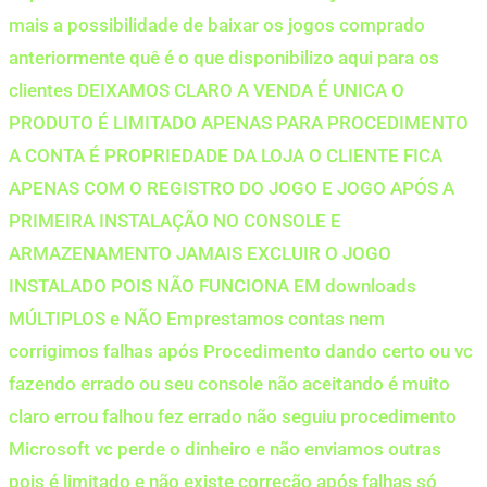
mais a possibilidade de baixar os jogos comprado
anteriormente quê é o que disponibilizo aqui para os
clientes DEIXAMOS CLARO A VENDA É UNICA O
PRODUTO É LIMITADO APENAS PARA PROCEDIMENTO
A CONTA É PROPRIEDADE DA LOJA O CLIENTE FICA
APENAS COM O REGISTRO DO JOGO E JOGO APÓS A
PRIMEIRA INSTALAÇÃO NO CONSOLE E
ARMAZENAMENTO JAMAIS EXCLUIR O JOGO
INSTALADO POIS NÃO FUNCIONA EM downloads
MÚLTIPLOS e NÃO Emprestamos contas nem
corrigimos falhas após Procedimento dando certo ou vc
fazendo errado ou seu console não aceitando é muito
claro errou falhou fez errado não seguiu procedimento
Microsoft vc perde o dinheiro e não enviamos outras
pois é limitado e não existe correção após falhas só