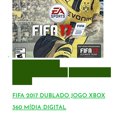
VISUALIZAÇÃO RÁPIDA
ENCOMENDAR
ENCOMENDAR
ADICIONAR A LISTA DE
DESEJOS
FIFA 2017 DUBLADO JOGO XBOX
360 MÍDIA DIGITAL