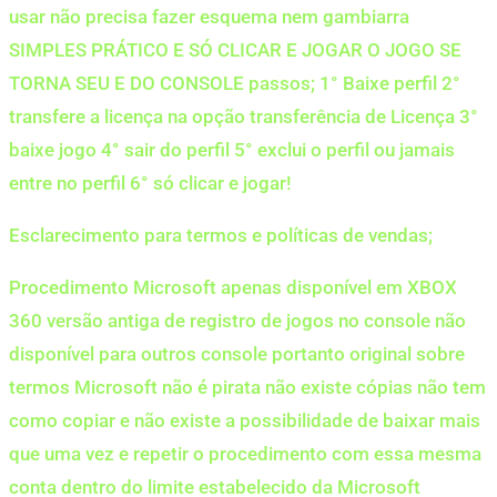
usar não precisa fazer esquema nem gambiarra
SIMPLES PRÁTICO E SÓ CLICAR E JOGAR O JOGO SE
TORNA SEU E DO CONSOLE passos; 1° Baixe perfil 2°
transfere a licença na opção transferência de Licença 3°
baixe jogo 4° sair do perfil 5° exclui o perfil ou jamais
entre no perfil 6° só clicar e jogar!
Esclarecimento para termos e políticas de vendas;
Procedimento Microsoft apenas disponível em XBOX
360 versão antiga de registro de jogos no console não
disponível para outros console portanto original sobre
termos Microsoft não é pirata não existe cópias não tem
como copiar e não existe a possibilidade de baixar mais
que uma vez e repetir o procedimento com essa mesma
conta dentro do limite estabelecido da Microsoft