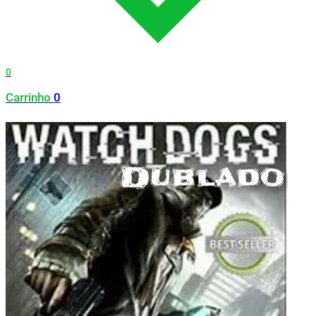
0
Carrinho
0