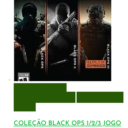
VISUALIZAÇÃO RÁPIDA
ENCOMENDAR
ENCOMENDAR
ADICIONAR A LISTA DE
DESEJOS
COLEÇÃO BLACK OPS 1/2/3 JOGO