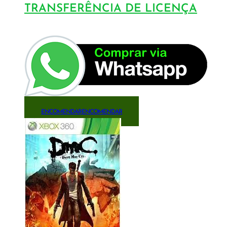
TRANSFERÊNCIA DE LICENÇA
ENCOMENDAR
ENCOMENDAR