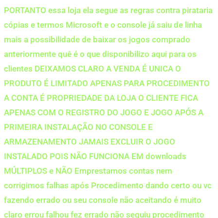
PORTANTO essa loja ela segue as regras contra pirataria
cópias e termos Microsoft e o console já saiu de linha
mais a possibilidade de baixar os jogos comprado
anteriormente quê é o que disponibilizo aqui para os
clientes DEIXAMOS CLARO A VENDA É UNICA O
PRODUTO É LIMITADO APENAS PARA PROCEDIMENTO
A CONTA É PROPRIEDADE DA LOJA O CLIENTE FICA
APENAS COM O REGISTRO DO JOGO E JOGO APÓS A
PRIMEIRA INSTALAÇÃO NO CONSOLE E
ARMAZENAMENTO JAMAIS EXCLUIR O JOGO
INSTALADO POIS NÃO FUNCIONA EM downloads
MÚLTIPLOS e NÃO Emprestamos contas nem
corrigimos falhas após Procedimento dando certo ou vc
fazendo errado ou seu console não aceitando é muito
claro errou falhou fez errado não seguiu procedimento