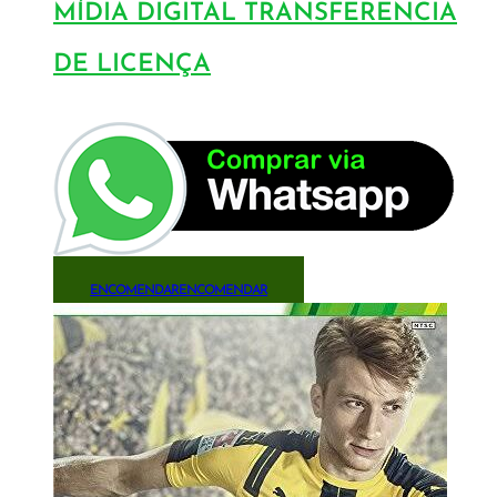
MÍDIA DIGITAL TRANSFERÊNCIA
DE LICENÇA
ENCOMENDAR
ENCOMENDAR