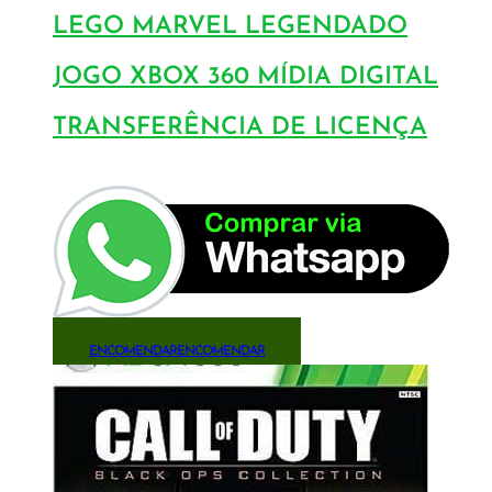
LEGO MARVEL LEGENDADO
JOGO XBOX 360 MÍDIA DIGITAL
TRANSFERÊNCIA DE LICENÇA
ENCOMENDAR
ENCOMENDAR