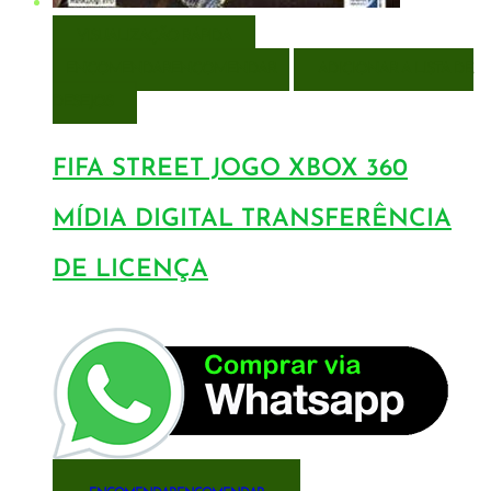
VISUALIZAÇÃO RÁPIDA
ENCOMENDAR
ENCOMENDAR
ADICIONAR A LISTA DE
DESEJOS
FIFA STREET JOGO XBOX 360
MÍDIA DIGITAL TRANSFERÊNCIA
DE LICENÇA