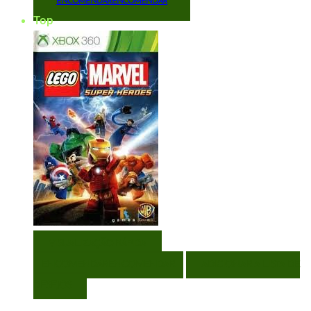
ENCOMENDAR
ENCOMENDAR
Top
VISUALIZAÇÃO RÁPIDA
ENCOMENDAR
ENCOMENDAR
ADICIONAR A LISTA DE
DESEJOS