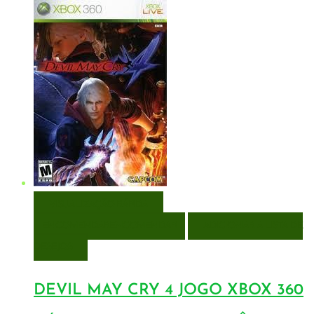
VISUALIZAÇÃO RÁPIDA
ENCOMENDAR
ENCOMENDAR
ADICIONAR A LISTA DE
DESEJOS
DEVIL MAY CRY 4 JOGO XBOX 360