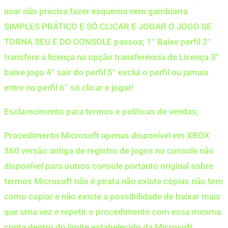
usar não precisa fazer esquema nem gambiarra
SIMPLES PRÁTICO E SÓ CLICAR E JOGAR O JOGO SE
TORNA SEU E DO CONSOLE passos; 1° Baixe perfil 2°
transfere a licença na opção transferência de Licença 3°
baixe jogo 4° sair do perfil 5° exclui o perfil ou jamais
entre no perfil 6° só clicar e jogar!
Esclarecimento para termos e políticas de vendas;
Procedimento Microsoft apenas disponível em XBOX
360 versão antiga de registro de jogos no console não
disponível para outros console portanto original sobre
termos Microsoft não é pirata não existe cópias não tem
como copiar e não existe a possibilidade de baixar mais
que uma vez e repetir o procedimento com essa mesma
conta dentro do limite estabelecido da Microsoft