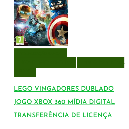
VISUALIZAÇÃO RÁPIDA
ENCOMENDAR
ENCOMENDAR
ADICIONAR A LISTA DE
DESEJOS
LEGO VINGADORES DUBLADO
JOGO XBOX 360 MÍDIA DIGITAL
TRANSFERÊNCIA DE LICENÇA