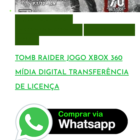
VISUALIZAÇÃO RÁPIDA
ENCOMENDAR
ENCOMENDAR
ADICIONAR A LISTA DE
DESEJOS
TOMB RAIDER JOGO XBOX 360
MÍDIA DIGITAL TRANSFERÊNCIA
DE LICENÇA