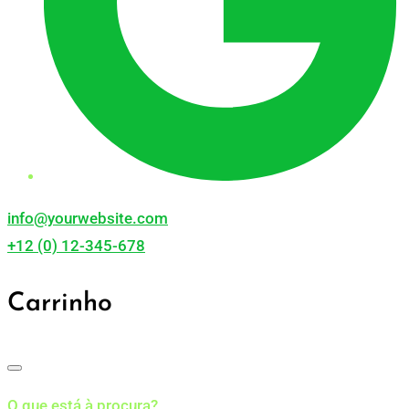
info@yourwebsite.com
+12 (0) 12-345-678
Carrinho
O que está à procura?