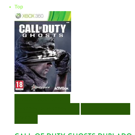
Top
VISUALIZAÇÃO RÁPIDA
ENCOMENDAR
ENCOMENDAR
ADICIONAR A LISTA DE
DESEJOS