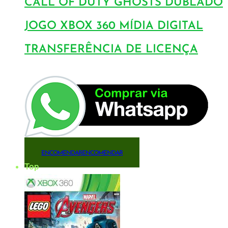
CALL OF DUTY GHOSTS DUBLADO
JOGO XBOX 360 MÍDIA DIGITAL
TRANSFERÊNCIA DE LICENÇA
ENCOMENDAR
ENCOMENDAR
Top