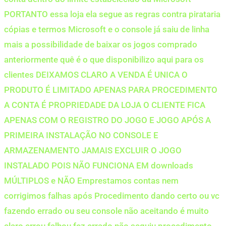
PORTANTO essa loja ela segue as regras contra pirataria
cópias e termos Microsoft e o console já saiu de linha
mais a possibilidade de baixar os jogos comprado
anteriormente quê é o que disponibilizo aqui para os
clientes DEIXAMOS CLARO A VENDA É UNICA O
PRODUTO É LIMITADO APENAS PARA PROCEDIMENTO
A CONTA É PROPRIEDADE DA LOJA O CLIENTE FICA
APENAS COM O REGISTRO DO JOGO E JOGO APÓS A
PRIMEIRA INSTALAÇÃO NO CONSOLE E
ARMAZENAMENTO JAMAIS EXCLUIR O JOGO
INSTALADO POIS NÃO FUNCIONA EM downloads
MÚLTIPLOS e NÃO Emprestamos contas nem
corrigimos falhas após Procedimento dando certo ou vc
fazendo errado ou seu console não aceitando é muito
claro errou falhou fez errado não seguiu procedimento