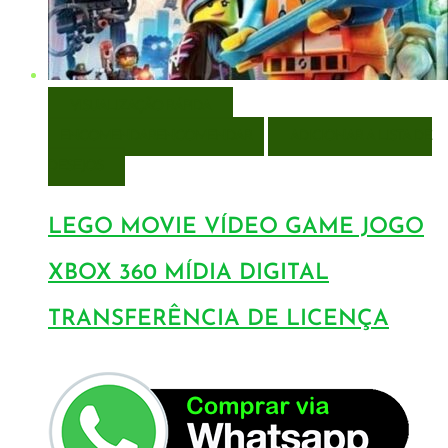
VISUALIZAÇÃO RÁPIDA
ENCOMENDAR
ENCOMENDAR
ADICIONAR A LISTA DE
DESEJOS
LEGO MOVIE VÍDEO GAME JOGO
XBOX 360 MÍDIA DIGITAL
TRANSFERÊNCIA DE LICENÇA