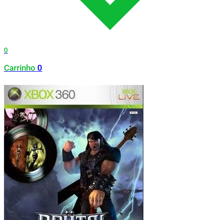
0
Carrinho
0