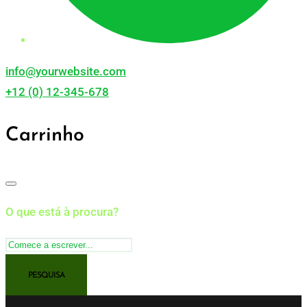
info@yourwebsite.com
+12 (0) 12-345-678
Carrinho
O que está à procura?