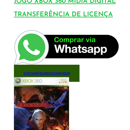
JOGO XBOX 360 MÍDIA DIGITAL
TRANSFERÊNCIA DE LICENÇA
ENCOMENDAR
ENCOMENDAR