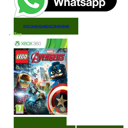
ENCOMENDAR
ENCOMENDAR
Top
VISUALIZAÇÃO RÁPIDA