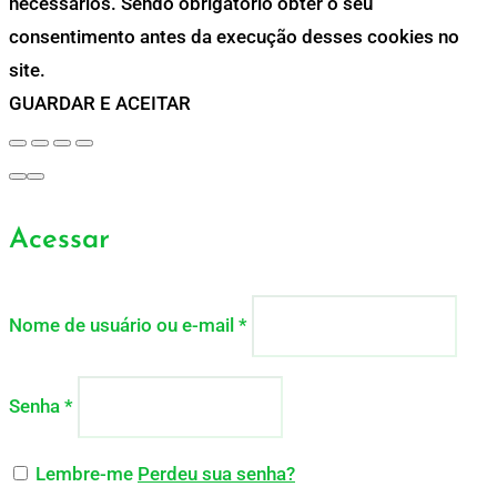
necessários. Sendo obrigatório obter o seu
consentimento antes da execução desses cookies no
site.
GUARDAR E ACEITAR
Acessar
Nome de usuário ou e-mail
*
Senha
*
Lembre-me
Perdeu sua senha?