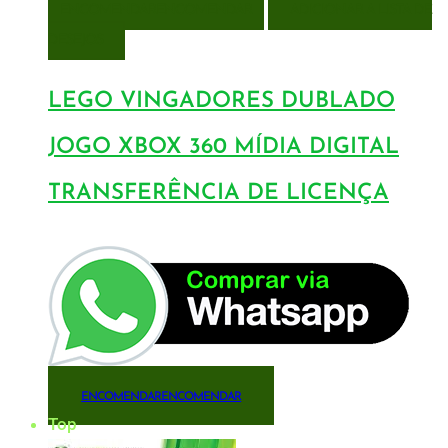
ENCOMENDAR
ENCOMENDAR
ADICIONAR A LISTA DE
DESEJOS
LEGO VINGADORES DUBLADO
JOGO XBOX 360 MÍDIA DIGITAL
TRANSFERÊNCIA DE LICENÇA
ENCOMENDAR
ENCOMENDAR
Top