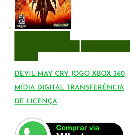
VISUALIZAÇÃO RÁPIDA
ENCOMENDAR
ENCOMENDAR
ADICIONAR A LISTA DE
DESEJOS
DEVIL MAY CRY JOGO XBOX 360
MÍDIA DIGITAL TRANSFERÊNCIA
DE LICENÇA