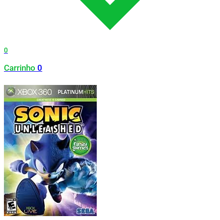
0
Carrinho
0