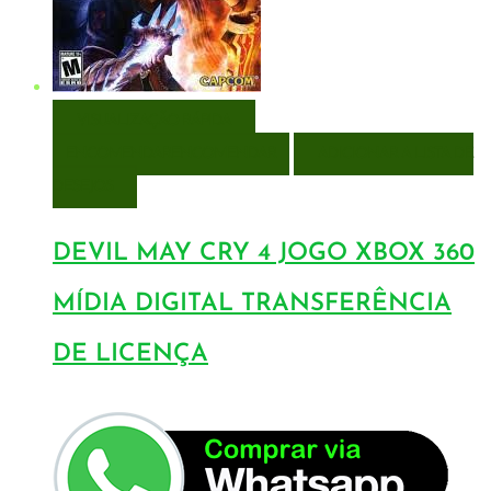
VISUALIZAÇÃO RÁPIDA
ENCOMENDAR
ENCOMENDAR
ADICIONAR A LISTA DE
DESEJOS
DEVIL MAY CRY 4 JOGO XBOX 360
MÍDIA DIGITAL TRANSFERÊNCIA
DE LICENÇA