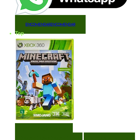
ENCOMENDAR
ENCOMENDAR
Top
VISUALIZAÇÃO RÁPIDA
ENCOMENDAR
ENCOMENDAR
ADICIONAR A LISTA DE