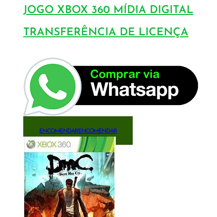
JOGO XBOX 360 MÍDIA DIGITAL
TRANSFERÊNCIA DE LICENÇA
ENCOMENDAR
ENCOMENDAR