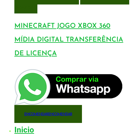
DESEJOS
MINECRAFT JOGO XBOX 360
MÍDIA DIGITAL TRANSFERÊNCIA
DE LICENÇA
ENCOMENDAR
ENCOMENDAR
Inicio