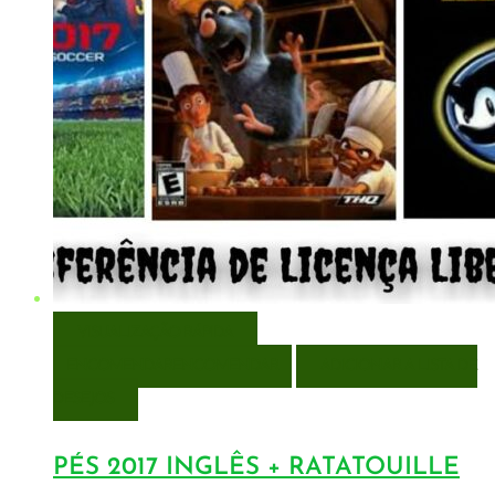
VISUALIZAÇÃO RÁPIDA
ENCOMENDAR
ENCOMENDAR
ADICIONAR A LISTA DE
DESEJOS
PÉS 2017 INGLÊS + RATATOUILLE