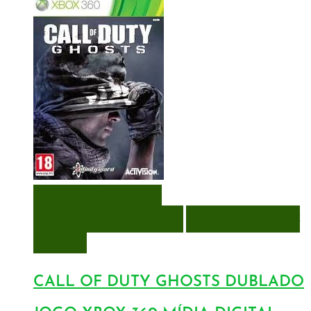
VISUALIZAÇÃO RÁPIDA
ENCOMENDAR
ENCOMENDAR
ADICIONAR A LISTA DE
DESEJOS
CALL OF DUTY GHOSTS DUBLADO