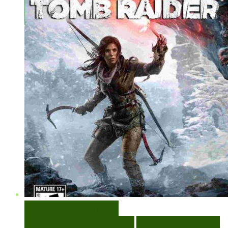
VISUALIZAÇÃO RÁPIDA
ENCOMENDAR
ENCOMENDAR
ADICIONAR A LISTA DE