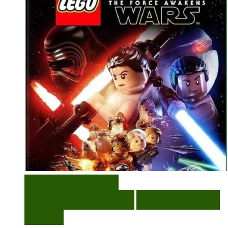
VISUALIZAÇÃO RÁPIDA
ENCOMENDAR
ENCOMENDAR
ADICIONAR A LISTA DE
DESEJOS