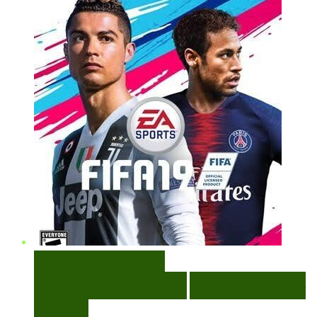
VISUALIZAÇÃO RÁPIDA
ENCOMENDAR
ENCOMENDAR
ADICIONAR A LISTA DE
DESEJOS