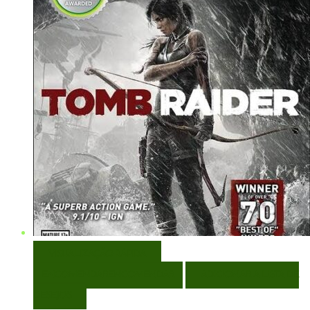
VISUALIZAÇÃO RÁPIDA
ENCOMENDAR
ENCOMENDAR
ADICIONAR A LISTA DE
DESEJOS