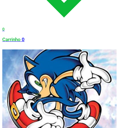
0
Carrinho
0