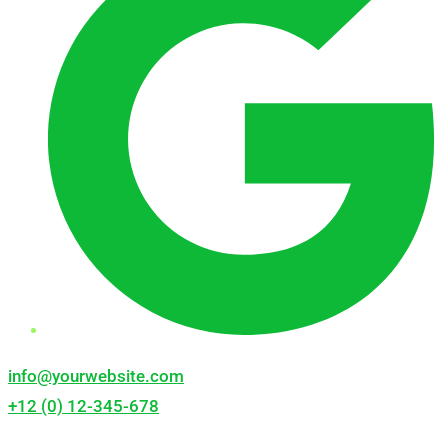
info@yourwebsite.com
+12 (0) 12-345-678