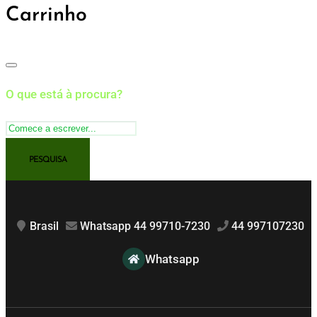
Carrinho
O que está à procura?
Brasil
Whatsapp 44 99710-7230
44 997107230
Whatsapp