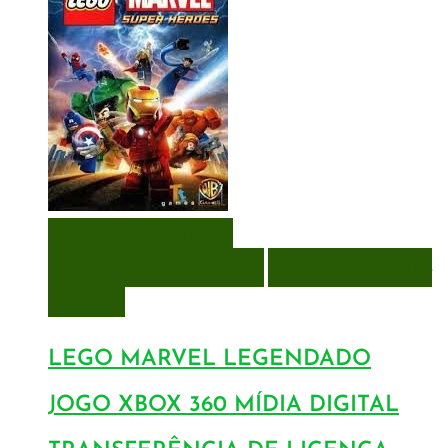
VISUALIZAÇÃO RÁPIDA
ENCOMENDAR
ENCOMENDAR
ADICIONAR A LISTA DE
DESEJOS
LEGO MARVEL LEGENDADO
JOGO XBOX 360 MÍDIA DIGITAL