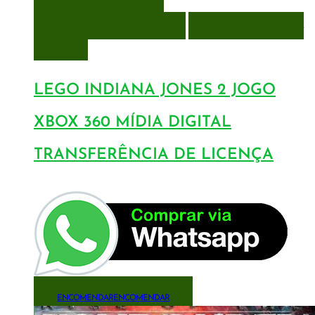
VISUALIZAÇÃO RÁPIDA
ENCOMENDAR
ENCOMENDAR
ADICIONAR A LISTA DE
DESEJOS
LEGO INDIANA JONES 2 JOGO
XBOX 360 MÍDIA DIGITAL
TRANSFERÊNCIA DE LICENÇA
ENCOMENDAR
ENCOMENDAR