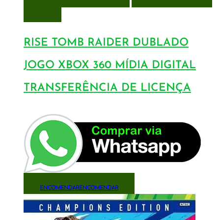
DESEJOS
RISE TOMB RAIDER DUBLADO
JOGO XBOX 360 MÍDIA DIGITAL
TRANSFERÊNCIA DE LICENÇA
ENCOMENDAR
ENCOMENDAR