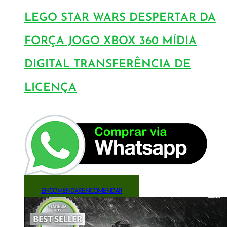
LEGO STAR WARS DESPERTAR DA
FORÇA JOGO XBOX 360 MÍDIA
DIGITAL TRANSFERÊNCIA DE
LICENÇA
ENCOMENDAR
ENCOMENDAR