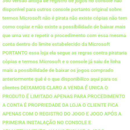
360 versão antiga de registro de jogos no console não
disponível para outros console portanto original sobre
termos Microsoft não é pirata não existe cópias não tem
como copiar e não existe a possibilidade de baixar mais
que uma vez e repetir o procedimento com essa mesma
conta dentro do limite estabelecido da Microsoft
PORTANTO essa loja ela segue as regras contra pirataria
cópias e termos Microsoft e o console já saiu de linha
mais a possibilidade de baixar os jogos comprado
anteriormente quê é o que disponibilizo aqui para os
clientes DEIXAMOS CLARO A VENDA É UNICA O
PRODUTO É LIMITADO APENAS PARA PROCEDIMENTO
A CONTA É PROPRIEDADE DA LOJA O CLIENTE FICA
APENAS COM O REGISTRO DO JOGO E JOGO APÓS A
PRIMEIRA INSTALAÇÃO NO CONSOLE E