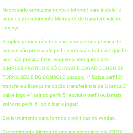
Necessário armazenamento e internet para instalar e
seguir o procedimento Microsoft de transferência de
Licença.:
Simples prático rápido e para sempre não precisa de
senhas não precisa de pedir permissão toda vez que for
usar não precisa fazer esquema nem gambiarra
SIMPLES PRÁTICO E SÓ CLICAR E JOGAR O JOGO SE
TORNA SEU E DO CONSOLE passos; 1° Baixe perfil 2°
transfere a licença na opção transferência de Licença 3°
baixe jogo 4° sair do perfil 5° exclui o perfil ou jamais
entre no perfil 6° só clicar e jogar!
Esclarecimento para termos e políticas de vendas;
Procedimento Microsoft apenas disponível em XBOX