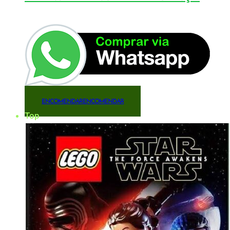
ENCOMENDAR
ENCOMENDAR
Top