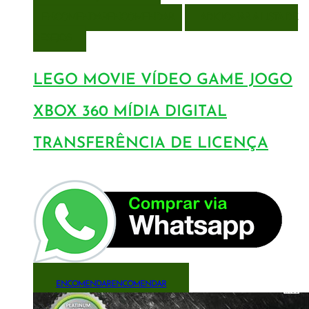
ENCOMENDAR
ENCOMENDAR
ADICIONAR A LISTA DE
DESEJOS
LEGO MOVIE VÍDEO GAME JOGO
XBOX 360 MÍDIA DIGITAL
TRANSFERÊNCIA DE LICENÇA
ENCOMENDAR
ENCOMENDAR