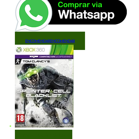
ENCOMENDAR
ENCOMENDAR
VISUALIZAÇÃO RÁPIDA