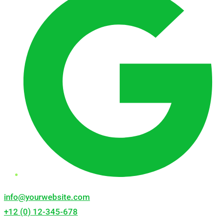
info@yourwebsite.com
+12 (0) 12-345-678