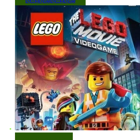
ENCOMENDAR
ENCOMENDAR
VISUALIZAÇÃO RÁPIDA