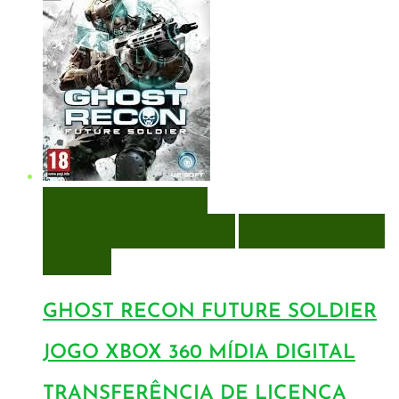
VISUALIZAÇÃO RÁPIDA
ENCOMENDAR
ENCOMENDAR
ADICIONAR A LISTA DE
DESEJOS
GHOST RECON FUTURE SOLDIER
JOGO XBOX 360 MÍDIA DIGITAL
TRANSFERÊNCIA DE LICENÇA