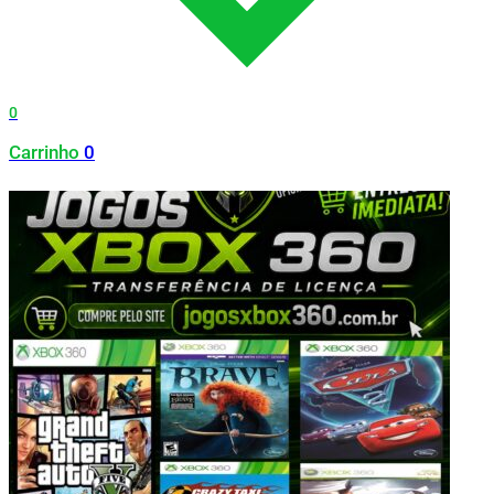
0
Carrinho
0