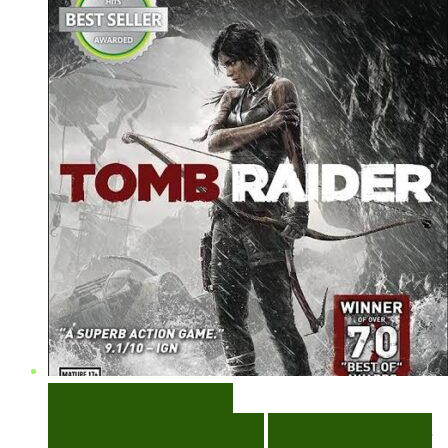
VISUALIZAÇÃO RÁPIDA
ENCOMENDAR
ENCOMENDAR
ADICIONAR A LISTA DE