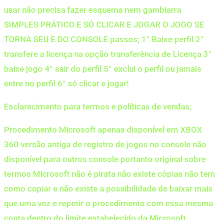
usar não precisa fazer esquema nem gambiarra
SIMPLES PRÁTICO E SÓ CLICAR E JOGAR O JOGO SE
TORNA SEU E DO CONSOLE passos; 1° Baixe perfil 2°
transfere a licença na opção transferência de Licença 3°
baixe jogo 4° sair do perfil 5° exclui o perfil ou jamais
entre no perfil 6° só clicar e jogar!
Esclarecimento para termos e políticas de vendas;
Procedimento Microsoft apenas disponível em XBOX
360 versão antiga de registro de jogos no console não
disponível para outros console portanto original sobre
termos Microsoft não é pirata não existe cópias não tem
como copiar e não existe a possibilidade de baixar mais
que uma vez e repetir o procedimento com essa mesma
conta dentro do limite estabelecido da Microsoft