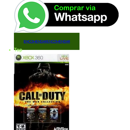
ENCOMENDAR
ENCOMENDAR
Top