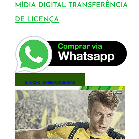
MÍDIA DIGITAL TRANSFERÊNCIA
DE LICENÇA
ENCOMENDAR
ENCOMENDAR