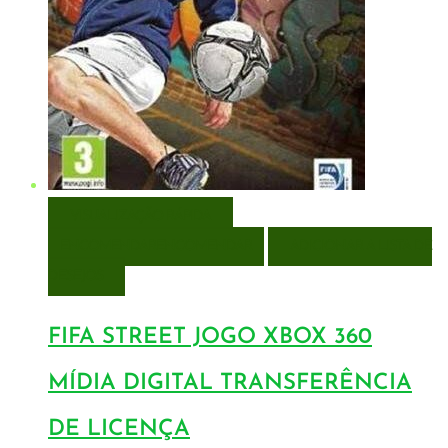
VISUALIZAÇÃO RÁPIDA
ENCOMENDAR
ENCOMENDAR
ADICIONAR A LISTA DE
DESEJOS
FIFA STREET JOGO XBOX 360
MÍDIA DIGITAL TRANSFERÊNCIA
DE LICENÇA