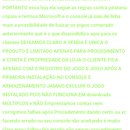
PORTANTO essa loja ela segue as regras contra pirataria
cópias e termos Microsoft e o console já saiu de linha
mais a possibilidade de baixar os jogos comprado
anteriormente quê é o que disponibilizo aqui para os
clientes DEIXAMOS CLARO A VENDA É UNICA O
PRODUTO É LIMITADO APENAS PARA PROCEDIMENTO
A CONTA É PROPRIEDADE DA LOJA O CLIENTE FICA
APENAS COM O REGISTRO DO JOGO E JOGO APÓS A
PRIMEIRA INSTALAÇÃO NO CONSOLE E
ARMAZENAMENTO JAMAIS EXCLUIR O JOGO
INSTALADO POIS NÃO FUNCIONA EM downloads
MÚLTIPLOS e NÃO Emprestamos contas nem
corrigimos falhas após Procedimento dando certo ou vc
fazendo errado ou seu console não aceitando é muito
claro errou falhou fez errado não seguiu procedimento