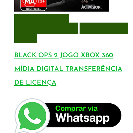
VISUALIZAÇÃO RÁPIDA
ENCOMENDAR
ENCOMENDAR
ADICIONAR A LISTA DE
DESEJOS
BLACK OPS 2 JOGO XBOX 360
MÍDIA DIGITAL TRANSFERÊNCIA
DE LICENÇA