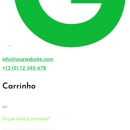
info@yourwebsite.com
+12 (0) 12-345-678
Carrinho
O que está à procura?