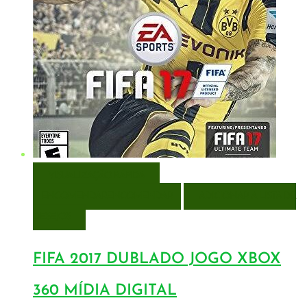
VISUALIZAÇÃO RÁPIDA
ENCOMENDAR
ENCOMENDAR
ADICIONAR A LISTA DE
DESEJOS
FIFA 2017 DUBLADO JOGO XBOX
360 MÍDIA DIGITAL