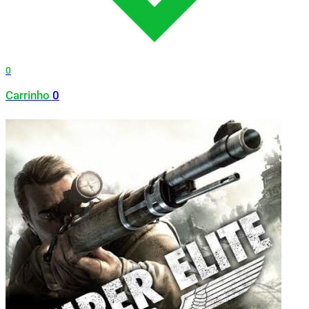
0
Carrinho
0