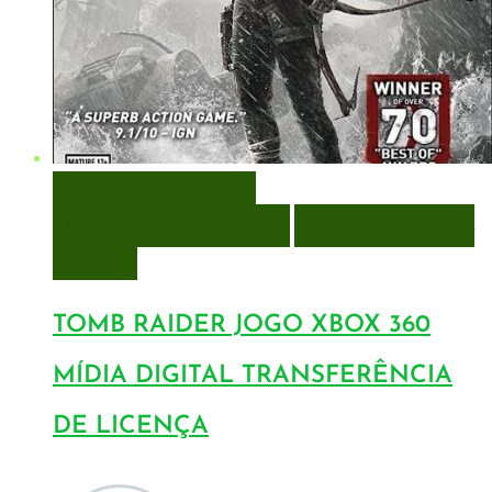
VISUALIZAÇÃO RÁPIDA
ENCOMENDAR
ENCOMENDAR
ADICIONAR A LISTA DE
DESEJOS
TOMB RAIDER JOGO XBOX 360
MÍDIA DIGITAL TRANSFERÊNCIA
DE LICENÇA