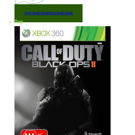
ENCOMENDAR
ENCOMENDAR
Top