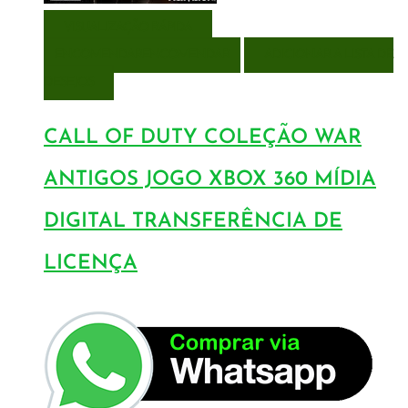
VISUALIZAÇÃO RÁPIDA
ENCOMENDAR
ENCOMENDAR
ADICIONAR A LISTA DE
DESEJOS
CALL OF DUTY COLEÇÃO WAR
ANTIGOS JOGO XBOX 360 MÍDIA
DIGITAL TRANSFERÊNCIA DE
LICENÇA