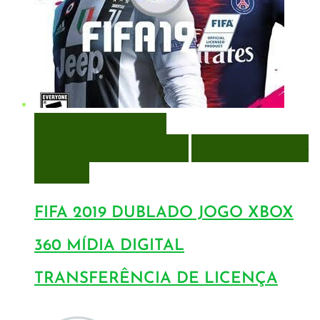
VISUALIZAÇÃO RÁPIDA
ENCOMENDAR
ENCOMENDAR
ADICIONAR A LISTA DE
DESEJOS
FIFA 2019 DUBLADO JOGO XBOX
360 MÍDIA DIGITAL
TRANSFERÊNCIA DE LICENÇA