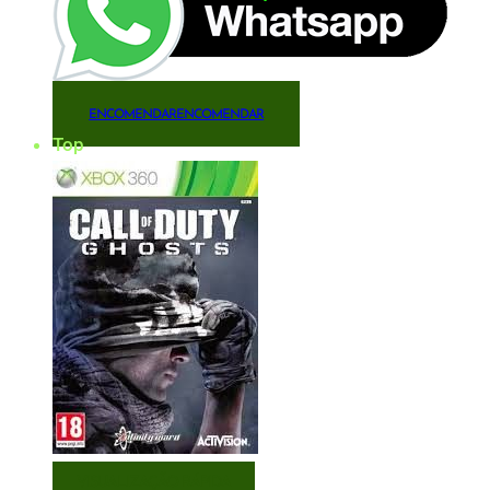
ENCOMENDAR
ENCOMENDAR
Top
VISUALIZAÇÃO RÁPIDA