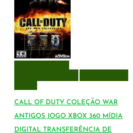
VISUALIZAÇÃO RÁPIDA
ENCOMENDAR
ENCOMENDAR
ADICIONAR A LISTA DE
DESEJOS
CALL OF DUTY COLEÇÃO WAR
ANTIGOS JOGO XBOX 360 MÍDIA
DIGITAL TRANSFERÊNCIA DE