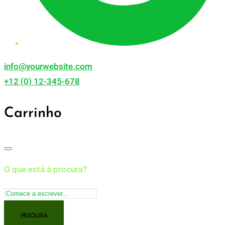
info@yourwebsite.com
+12 (0) 12-345-678
Carrinho
O que está à procura?