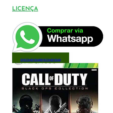
LICENÇA
ENCOMENDAR
ENCOMENDAR