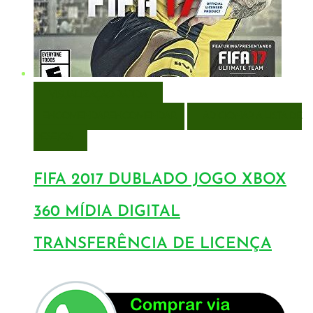
VISUALIZAÇÃO RÁPIDA
ENCOMENDAR
ENCOMENDAR
ADICIONAR A LISTA DE
DESEJOS
FIFA 2017 DUBLADO JOGO XBOX
360 MÍDIA DIGITAL
TRANSFERÊNCIA DE LICENÇA