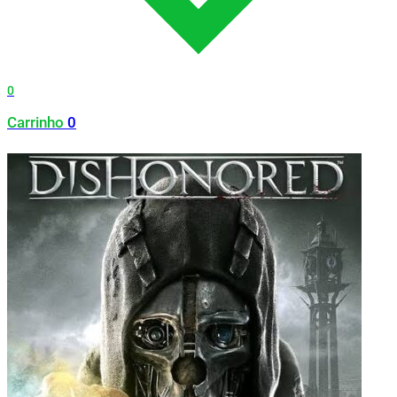
0
Carrinho
0