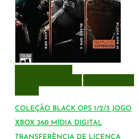
VISUALIZAÇÃO RÁPIDA
ENCOMENDAR
ENCOMENDAR
ADICIONAR A LISTA DE
DESEJOS
COLEÇÃO BLACK OPS 1/2/3 JOGO
XBOX 360 MÍDIA DIGITAL
TRANSFERÊNCIA DE LICENÇA