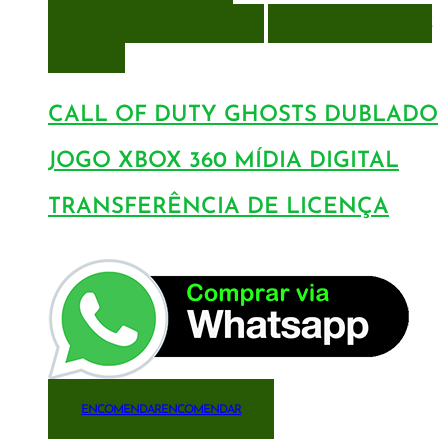
ENCOMENDAR
ENCOMENDAR
ADICIONAR A LISTA DE
DESEJOS
CALL OF DUTY GHOSTS DUBLADO
JOGO XBOX 360 MÍDIA DIGITAL
TRANSFERÊNCIA DE LICENÇA
ENCOMENDAR
ENCOMENDAR