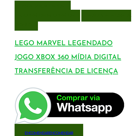
VISUALIZAÇÃO RÁPIDA
ENCOMENDAR
ENCOMENDAR
ADICIONAR A LISTA DE
DESEJOS
LEGO MARVEL LEGENDADO
JOGO XBOX 360 MÍDIA DIGITAL
TRANSFERÊNCIA DE LICENÇA
ENCOMENDAR
ENCOMENDAR