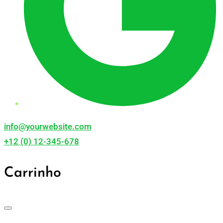
info@yourwebsite.com
+12 (0) 12-345-678
Carrinho