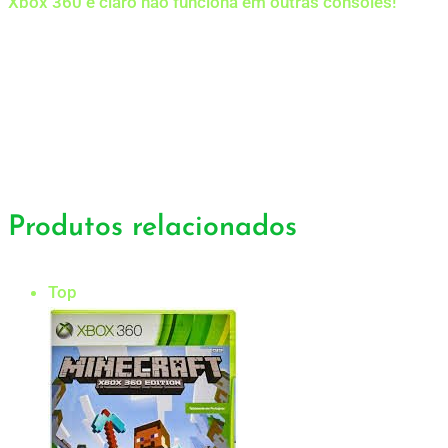
Xbox 360 e claro não funciona em outras consoles!
Produtos relacionados
Top