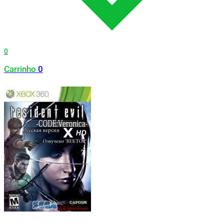
0
Carrinho
0