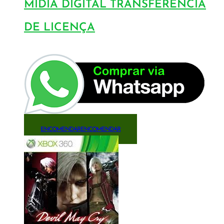
MÍDIA DIGITAL TRANSFERÊNCIA
DE LICENÇA
ENCOMENDAR
ENCOMENDAR