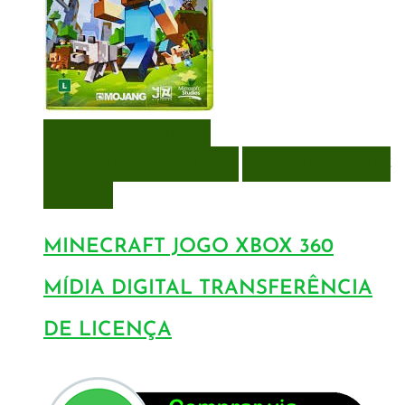
VISUALIZAÇÃO RÁPIDA
ENCOMENDAR
ENCOMENDAR
ADICIONAR A LISTA DE
DESEJOS
MINECRAFT JOGO XBOX 360
MÍDIA DIGITAL TRANSFERÊNCIA
DE LICENÇA