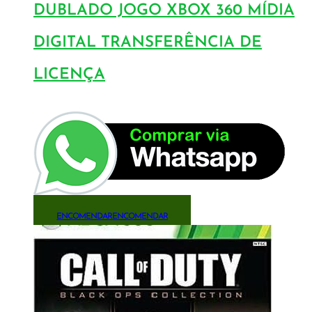
DUBLADO JOGO XBOX 360 MÍDIA
DIGITAL TRANSFERÊNCIA DE
LICENÇA
ENCOMENDAR
ENCOMENDAR