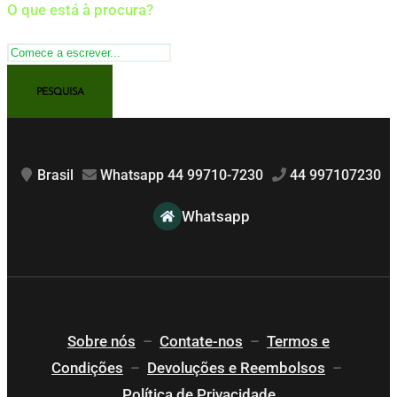
O que está à procura?
Brasil
Whatsapp 44 99710-7230
44 997107230
Whatsapp
Sobre nós
–
Contate-nos
–
Termos e
Condições
–
Devoluções e Reembolsos
–
Política de Privacidade