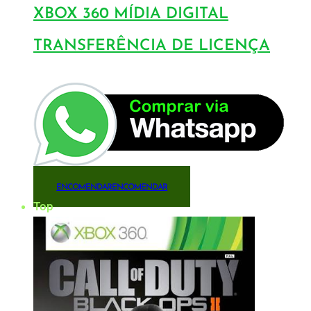
XBOX 360 MÍDIA DIGITAL
TRANSFERÊNCIA DE LICENÇA
ENCOMENDAR
ENCOMENDAR
Top