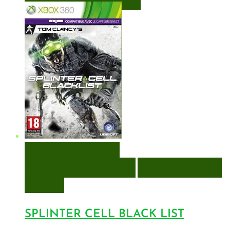
VISUALIZAÇÃO RÁPIDA
ENCOMENDAR
ENCOMENDAR
ADICIONAR A LISTA DE
DESEJOS
SPLINTER CELL BLACK LIST