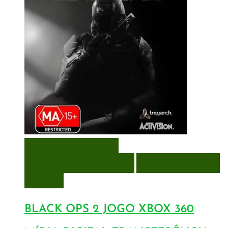
VISUALIZAÇÃO RÁPIDA
ENCOMENDAR
ENCOMENDAR
ADICIONAR A LISTA DE
DESEJOS
BLACK OPS 2 JOGO XBOX 360