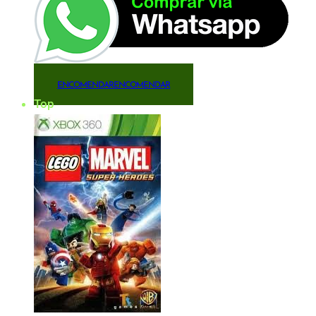
ENCOMENDAR
ENCOMENDAR
Top