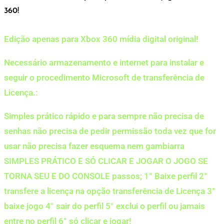
360!
Edição apenas para Xbox 360 mídia digital original!
Necessário armazenamento e internet para instalar e
seguir o procedimento Microsoft de transferência de
Licença.:
Simples prático rápido e para sempre não precisa de
senhas não precisa de pedir permissão toda vez que for
usar não precisa fazer esquema nem gambiarra
SIMPLES PRÁTICO E SÓ CLICAR E JOGAR O JOGO SE
TORNA SEU E DO CONSOLE passos; 1° Baixe perfil 2°
transfere a licença na opção transferência de Licença 3°
baixe jogo 4° sair do perfil 5° exclui o perfil ou jamais
entre no perfil 6° só clicar e jogar!