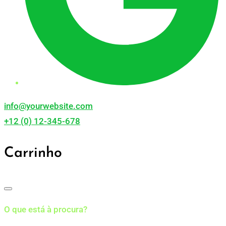
info@yourwebsite.com
+12 (0) 12-345-678
Carrinho
O que está à procura?