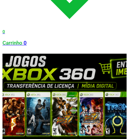
0
Carrinho
0