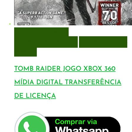
VISUALIZAÇÃO RÁPIDA
ENCOMENDAR
ENCOMENDAR
ADICIONAR A LISTA DE
DESEJOS
TOMB RAIDER JOGO XBOX 360
MÍDIA DIGITAL TRANSFERÊNCIA
DE LICENÇA