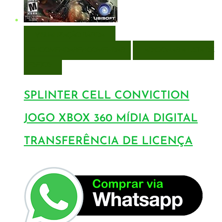
VISUALIZAÇÃO RÁPIDA
ENCOMENDAR
ENCOMENDAR
ADICIONAR A LISTA DE
DESEJOS
SPLINTER CELL CONVICTION
JOGO XBOX 360 MÍDIA DIGITAL
TRANSFERÊNCIA DE LICENÇA