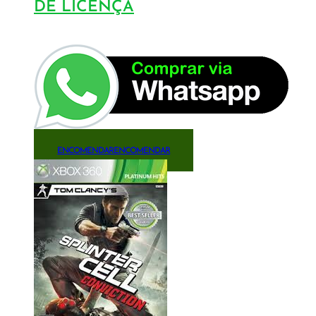
DE LICENÇA
ENCOMENDAR
ENCOMENDAR