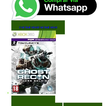
ENCOMENDAR
ENCOMENDAR
VISUALIZAÇÃO RÁPIDA