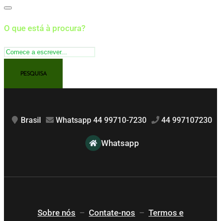
O que está à procura?
Brasil
Whatsapp 44 99710-7230
44 997107230
Whatsapp
Sobre nós
–
Contate-nos
–
Termos e