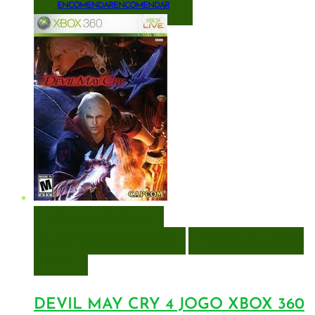
ENCOMENDAR
ENCOMENDAR
VISUALIZAÇÃO RÁPIDA
ENCOMENDAR
ENCOMENDAR
ADICIONAR A LISTA DE
DESEJOS
DEVIL MAY CRY 4 JOGO XBOX 360