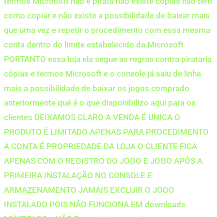
termos Microsoft não é pirata não existe cópias não tem
como copiar e não existe a possibilidade de baixar mais
que uma vez e repetir o procedimento com essa mesma
conta dentro do limite estabelecido da Microsoft
PORTANTO essa loja ela segue as regras contra pirataria
cópias e termos Microsoft e o console já saiu de linha
mais a possibilidade de baixar os jogos comprado
anteriormente quê é o que disponibilizo aqui para os
clientes DEIXAMOS CLARO A VENDA É UNICA O
PRODUTO É LIMITADO APENAS PARA PROCEDIMENTO
A CONTA É PROPRIEDADE DA LOJA O CLIENTE FICA
APENAS COM O REGISTRO DO JOGO E JOGO APÓS A
PRIMEIRA INSTALAÇÃO NO CONSOLE E
ARMAZENAMENTO JAMAIS EXCLUIR O JOGO
INSTALADO POIS NÃO FUNCIONA EM downloads