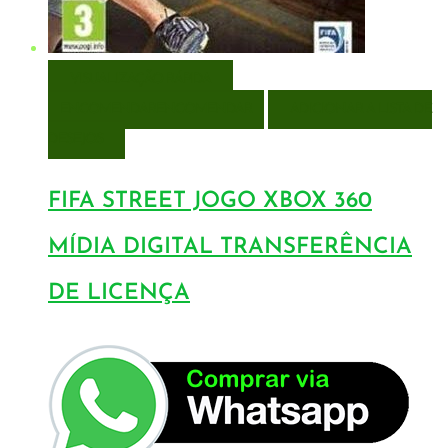
VISUALIZAÇÃO RÁPIDA
ENCOMENDAR
ENCOMENDAR
ADICIONAR A LISTA DE
DESEJOS
FIFA STREET JOGO XBOX 360
MÍDIA DIGITAL TRANSFERÊNCIA
DE LICENÇA