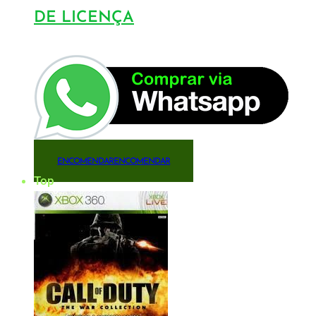
DE LICENÇA
ENCOMENDAR
ENCOMENDAR
Top