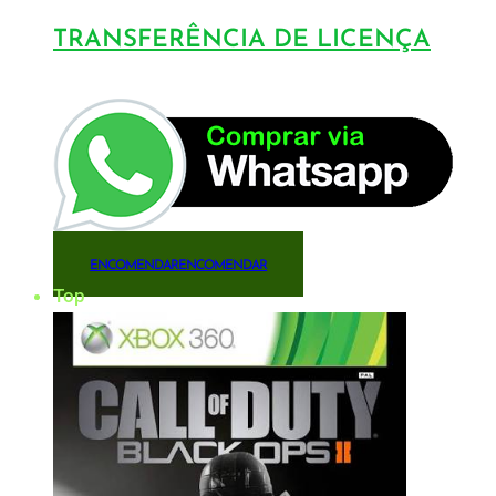
TRANSFERÊNCIA DE LICENÇA
ENCOMENDAR
ENCOMENDAR
Top