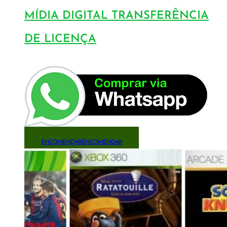
MÍDIA DIGITAL TRANSFERÊNCIA
DE LICENÇA
ENCOMENDAR
ENCOMENDAR