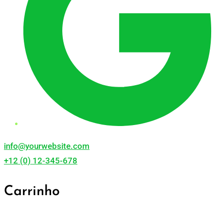
info@yourwebsite.com
+12 (0) 12-345-678
Carrinho