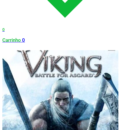
0
Carrinho
0