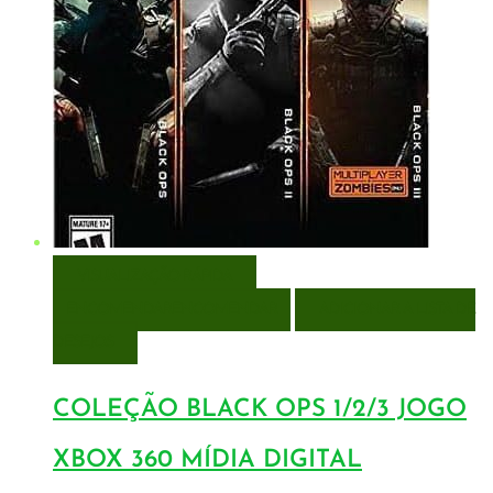
VISUALIZAÇÃO RÁPIDA
ENCOMENDAR
ENCOMENDAR
ADICIONAR A LISTA DE
DESEJOS
COLEÇÃO BLACK OPS 1/2/3 JOGO
XBOX 360 MÍDIA DIGITAL