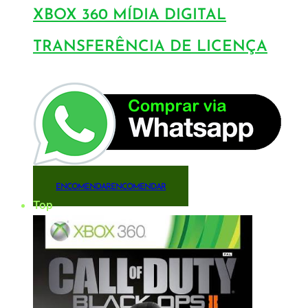
XBOX 360 MÍDIA DIGITAL
TRANSFERÊNCIA DE LICENÇA
ENCOMENDAR
ENCOMENDAR
Top