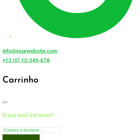
info@yourwebsite.com
+12 (0) 12-345-678
Carrinho
O que está à procura?