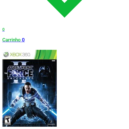
0
Carrinho
0