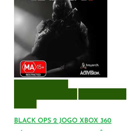
VISUALIZAÇÃO RÁPIDA
ENCOMENDAR
ENCOMENDAR
ADICIONAR A LISTA DE
DESEJOS
BLACK OPS 2 JOGO XBOX 360