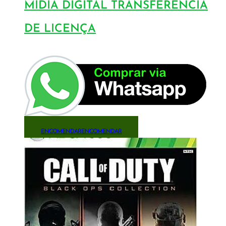
MÍDIA DIGITAL TRANSFERÊNCIA
DE LICENÇA
ENCOMENDAR
ENCOMENDAR