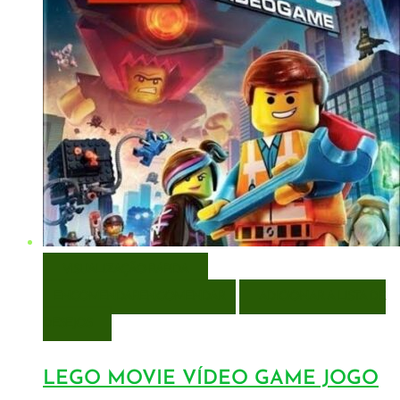
VISUALIZAÇÃO RÁPIDA
ENCOMENDAR
ENCOMENDAR
ADICIONAR A LISTA DE
DESEJOS
LEGO MOVIE VÍDEO GAME JOGO