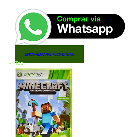
ENCOMENDAR
ENCOMENDAR
Top