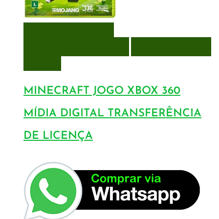
VISUALIZAÇÃO RÁPIDA
ENCOMENDAR
ENCOMENDAR
ADICIONAR A LISTA DE
DESEJOS
MINECRAFT JOGO XBOX 360
MÍDIA DIGITAL TRANSFERÊNCIA
DE LICENÇA