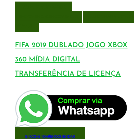
VISUALIZAÇÃO RÁPIDA
ENCOMENDAR
ENCOMENDAR
ADICIONAR A LISTA DE
DESEJOS
FIFA 2019 DUBLADO JOGO XBOX
360 MÍDIA DIGITAL
TRANSFERÊNCIA DE LICENÇA
ENCOMENDAR
ENCOMENDAR