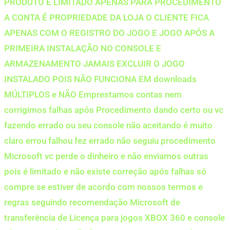
PRODUTO É LIMITADO APENAS PARA PROCEDIMENTO
A CONTA É PROPRIEDADE DA LOJA O CLIENTE FICA
APENAS COM O REGISTRO DO JOGO E JOGO APÓS A
PRIMEIRA INSTALAÇÃO NO CONSOLE E
ARMAZENAMENTO JAMAIS EXCLUIR O JOGO
INSTALADO POIS NÃO FUNCIONA EM downloads
MÚLTIPLOS e NÃO Emprestamos contas nem
corrigimos falhas após Procedimento dando certo ou vc
fazendo errado ou seu console não aceitando é muito
claro errou falhou fez errado não seguiu procedimento
Microsoft vc perde o dinheiro e não enviamos outras
pois é limitado e não existe correção após falhas só
compre se estiver de acordo com nossos termos e
regras seguindo recomendação Microsoft de
transferência de Licença para jogos XBOX 360 e console