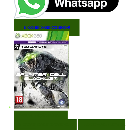
ENCOMENDAR
ENCOMENDAR
VISUALIZAÇÃO RÁPIDA
ENCOMENDAR
ENCOMENDAR
ADICIONAR A LISTA DE