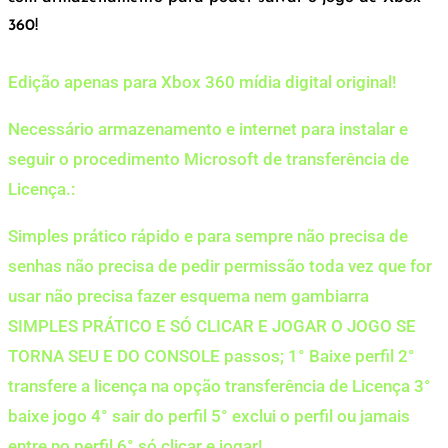
360!
Edição apenas para Xbox 360 mídia digital original!
Necessário armazenamento e internet para instalar e
seguir o procedimento Microsoft de transferência de
Licença.:
Simples prático rápido e para sempre não precisa de
senhas não precisa de pedir permissão toda vez que for
usar não precisa fazer esquema nem gambiarra
SIMPLES PRÁTICO E SÓ CLICAR E JOGAR O JOGO SE
TORNA SEU E DO CONSOLE passos; 1° Baixe perfil 2°
transfere a licença na opção transferência de Licença 3°
baixe jogo 4° sair do perfil 5° exclui o perfil ou jamais
entre no perfil 6° só clicar e jogar!