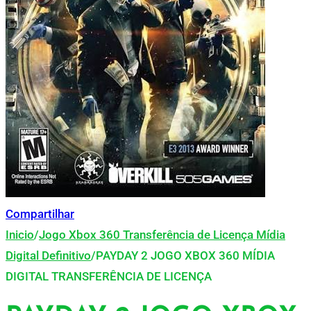
Compartilhar
Inicio
/
Jogo Xbox 360 Transferência de Licença Mídia
Digital Definitivo
/
PAYDAY 2 JOGO XBOX 360 MÍDIA
DIGITAL TRANSFERÊNCIA DE LICENÇA