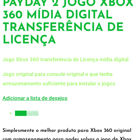
PAYDAY 2 JOGO XBOX
360 MÍDIA DIGITAL
TRANSFERÊNCIA DE
LICENÇA
Jogo Xbox 360 transferência de Licença mídia digital
Jogo original para console original e que tenha
armazenamento suficiente para instalar o jogos
Adicionar a lista de desejos
Descrição
Simplesmente o melhor produto para Xbox 360 original
com armazenamento para poder salvar o jogo de Xbox