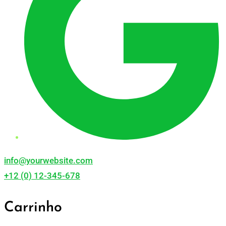
info@yourwebsite.com
+12 (0) 12-345-678
Carrinho