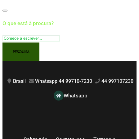
O que está à procura?
Brasil
Whatsapp 44 99710-7230
44 997107230
Whatsapp