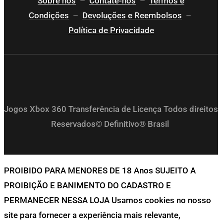
Sobre nós
–
Contate-nos
–
Termos e
Condições
–
Devoluções e Reembolsos
–
Política de Privacidade
Jogos Xbox 360 Transferência de Licença Todos direitos
Reservados© Definitivo® Brasil
PROIBIDO PARA MENORES DE 18 Anos SUJEITO A
PROIBIÇÃO E BANIMENTO DO CADASTRO E
PERMANECER NESSA LOJA Usamos cookies no nosso
site para fornecer a experiência mais relevante,