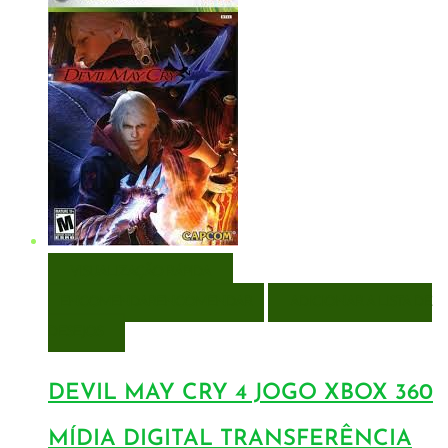
VISUALIZAÇÃO RÁPIDA
ENCOMENDAR
ENCOMENDAR
ADICIONAR A LISTA DE
DESEJOS
DEVIL MAY CRY 4 JOGO XBOX 360
MÍDIA DIGITAL TRANSFERÊNCIA