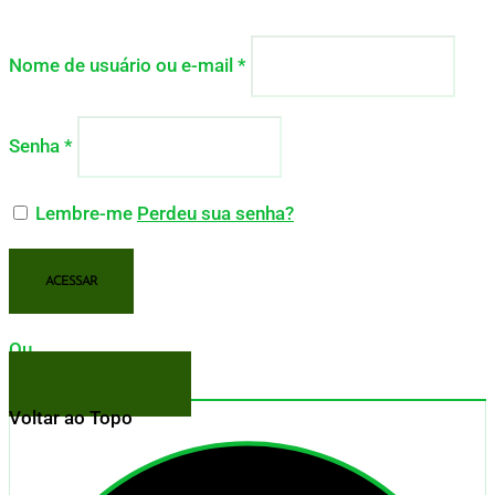
Nome de usuário ou e-mail
*
Senha
*
Lembre-me
Perdeu sua senha?
ACESSAR
Ou
CRIAR UMA CONTA
Voltar ao Topo