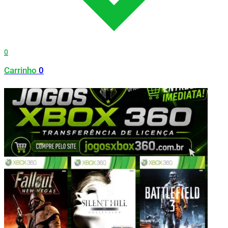
0
Carrinho
0