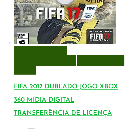
VISUALIZAÇÃO RÁPIDA
ENCOMENDAR
ENCOMENDAR
ADICIONAR A LISTA DE
DESEJOS
FIFA 2017 DUBLADO JOGO XBOX
360 MÍDIA DIGITAL
TRANSFERÊNCIA DE LICENÇA