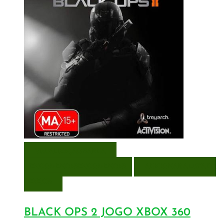
VISUALIZAÇÃO RÁPIDA
ENCOMENDAR
ENCOMENDAR
ADICIONAR A LISTA DE
DESEJOS
BLACK OPS 2 JOGO XBOX 360