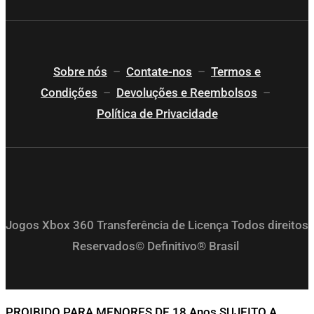
Sobre nós
–
Contate-nos
–
Termos e
Condições
–
Devoluções e Reembolsos
–
Política de Privacidade
Jogos Xbox 360 Transferência de Licença Todos direitos
Reservados© Definitivo® Brasil
PROIBIDO PARA MENORES DE 18 Anos SUJEITO A