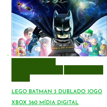
VISUALIZAÇÃO RÁPIDA
ENCOMENDAR
ENCOMENDAR
ADICIONAR A LISTA DE
DESEJOS
LEGO BATMAN 3 DUBLADO JOGO
XBOX 360 MÍDIA DIGITAL