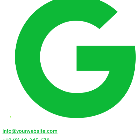
info@yourwebsite.com