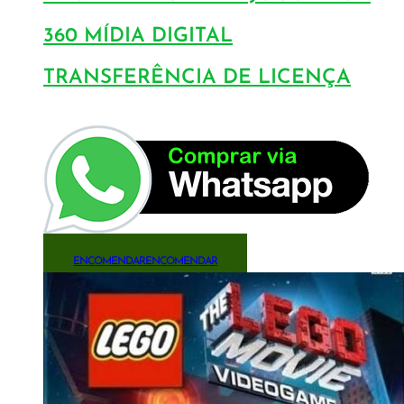
360 MÍDIA DIGITAL
TRANSFERÊNCIA DE LICENÇA
ENCOMENDAR
ENCOMENDAR