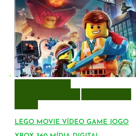
VISUALIZAÇÃO RÁPIDA
ENCOMENDAR
ENCOMENDAR
ADICIONAR A LISTA DE
DESEJOS
LEGO MOVIE VÍDEO GAME JOGO