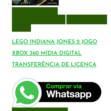
VISUALIZAÇÃO RÁPIDA
ENCOMENDAR
ENCOMENDAR
ADICIONAR A LISTA DE
DESEJOS
LEGO INDIANA JONES 2 JOGO
XBOX 360 MÍDIA DIGITAL
TRANSFERÊNCIA DE LICENÇA