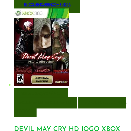
ENCOMENDAR
ENCOMENDAR
VISUALIZAÇÃO RÁPIDA
ENCOMENDAR
ENCOMENDAR
ADICIONAR A LISTA DE
DESEJOS
DEVIL MAY CRY HD JOGO XBOX