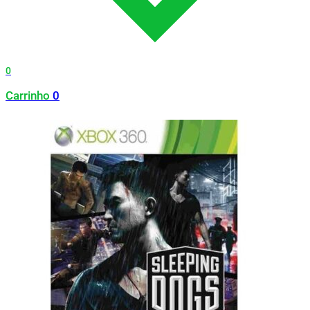
0
Carrinho
0