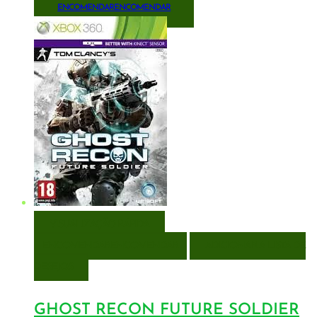
ENCOMENDAR
ENCOMENDAR
VISUALIZAÇÃO RÁPIDA
ENCOMENDAR
ENCOMENDAR
ADICIONAR A LISTA DE
DESEJOS
GHOST RECON FUTURE SOLDIER