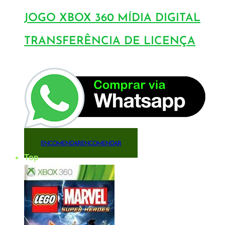
JOGO XBOX 360 MÍDIA DIGITAL
TRANSFERÊNCIA DE LICENÇA
ENCOMENDAR
ENCOMENDAR
Top