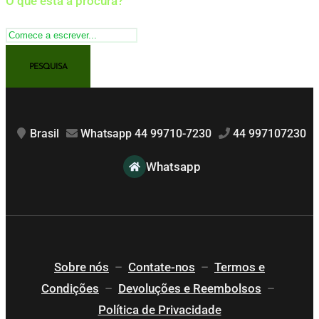
O que está à procura?
Brasil
Whatsapp 44 99710-7230
44 997107230
Whatsapp
Sobre nós
–
Contate-nos
–
Termos e
Condições
–
Devoluções e Reembolsos
–
Política de Privacidade