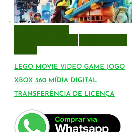
VISUALIZAÇÃO RÁPIDA
ENCOMENDAR
ENCOMENDAR
ADICIONAR A LISTA DE
DESEJOS
LEGO MOVIE VÍDEO GAME JOGO
XBOX 360 MÍDIA DIGITAL
TRANSFERÊNCIA DE LICENÇA