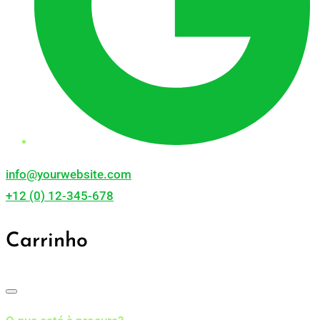
info@yourwebsite.com
+12 (0) 12-345-678
Carrinho