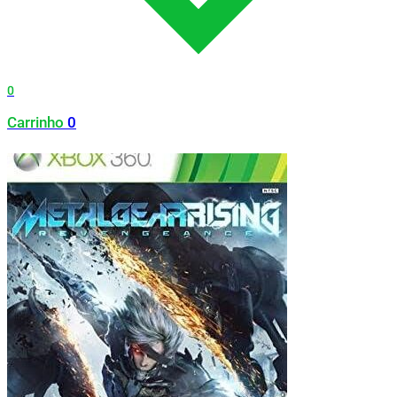
0
Carrinho
0