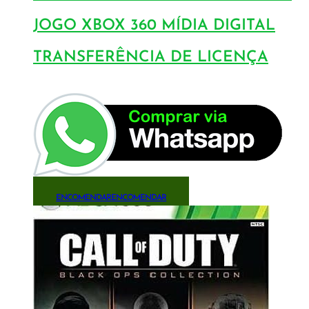
JOGO XBOX 360 MÍDIA DIGITAL
TRANSFERÊNCIA DE LICENÇA
ENCOMENDAR
ENCOMENDAR