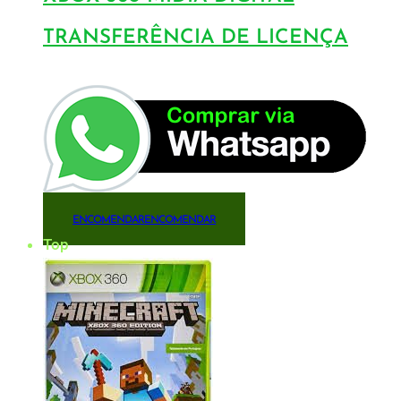
TRANSFERÊNCIA DE LICENÇA
ENCOMENDAR
ENCOMENDAR
Top