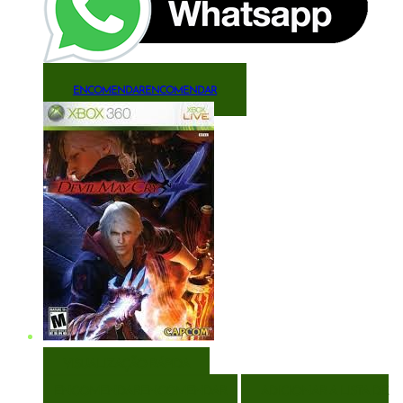
ENCOMENDAR
ENCOMENDAR
VISUALIZAÇÃO RÁPIDA
ENCOMENDAR
ENCOMENDAR
ADICIONAR A LISTA DE