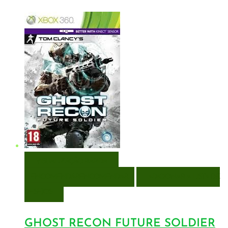
VISUALIZAÇÃO RÁPIDA
ENCOMENDAR
ENCOMENDAR
ADICIONAR A LISTA DE
DESEJOS
GHOST RECON FUTURE SOLDIER