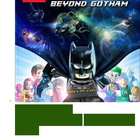
VISUALIZAÇÃO RÁPIDA
ENCOMENDAR
ENCOMENDAR
ADICIONAR A LISTA DE
DESEJOS