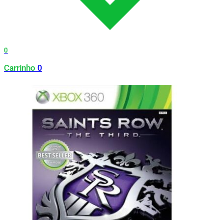
0
Carrinho
0