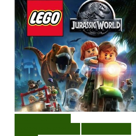
VISUALIZAÇÃO RÁPIDA
ENCOMENDAR
ENCOMENDAR
ADICIONAR A LISTA DE