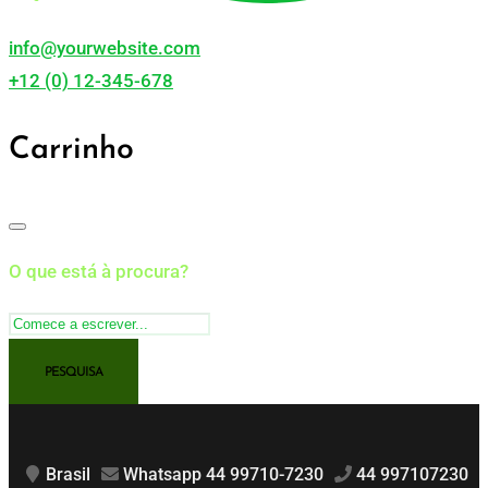
info@yourwebsite.com
+12 (0) 12-345-678
Carrinho
O que está à procura?
Brasil
Whatsapp 44 99710-7230
44 997107230