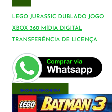
DESEJOS
LEGO JURASSIC DUBLADO JOGO
XBOX 360 MÍDIA DIGITAL
TRANSFERÊNCIA DE LICENÇA
ENCOMENDAR
ENCOMENDAR