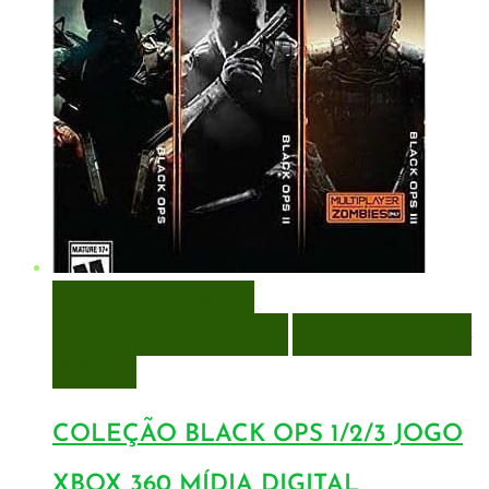
VISUALIZAÇÃO RÁPIDA
ENCOMENDAR
ENCOMENDAR
ADICIONAR A LISTA DE
DESEJOS
COLEÇÃO BLACK OPS 1/2/3 JOGO
XBOX 360 MÍDIA DIGITAL