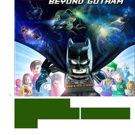
VISUALIZAÇÃO RÁPIDA
ENCOMENDAR
ENCOMENDAR
ADICIONAR A LISTA DE
DESEJOS