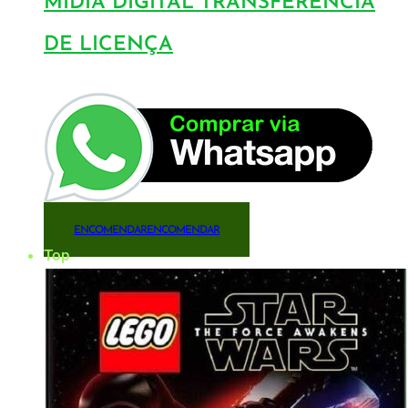
MÍDIA DIGITAL TRANSFERÊNCIA
DE LICENÇA
ENCOMENDAR
ENCOMENDAR
Top