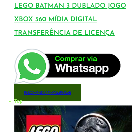
LEGO BATMAN 3 DUBLADO JOGO
XBOX 360 MÍDIA DIGITAL
TRANSFERÊNCIA DE LICENÇA
ENCOMENDAR
ENCOMENDAR
Top