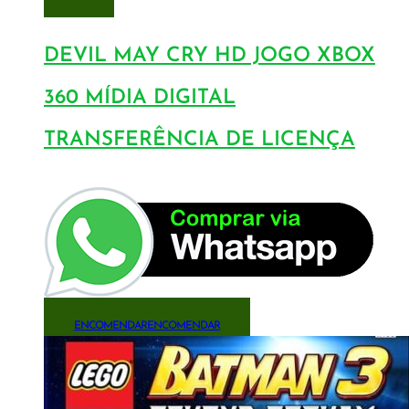
DEVIL MAY CRY HD JOGO XBOX
360 MÍDIA DIGITAL
TRANSFERÊNCIA DE LICENÇA
ENCOMENDAR
ENCOMENDAR