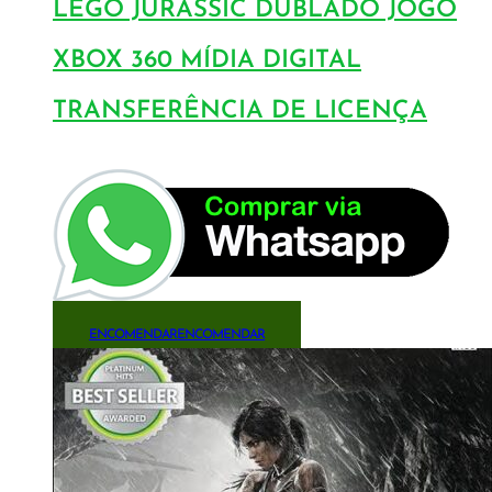
LEGO JURASSIC DUBLADO JOGO
XBOX 360 MÍDIA DIGITAL
TRANSFERÊNCIA DE LICENÇA
ENCOMENDAR
ENCOMENDAR