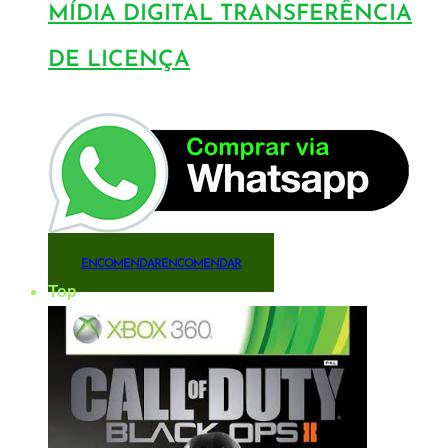
MÍDIA DIGITAL TRANSFERÊNCIA
DE LICENÇA
ENCOMENDAR
ENCOMENDAR
Top