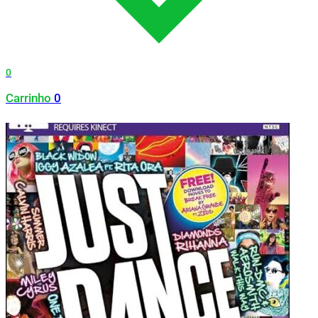
0
Carrinho
0