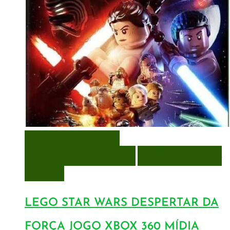
VISUALIZAÇÃO RÁPIDA
ENCOMENDAR
ENCOMENDAR
ADICIONAR A LISTA DE
DESEJOS
LEGO STAR WARS DESPERTAR DA
FORÇA JOGO XBOX 360 MÍDIA