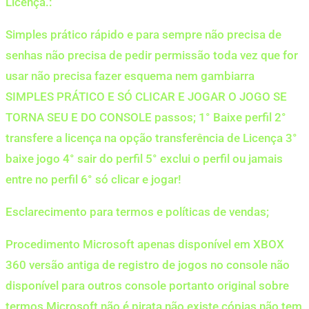
Licença.:
Simples prático rápido e para sempre não precisa de
senhas não precisa de pedir permissão toda vez que for
usar não precisa fazer esquema nem gambiarra
SIMPLES PRÁTICO E SÓ CLICAR E JOGAR O JOGO SE
TORNA SEU E DO CONSOLE passos; 1° Baixe perfil 2°
transfere a licença na opção transferência de Licença 3°
baixe jogo 4° sair do perfil 5° exclui o perfil ou jamais
entre no perfil 6° só clicar e jogar!
Esclarecimento para termos e políticas de vendas;
Procedimento Microsoft apenas disponível em XBOX
360 versão antiga de registro de jogos no console não
disponível para outros console portanto original sobre
termos Microsoft não é pirata não existe cópias não tem