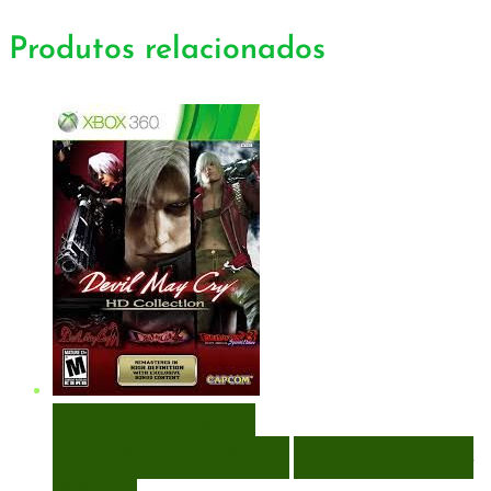
Produtos relacionados
VISUALIZAÇÃO RÁPIDA
ENCOMENDAR
ENCOMENDAR
ADICIONAR A LISTA DE
DESEJOS