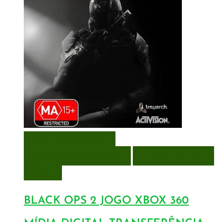
VISUALIZAÇÃO RÁPIDA
ENCOMENDAR
ENCOMENDAR
ADICIONAR A LISTA DE
DESEJOS
BLACK OPS 2 JOGO XBOX 360