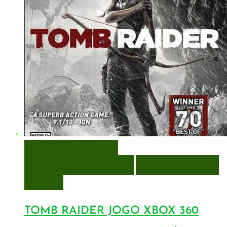
VISUALIZAÇÃO RÁPIDA
ENCOMENDAR
ENCOMENDAR
ADICIONAR A LISTA DE
DESEJOS
TOMB RAIDER JOGO XBOX 360