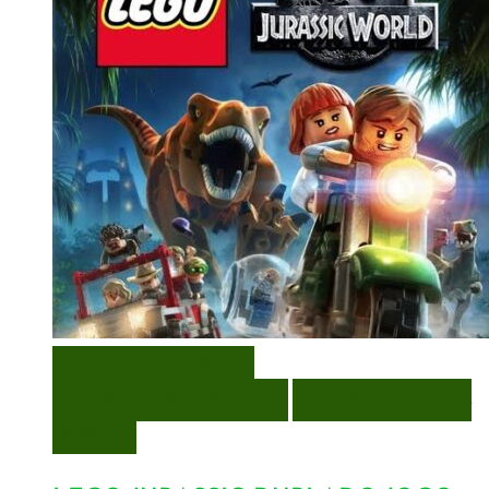
VISUALIZAÇÃO RÁPIDA
ENCOMENDAR
ENCOMENDAR
ADICIONAR A LISTA DE
DESEJOS