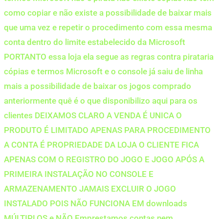
como copiar e não existe a possibilidade de baixar mais
que uma vez e repetir o procedimento com essa mesma
conta dentro do limite estabelecido da Microsoft
PORTANTO essa loja ela segue as regras contra pirataria
cópias e termos Microsoft e o console já saiu de linha
mais a possibilidade de baixar os jogos comprado
anteriormente quê é o que disponibilizo aqui para os
clientes DEIXAMOS CLARO A VENDA É UNICA O
PRODUTO É LIMITADO APENAS PARA PROCEDIMENTO
A CONTA É PROPRIEDADE DA LOJA O CLIENTE FICA
APENAS COM O REGISTRO DO JOGO E JOGO APÓS A
PRIMEIRA INSTALAÇÃO NO CONSOLE E
ARMAZENAMENTO JAMAIS EXCLUIR O JOGO
INSTALADO POIS NÃO FUNCIONA EM downloads
MÚLTIPLOS e NÃO Emprestamos contas nem