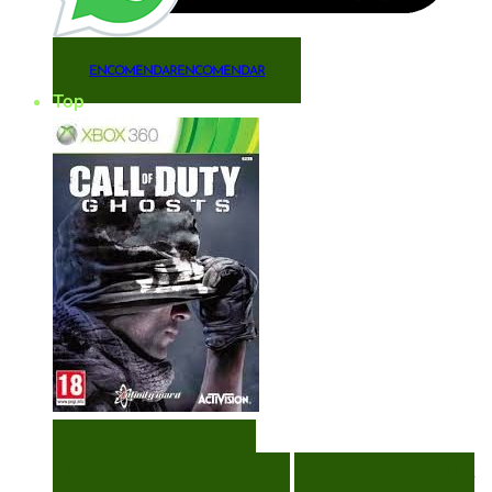
ENCOMENDAR
ENCOMENDAR
Top
VISUALIZAÇÃO RÁPIDA
ENCOMENDAR
ENCOMENDAR
ADICIONAR A LISTA DE