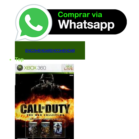
ENCOMENDAR
ENCOMENDAR
Top