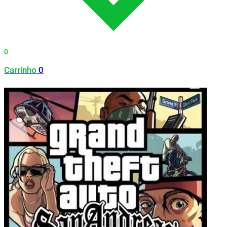
0
Carrinho
0