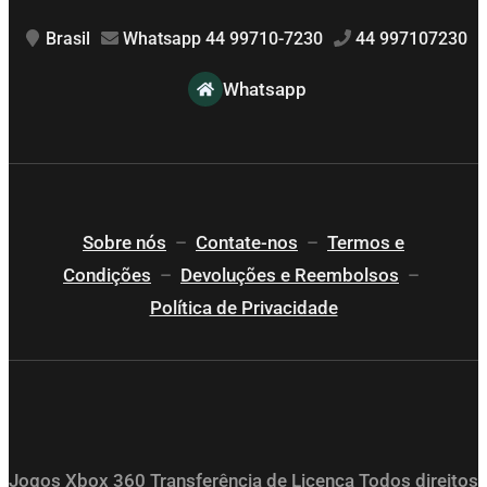
Brasil
Whatsapp 44 99710-7230
44 997107230
Whatsapp
Sobre nós
–
Contate-nos
–
Termos e
Condições
–
Devoluções e Reembolsos
–
Política de Privacidade
Jogos Xbox 360 Transferência de Licença Todos direitos