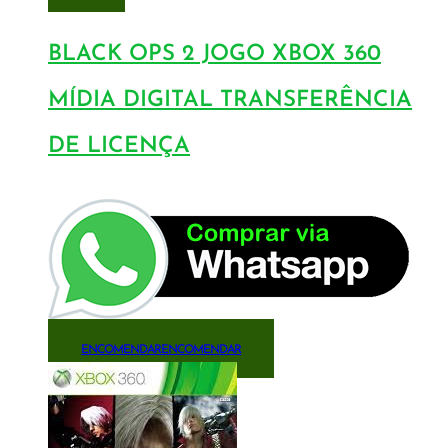
BLACK OPS 2 JOGO XBOX 360
MÍDIA DIGITAL TRANSFERÊNCIA
DE LICENÇA
ENCOMENDAR
ENCOMENDAR