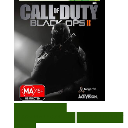
VISUALIZAÇÃO RÁPIDA
ENCOMENDAR
ENCOMENDAR
ADICIONAR A LISTA DE
DESEJOS