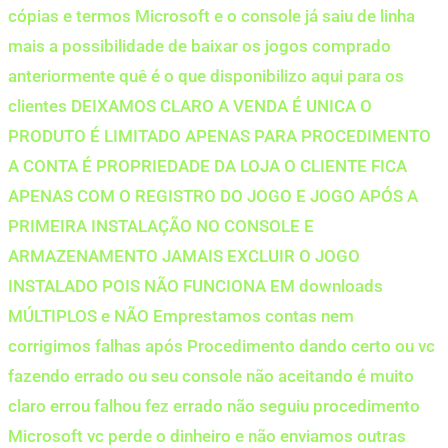
cópias e termos Microsoft e o console já saiu de linha
mais a possibilidade de baixar os jogos comprado
anteriormente quê é o que disponibilizo aqui para os
clientes DEIXAMOS CLARO A VENDA É UNICA O
PRODUTO É LIMITADO APENAS PARA PROCEDIMENTO
A CONTA É PROPRIEDADE DA LOJA O CLIENTE FICA
APENAS COM O REGISTRO DO JOGO E JOGO APÓS A
PRIMEIRA INSTALAÇÃO NO CONSOLE E
ARMAZENAMENTO JAMAIS EXCLUIR O JOGO
INSTALADO POIS NÃO FUNCIONA EM downloads
MÚLTIPLOS e NÃO Emprestamos contas nem
corrigimos falhas após Procedimento dando certo ou vc
fazendo errado ou seu console não aceitando é muito
claro errou falhou fez errado não seguiu procedimento
Microsoft vc perde o dinheiro e não enviamos outras