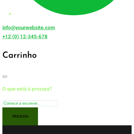
info@yourwebsite.com
+12 (0) 12-345-678
Carrinho
O que está à procura?