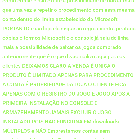
como copiar e não existe a possibilidade de baixar mais
que uma vez e repetir o procedimento com essa mesma
conta dentro do limite estabelecido da Microsoft
PORTANTO essa loja ela segue as regras contra pirataria
cópias e termos Microsoft e o console já saiu de linha
mais a possibilidade de baixar os jogos comprado
anteriormente quê é o que disponibilizo aqui para os
clientes DEIXAMOS CLARO A VENDA É UNICA O
PRODUTO É LIMITADO APENAS PARA PROCEDIMENTO
A CONTA É PROPRIEDADE DA LOJA O CLIENTE FICA
APENAS COM O REGISTRO DO JOGO E JOGO APÓS A
PRIMEIRA INSTALAÇÃO NO CONSOLE E
ARMAZENAMENTO JAMAIS EXCLUIR O JOGO
INSTALADO POIS NÃO FUNCIONA EM downloads
MÚLTIPLOS e NÃO Emprestamos contas nem