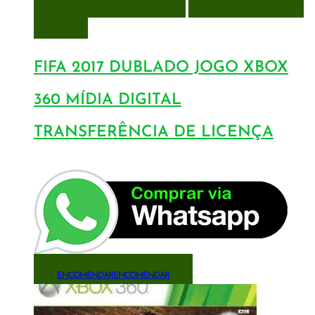
ENCOMENDAR
ENCOMENDAR
ADICIONAR A LISTA DE
DESEJOS
FIFA 2017 DUBLADO JOGO XBOX
360 MÍDIA DIGITAL
TRANSFERÊNCIA DE LICENÇA
ENCOMENDAR
ENCOMENDAR