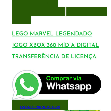
VISUALIZAÇÃO RÁPIDA
ENCOMENDAR
ENCOMENDAR
ADICIONAR A LISTA DE
DESEJOS
LEGO MARVEL LEGENDADO
JOGO XBOX 360 MÍDIA DIGITAL
TRANSFERÊNCIA DE LICENÇA
ENCOMENDAR
ENCOMENDAR