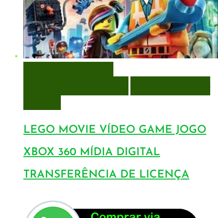
VISUALIZAÇÃO RÁPIDA
ENCOMENDAR
ENCOMENDAR
ADICIONAR A LISTA DE
DESEJOS
LEGO MOVIE VÍDEO GAME JOGO
XBOX 360 MÍDIA DIGITAL
TRANSFERÊNCIA DE LICENÇA