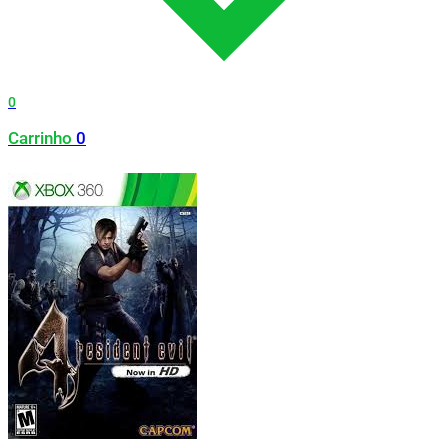
0
Carrinho
0