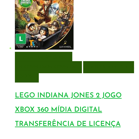
VISUALIZAÇÃO RÁPIDA
ENCOMENDAR
ENCOMENDAR
ADICIONAR A LISTA DE
DESEJOS
LEGO INDIANA JONES 2 JOGO
XBOX 360 MÍDIA DIGITAL
TRANSFERÊNCIA DE LICENÇA