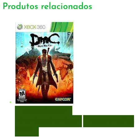
Produtos relacionados
VISUALIZAÇÃO RÁPIDA
ENCOMENDAR
ENCOMENDAR
ADICIONAR A LISTA DE
DESEJOS