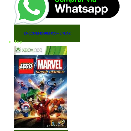
ENCOMENDAR
ENCOMENDAR
Top