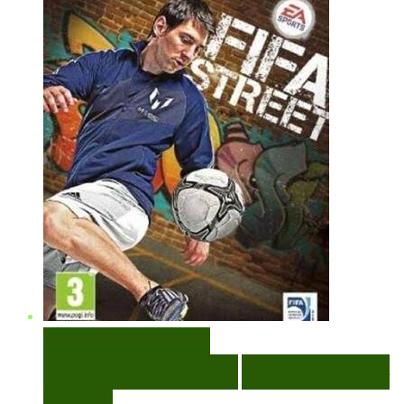
VISUALIZAÇÃO RÁPIDA
ENCOMENDAR
ENCOMENDAR
ADICIONAR A LISTA DE
DESEJOS