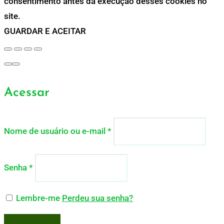
consentimento antes da execução desses cookies no
site.
GUARDAR E ACEITAR
Acessar
Nome de usuário ou e-mail
*
Senha
*
Lembre-me
Perdeu sua senha?