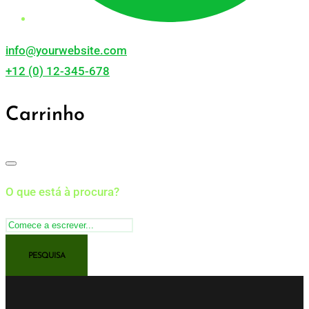
info@yourwebsite.com
+12 (0) 12-345-678
Carrinho
O que está à procura?