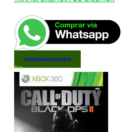
ENCOMENDAR
ENCOMENDAR
Top