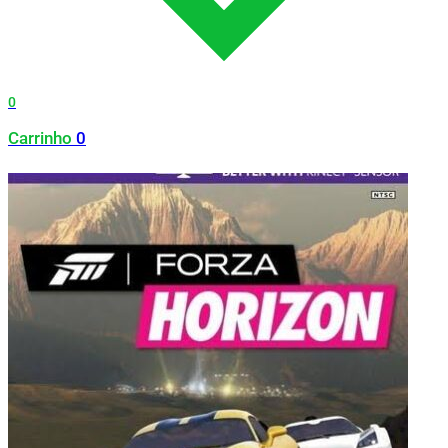
0
Carrinho
0