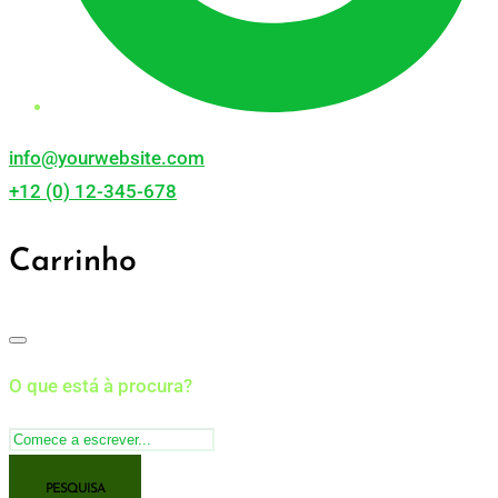
info@yourwebsite.com
+12 (0) 12-345-678
Carrinho
O que está à procura?