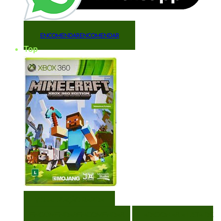
ENCOMENDAR
ENCOMENDAR
Top
VISUALIZAÇÃO RÁPIDA
ENCOMENDAR
ENCOMENDAR
ADICIONAR A LISTA DE