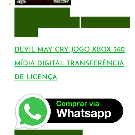
VISUALIZAÇÃO RÁPIDA
ENCOMENDAR
ENCOMENDAR
ADICIONAR A LISTA DE
DESEJOS
DEVIL MAY CRY JOGO XBOX 360
MÍDIA DIGITAL TRANSFERÊNCIA
DE LICENÇA