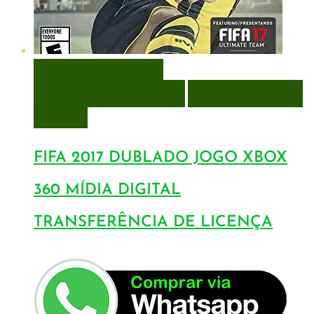
VISUALIZAÇÃO RÁPIDA
ENCOMENDAR
ENCOMENDAR
ADICIONAR A LISTA DE
DESEJOS
FIFA 2017 DUBLADO JOGO XBOX
360 MÍDIA DIGITAL
TRANSFERÊNCIA DE LICENÇA