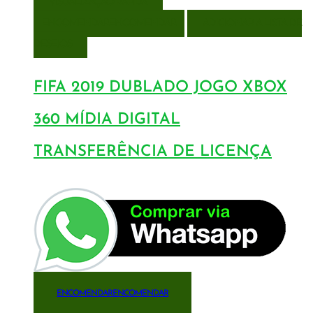
VISUALIZAÇÃO RÁPIDA
ENCOMENDAR
ENCOMENDAR
ADICIONAR A LISTA DE
DESEJOS
FIFA 2019 DUBLADO JOGO XBOX
360 MÍDIA DIGITAL
TRANSFERÊNCIA DE LICENÇA
ENCOMENDAR
ENCOMENDAR