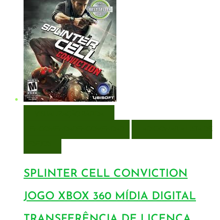
VISUALIZAÇÃO RÁPIDA
ENCOMENDAR
ENCOMENDAR
ADICIONAR A LISTA DE
DESEJOS
SPLINTER CELL CONVICTION
JOGO XBOX 360 MÍDIA DIGITAL
TRANSFERÊNCIA DE LICENÇA