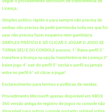
seguir o procedimento Microsoft de transferência de
Licença.:
Simples prático rápido e para sempre não precisa de
senhas não precisa de pedir permissão toda vez que for
usar não precisa fazer esquema nem gambiarra
SIMPLES PRÁTICO E SÓ CLICAR E JOGAR O JOGO SE
TORNA SEU E DO CONSOLE passos; 1° Baixe perfil 2°
transfere a licença na opção transferência de Licença 3°
baixe jogo 4° sair do perfil 5° exclui o perfil ou jamais
entre no perfil 6° só clicar e jogar!
Esclarecimento para termos e políticas de vendas;
Procedimento Microsoft apenas disponível em XBOX
360 versão antiga de registro de jogos no console não
disponível para outros console portanto original sobre