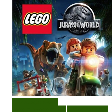
VISUALIZAÇÃO RÁPIDA
ENCOMENDAR
ENCOMENDAR
ADICIONAR A LISTA DE