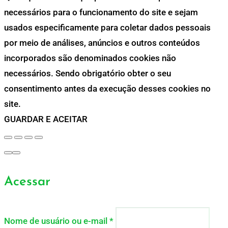
necessários para o funcionamento do site e sejam
usados especificamente para coletar dados pessoais
por meio de análises, anúncios e outros conteúdos
incorporados são denominados cookies não
necessários. Sendo obrigatório obter o seu
consentimento antes da execução desses cookies no
site.
GUARDAR E ACEITAR
Acessar
Nome de usuário ou e-mail
*