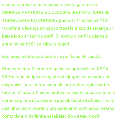
usar não precisa fazer esquema nem gambiarra
SIMPLES PRÁTICO E SÓ CLICAR E JOGAR O JOGO SE
TORNA SEU E DO CONSOLE passos; 1° Baixe perfil 2°
transfere a licença na opção transferência de Licença 3°
baixe jogo 4° sair do perfil 5° exclui o perfil ou jamais
entre no perfil 6° só clicar e jogar!
Esclarecimento para termos e políticas de vendas;
Procedimento Microsoft apenas disponível em XBOX
360 versão antiga de registro de jogos no console não
disponível para outros console portanto original sobre
termos Microsoft não é pirata não existe cópias não tem
como copiar e não existe a possibilidade de baixar mais
que uma vez e repetir o procedimento com essa mesma
conta dentro do limite estabelecido da Microsoft