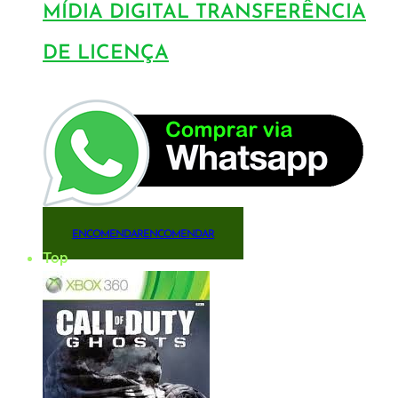
MÍDIA DIGITAL TRANSFERÊNCIA
DE LICENÇA
ENCOMENDAR
ENCOMENDAR
Top