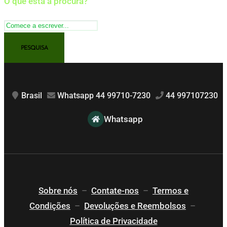
O que está à procura?
Brasil
Whatsapp 44 99710-7230
44 997107230
Whatsapp
Sobre nós
–
Contate-nos
–
Termos e
Condições
–
Devoluções e Reembolsos
–
Política de Privacidade