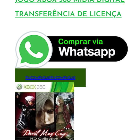
JOGO XBOX 360 MÍDIA DIGITAL
TRANSFERÊNCIA DE LICENÇA
ENCOMENDAR
ENCOMENDAR