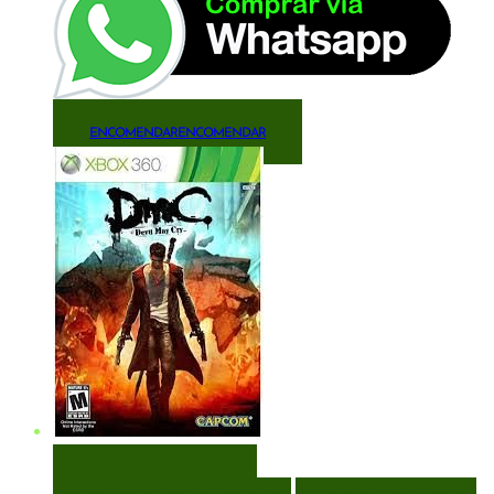
ENCOMENDAR
ENCOMENDAR
VISUALIZAÇÃO RÁPIDA