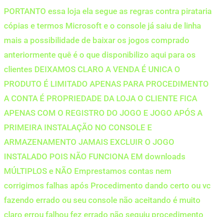
PORTANTO essa loja ela segue as regras contra pirataria
cópias e termos Microsoft e o console já saiu de linha
mais a possibilidade de baixar os jogos comprado
anteriormente quê é o que disponibilizo aqui para os
clientes DEIXAMOS CLARO A VENDA É UNICA O
PRODUTO É LIMITADO APENAS PARA PROCEDIMENTO
A CONTA É PROPRIEDADE DA LOJA O CLIENTE FICA
APENAS COM O REGISTRO DO JOGO E JOGO APÓS A
PRIMEIRA INSTALAÇÃO NO CONSOLE E
ARMAZENAMENTO JAMAIS EXCLUIR O JOGO
INSTALADO POIS NÃO FUNCIONA EM downloads
MÚLTIPLOS e NÃO Emprestamos contas nem
corrigimos falhas após Procedimento dando certo ou vc
fazendo errado ou seu console não aceitando é muito
claro errou falhou fez errado não seguiu procedimento