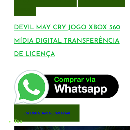
ENCOMENDAR
ENCOMENDAR
ADICIONAR A LISTA DE
DESEJOS
DEVIL MAY CRY JOGO XBOX 360
MÍDIA DIGITAL TRANSFERÊNCIA
DE LICENÇA
ENCOMENDAR
ENCOMENDAR
Top