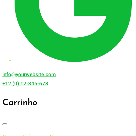
info@yourwebsite.com
+12 (0) 12-345-678
Carrinho