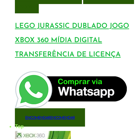
DESEJOS
LEGO JURASSIC DUBLADO JOGO
XBOX 360 MÍDIA DIGITAL
TRANSFERÊNCIA DE LICENÇA
ENCOMENDAR
ENCOMENDAR
Top