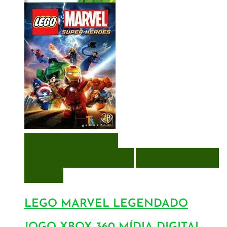
VISUALIZAÇÃO RÁPIDA
ENCOMENDAR
ENCOMENDAR
ADICIONAR A LISTA DE
DESEJOS
LEGO MARVEL LEGENDADO