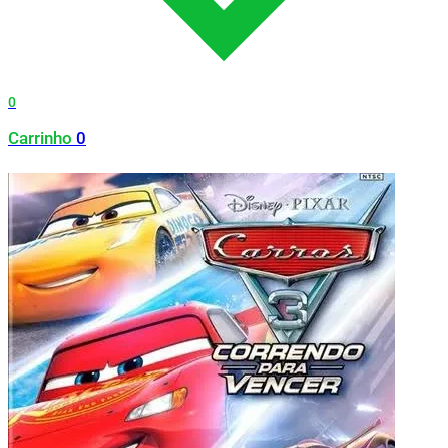
0
Carrinho
0