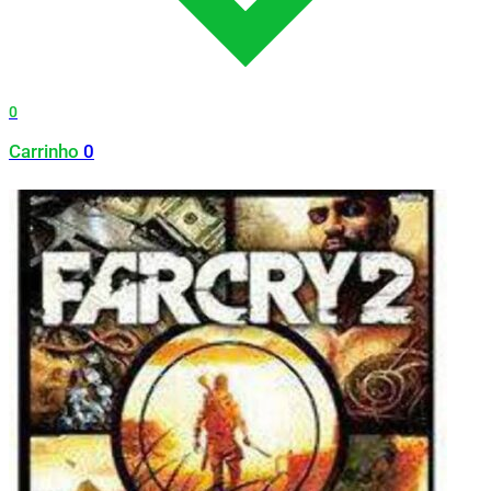
0
Carrinho
0