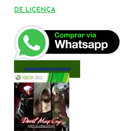
DE LICENÇA
ENCOMENDAR
ENCOMENDAR