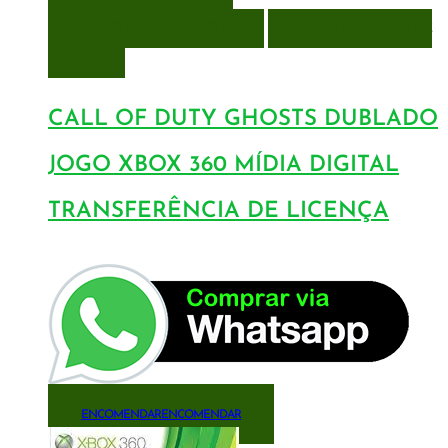
ENCOMENDAR
ENCOMENDAR
ADICIONAR A LISTA DE
DESEJOS
CALL OF DUTY GHOSTS DUBLADO
JOGO XBOX 360 MÍDIA DIGITAL
TRANSFERÊNCIA DE LICENÇA
ENCOMENDAR
ENCOMENDAR