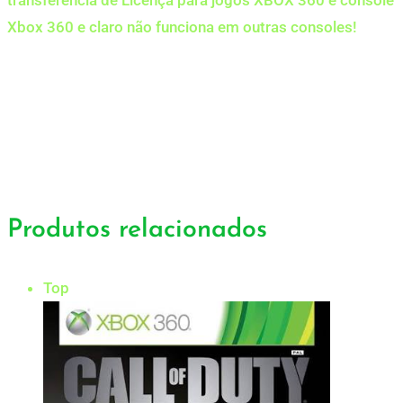
transferência de Licença para jogos XBOX 360 e console
Xbox 360 e claro não funciona em outras consoles!
Produtos relacionados
Top