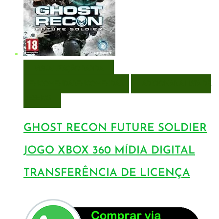
VISUALIZAÇÃO RÁPIDA
ENCOMENDAR
ENCOMENDAR
ADICIONAR A LISTA DE
DESEJOS
GHOST RECON FUTURE SOLDIER
JOGO XBOX 360 MÍDIA DIGITAL
TRANSFERÊNCIA DE LICENÇA