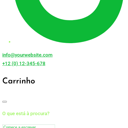
info@yourwebsite.com
+12 (0) 12-345-678
Carrinho
O que está à procura?