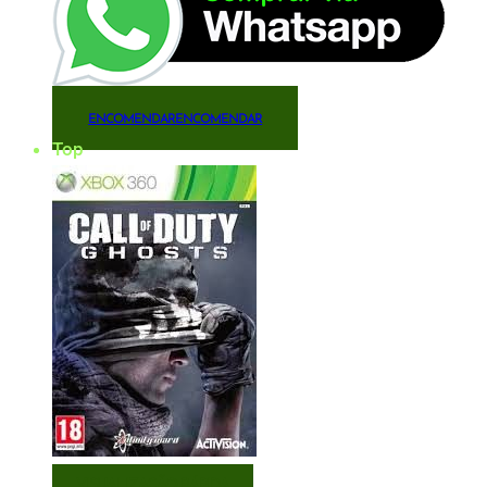
ENCOMENDAR
ENCOMENDAR
Top
VISUALIZAÇÃO RÁPIDA