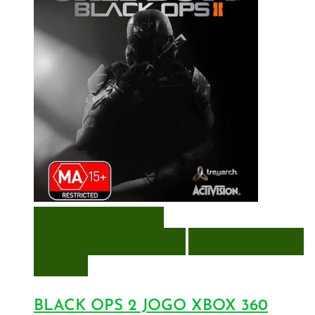
VISUALIZAÇÃO RÁPIDA
ENCOMENDAR
ENCOMENDAR
ADICIONAR A LISTA DE
DESEJOS
BLACK OPS 2 JOGO XBOX 360