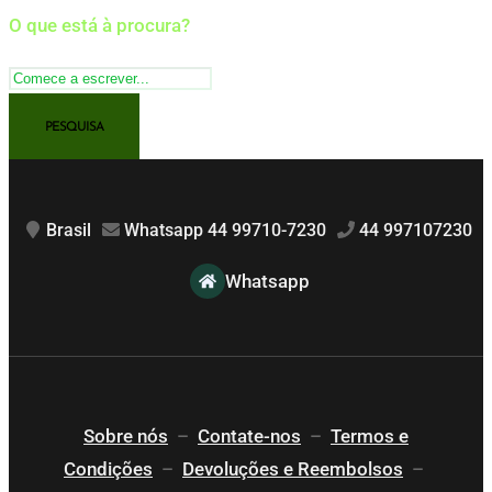
O que está à procura?
Brasil
Whatsapp 44 99710-7230
44 997107230
Whatsapp
Sobre nós
–
Contate-nos
–
Termos e
Condições
–
Devoluções e Reembolsos
–