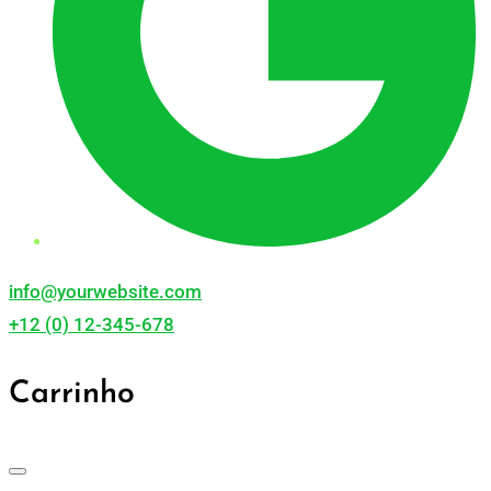
info@yourwebsite.com
+12 (0) 12-345-678
Carrinho