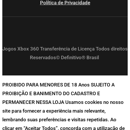
Política de Privacidade
Jogos Xbox 360 Transferência de Licença Todos direitos
Reservados© Definitivo® Brasil
PROIBIDO PARA MENORES DE 18 Anos SUJEITO A
PROIBIÇÃO E BANIMENTO DO CADASTRO E
PERMANECER NESSA LOJA Usamos cookies no nosso
site para fornecer a experiência mais relevante,
lembrando suas preferências e visitas repetidas. Ao
clicar em “Aceitar Todos”, concorda com a utilização de