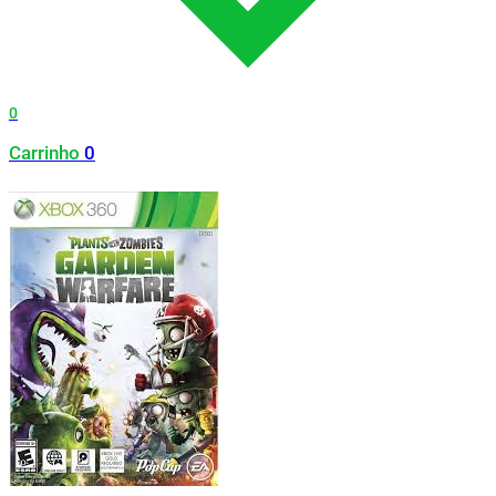
0
Carrinho
0