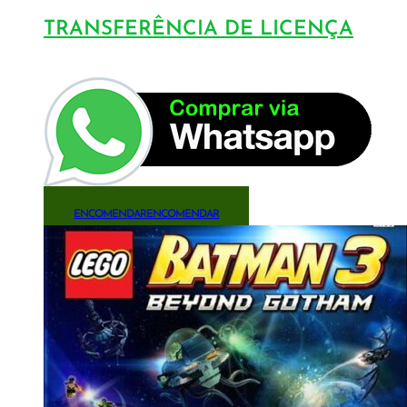
TRANSFERÊNCIA DE LICENÇA
ENCOMENDAR
ENCOMENDAR