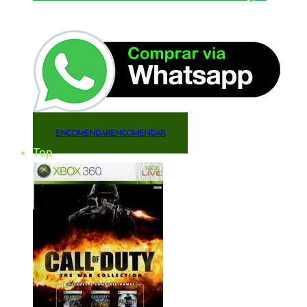
ENCOMENDAR
ENCOMENDAR
Top