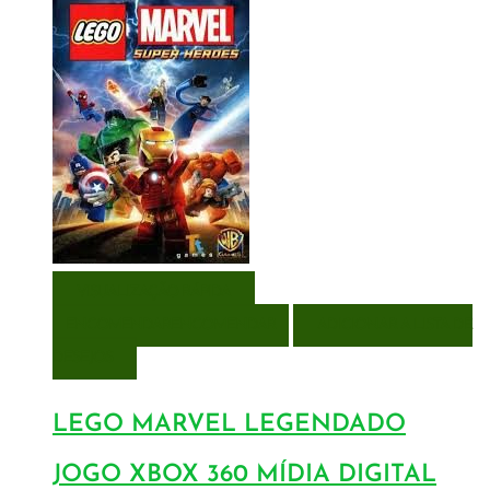
VISUALIZAÇÃO RÁPIDA
ENCOMENDAR
ENCOMENDAR
ADICIONAR A LISTA DE
DESEJOS
LEGO MARVEL LEGENDADO
JOGO XBOX 360 MÍDIA DIGITAL