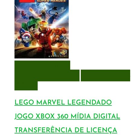
VISUALIZAÇÃO RÁPIDA
ENCOMENDAR
ENCOMENDAR
ADICIONAR A LISTA DE
DESEJOS
LEGO MARVEL LEGENDADO
JOGO XBOX 360 MÍDIA DIGITAL
TRANSFERÊNCIA DE LICENÇA