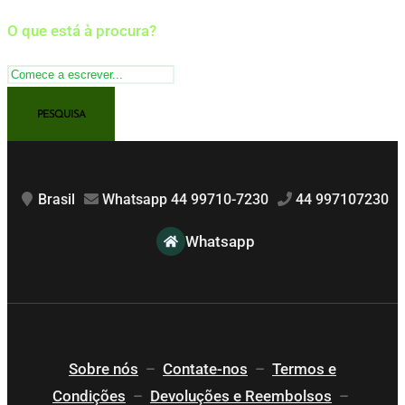
O que está à procura?
Brasil
Whatsapp 44 99710-7230
44 997107230
Whatsapp
Sobre nós
–
Contate-nos
–
Termos e
Condições
–
Devoluções e Reembolsos
–