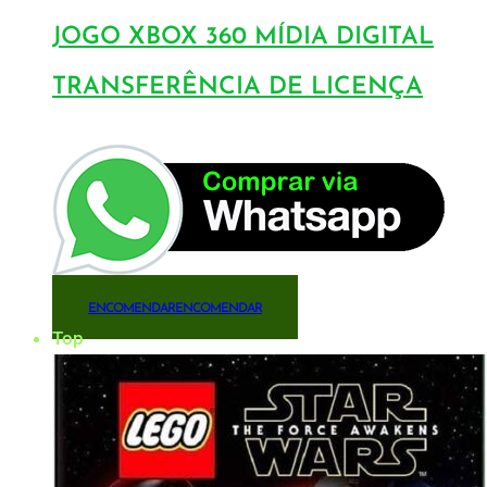
JOGO XBOX 360 MÍDIA DIGITAL
TRANSFERÊNCIA DE LICENÇA
ENCOMENDAR
ENCOMENDAR
Top