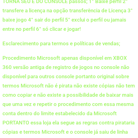
TORNA SEU E DO CONSOLE passos; 1° Baixe perfil 2°
transfere a licença na opção transferência de Licença 3°
baixe jogo 4° sair do perfil 5° exclui o perfil ou jamais
entre no perfil 6° só clicar e jogar!
Esclarecimento para termos e políticas de vendas;
Procedimento Microsoft apenas disponível em XBOX
360 versão antiga de registro de jogos no console não
disponível para outros console portanto original sobre
termos Microsoft não é pirata não existe cópias não tem
como copiar e não existe a possibilidade de baixar mais
que uma vez e repetir o procedimento com essa mesma
conta dentro do limite estabelecido da Microsoft
PORTANTO essa loja ela segue as regras contra pirataria
cópias e termos Microsoft e o console já saiu de linha