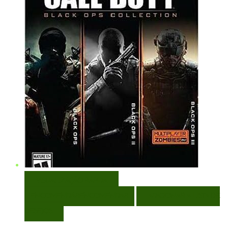
VISUALIZAÇÃO RÁPIDA
ENCOMENDAR
ENCOMENDAR
ADICIONAR A LISTA DE
DESEJOS