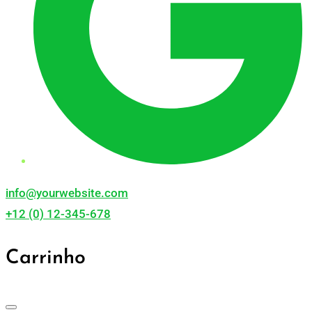
info@yourwebsite.com
+12 (0) 12-345-678
Carrinho