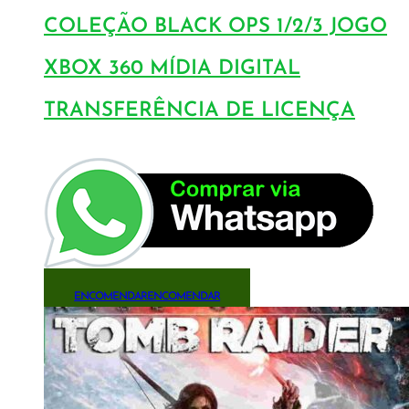
COLEÇÃO BLACK OPS 1/2/3 JOGO
XBOX 360 MÍDIA DIGITAL
TRANSFERÊNCIA DE LICENÇA
ENCOMENDAR
ENCOMENDAR