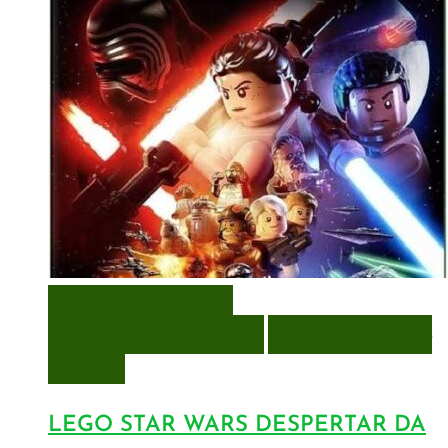
VISUALIZAÇÃO RÁPIDA
ENCOMENDAR
ENCOMENDAR
ADICIONAR A LISTA DE
DESEJOS
LEGO STAR WARS DESPERTAR DA