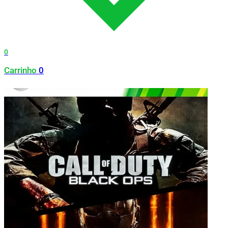
0
Carrinho
0