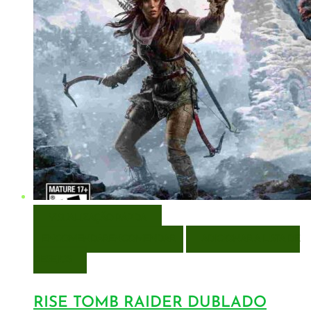
VISUALIZAÇÃO RÁPIDA
ENCOMENDAR
ENCOMENDAR
ADICIONAR A LISTA DE
DESEJOS
RISE TOMB RAIDER DUBLADO