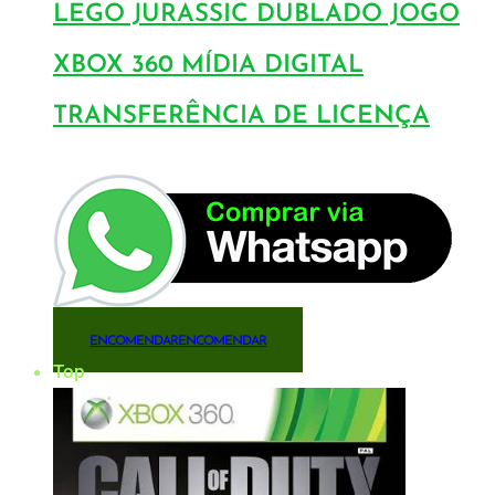
LEGO JURASSIC DUBLADO JOGO
XBOX 360 MÍDIA DIGITAL
TRANSFERÊNCIA DE LICENÇA
ENCOMENDAR
ENCOMENDAR
Top