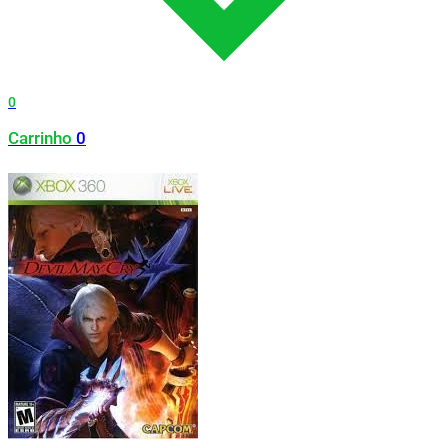
0
Carrinho
0