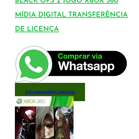
BLACK OPS 2 JOGO XBOX 360
MÍDIA DIGITAL TRANSFERÊNCIA
DE LICENÇA
ENCOMENDAR
ENCOMENDAR