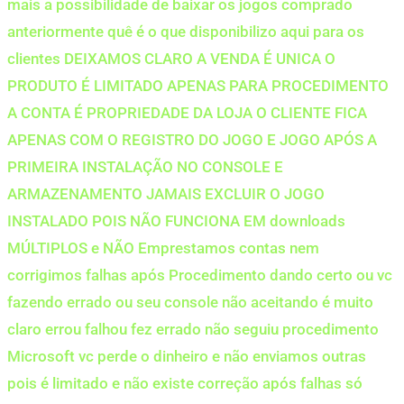
mais a possibilidade de baixar os jogos comprado
anteriormente quê é o que disponibilizo aqui para os
clientes DEIXAMOS CLARO A VENDA É UNICA O
PRODUTO É LIMITADO APENAS PARA PROCEDIMENTO
A CONTA É PROPRIEDADE DA LOJA O CLIENTE FICA
APENAS COM O REGISTRO DO JOGO E JOGO APÓS A
PRIMEIRA INSTALAÇÃO NO CONSOLE E
ARMAZENAMENTO JAMAIS EXCLUIR O JOGO
INSTALADO POIS NÃO FUNCIONA EM downloads
MÚLTIPLOS e NÃO Emprestamos contas nem
corrigimos falhas após Procedimento dando certo ou vc
fazendo errado ou seu console não aceitando é muito
claro errou falhou fez errado não seguiu procedimento
Microsoft vc perde o dinheiro e não enviamos outras
pois é limitado e não existe correção após falhas só