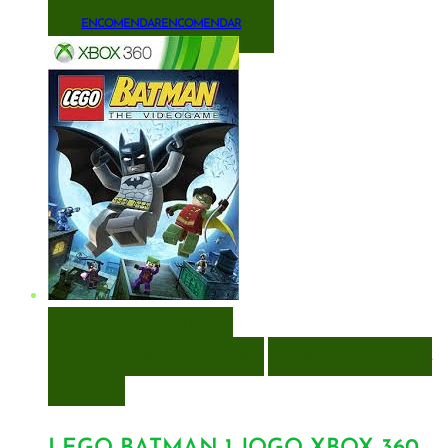
ENCOMENDAR
ENCOMENDAR
VISUALIZAÇÃO RÁPIDA
ENCOMENDAR
ENCOMENDAR
ADICIONAR A LISTA DE
DESEJOS