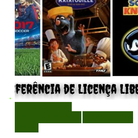
VISUALIZAÇÃO RÁPIDA
ENCOMENDAR
ENCOMENDAR
ADICIONAR A LISTA DE
DESEJOS