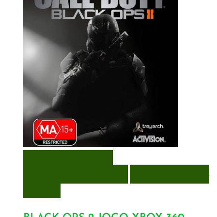
VISUALIZAÇÃO RÁPIDA
ENCOMENDAR
ENCOMENDAR
ADICIONAR A LISTA DE
DESEJOS