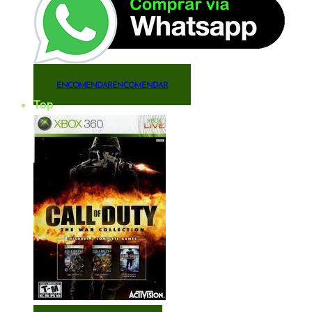
ENCOMENDAR
ENCOMENDAR
Top