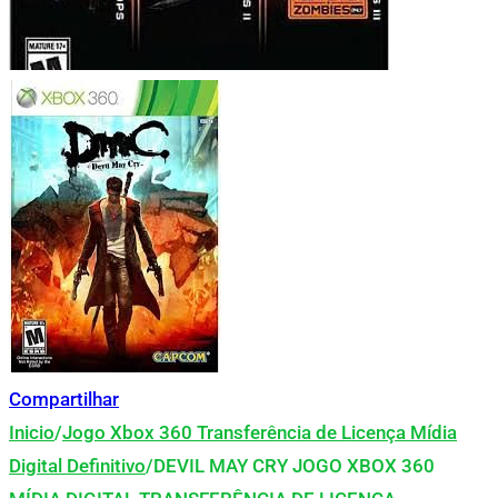
Compartilhar
Inicio
/
Jogo Xbox 360 Transferência de Licença Mídia
Digital Definitivo
/
DEVIL MAY CRY JOGO XBOX 360