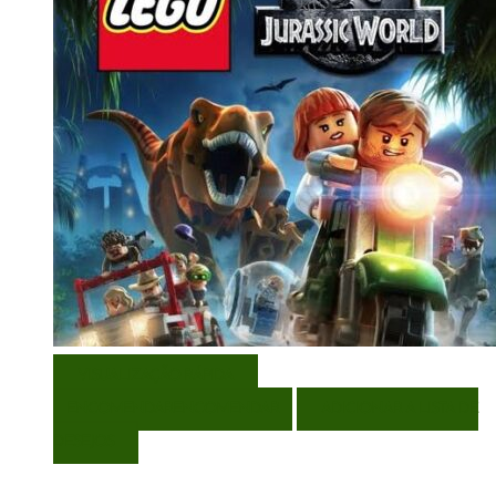
VISUALIZAÇÃO RÁPIDA
ENCOMENDAR
ENCOMENDAR
ADICIONAR A LISTA DE
DESEJOS