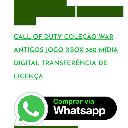
VISUALIZAÇÃO RÁPIDA
ENCOMENDAR
ENCOMENDAR
ADICIONAR A LISTA DE
DESEJOS
CALL OF DUTY COLEÇÃO WAR
ANTIGOS JOGO XBOX 360 MÍDIA
DIGITAL TRANSFERÊNCIA DE
LICENÇA