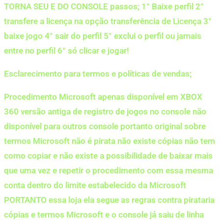
TORNA SEU E DO CONSOLE passos; 1° Baixe perfil 2°
transfere a licença na opção transferência de Licença 3°
baixe jogo 4° sair do perfil 5° exclui o perfil ou jamais
entre no perfil 6° só clicar e jogar!
Esclarecimento para termos e políticas de vendas;
Procedimento Microsoft apenas disponível em XBOX
360 versão antiga de registro de jogos no console não
disponível para outros console portanto original sobre
termos Microsoft não é pirata não existe cópias não tem
como copiar e não existe a possibilidade de baixar mais
que uma vez e repetir o procedimento com essa mesma
conta dentro do limite estabelecido da Microsoft
PORTANTO essa loja ela segue as regras contra pirataria
cópias e termos Microsoft e o console já saiu de linha