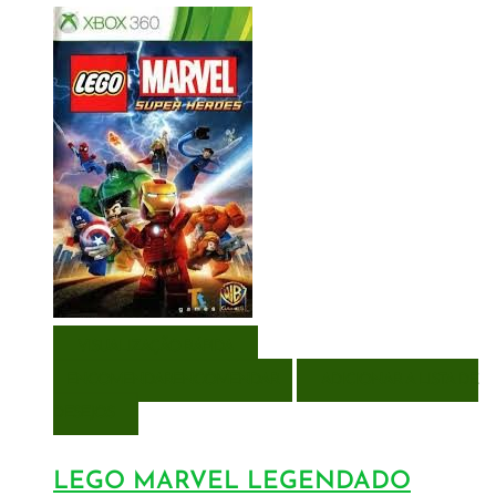
VISUALIZAÇÃO RÁPIDA
ENCOMENDAR
ENCOMENDAR
ADICIONAR A LISTA DE
DESEJOS
LEGO MARVEL LEGENDADO