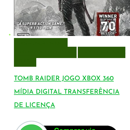
VISUALIZAÇÃO RÁPIDA
ENCOMENDAR
ENCOMENDAR
ADICIONAR A LISTA DE
DESEJOS
TOMB RAIDER JOGO XBOX 360
MÍDIA DIGITAL TRANSFERÊNCIA
DE LICENÇA