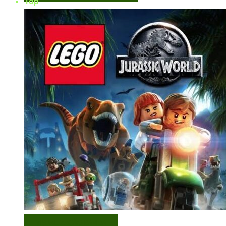
Top
VISUALIZAÇÃO RÁPIDA