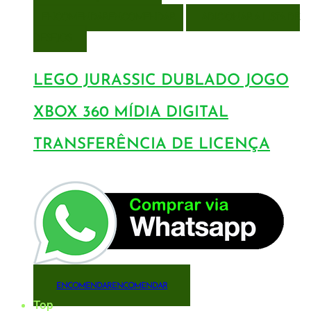
ENCOMENDAR
ENCOMENDAR
ADICIONAR A LISTA DE
DESEJOS
LEGO JURASSIC DUBLADO JOGO
XBOX 360 MÍDIA DIGITAL
TRANSFERÊNCIA DE LICENÇA
ENCOMENDAR
ENCOMENDAR
Top