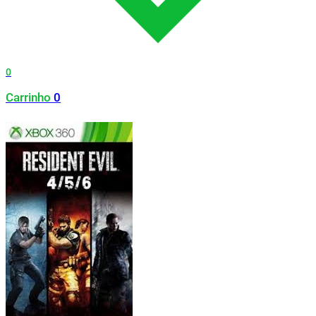
0
Carrinho
0