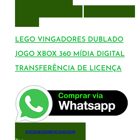
VISUALIZAÇÃO RÁPIDA
ENCOMENDAR
ENCOMENDAR
ADICIONAR A LISTA DE
DESEJOS
LEGO VINGADORES DUBLADO
JOGO XBOX 360 MÍDIA DIGITAL
TRANSFERÊNCIA DE LICENÇA
ENCOMENDAR
ENCOMENDAR