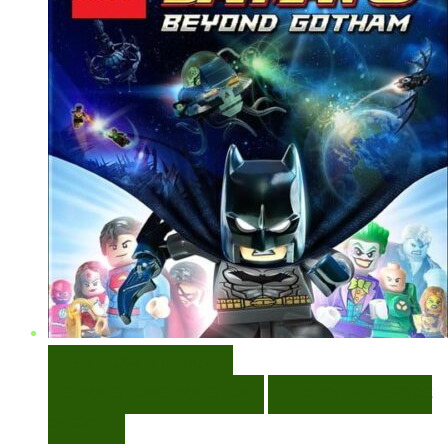
VISUALIZAÇÃO RÁPIDA
ENCOMENDAR
ENCOMENDAR
ADICIONAR A LISTA DE
DESEJOS