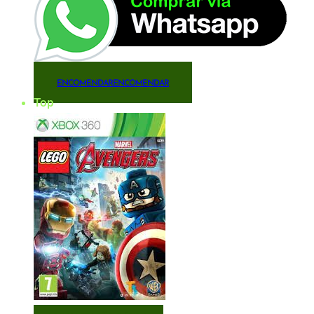
ENCOMENDAR
ENCOMENDAR
Top