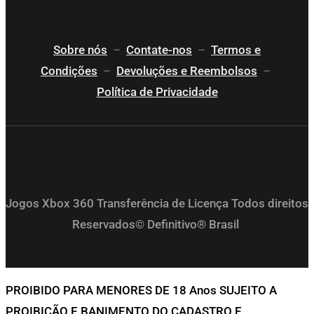
Sobre nós
–
Contate-nos
–
Termos e
Condições
–
Devoluções e Reembolsos
–
Política de Privacidade
Jogos Xbox 360 Transferência de Licença Todos direitos
Reservados© Definitivo® Brasil
PROIBIDO PARA MENORES DE 18 Anos SUJEITO A
PROIBIÇÃO E BANIMENTO DO CADASTRO E