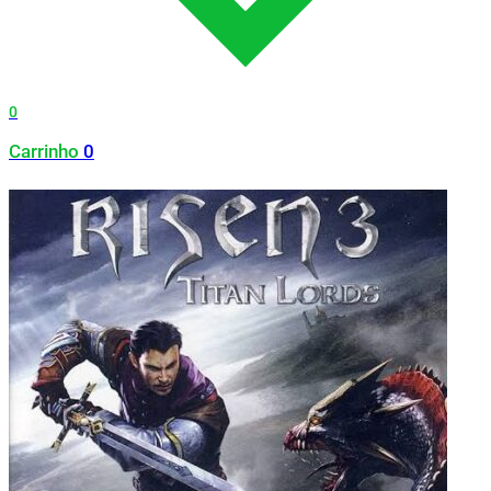
0
Carrinho
0