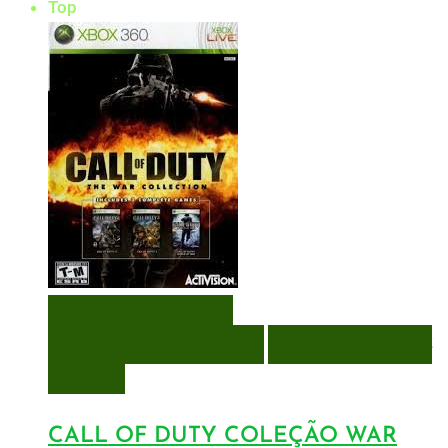
Top
VISUALIZAÇÃO RÁPIDA
ENCOMENDAR
ENCOMENDAR
ADICIONAR A LISTA DE
DESEJOS
CALL OF DUTY COLEÇÃO WAR