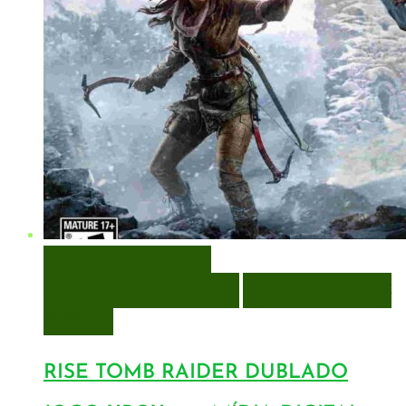
VISUALIZAÇÃO RÁPIDA
ENCOMENDAR
ENCOMENDAR
ADICIONAR A LISTA DE
DESEJOS
RISE TOMB RAIDER DUBLADO