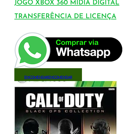
JOGO XBOX 360 MÍDIA DIGITAL
TRANSFERÊNCIA DE LICENÇA
ENCOMENDAR
ENCOMENDAR