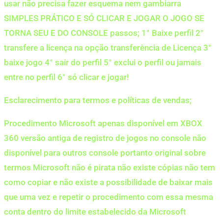
usar não precisa fazer esquema nem gambiarra
SIMPLES PRÁTICO E SÓ CLICAR E JOGAR O JOGO SE
TORNA SEU E DO CONSOLE passos; 1° Baixe perfil 2°
transfere a licença na opção transferência de Licença 3°
baixe jogo 4° sair do perfil 5° exclui o perfil ou jamais
entre no perfil 6° só clicar e jogar!
Esclarecimento para termos e políticas de vendas;
Procedimento Microsoft apenas disponível em XBOX
360 versão antiga de registro de jogos no console não
disponível para outros console portanto original sobre
termos Microsoft não é pirata não existe cópias não tem
como copiar e não existe a possibilidade de baixar mais
que uma vez e repetir o procedimento com essa mesma
conta dentro do limite estabelecido da Microsoft