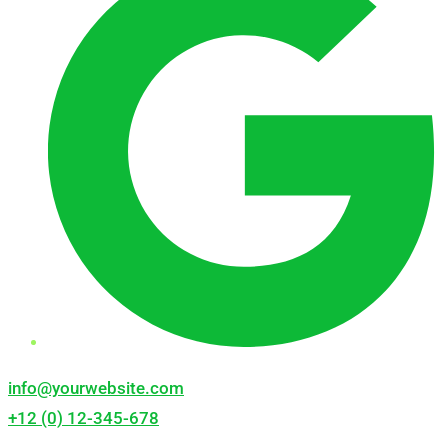
info@yourwebsite.com
+12 (0) 12-345-678