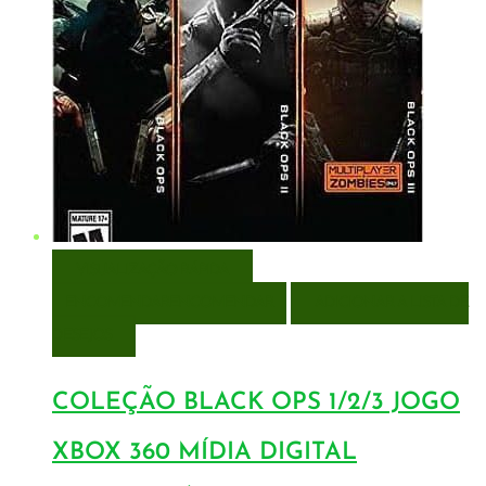
VISUALIZAÇÃO RÁPIDA
ENCOMENDAR
ENCOMENDAR
ADICIONAR A LISTA DE
DESEJOS
COLEÇÃO BLACK OPS 1/2/3 JOGO
XBOX 360 MÍDIA DIGITAL