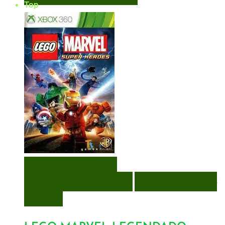
Top
VISUALIZAÇÃO RÁPIDA
ENCOMENDAR
ENCOMENDAR
ADICIONAR A LISTA DE
DESEJOS