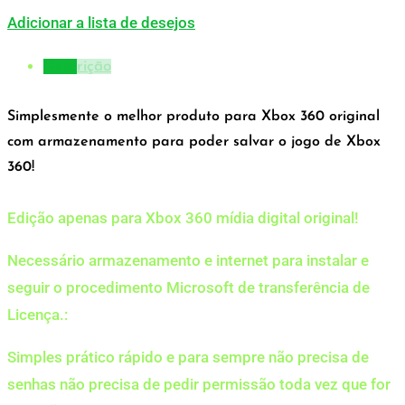
Adicionar a lista de desejos
Descrição
Simplesmente o melhor produto para Xbox 360 original
com armazenamento para poder salvar o jogo de Xbox
360!
Edição apenas para Xbox 360 mídia digital original!
Necessário armazenamento e internet para instalar e
seguir o procedimento Microsoft de transferência de
Licença.:
Simples prático rápido e para sempre não precisa de
senhas não precisa de pedir permissão toda vez que for