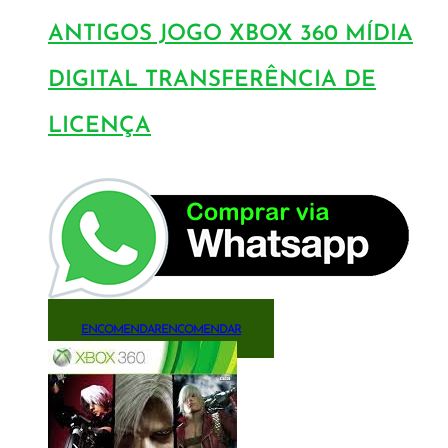
ANTIGOS JOGO XBOX 360 MÍDIA
DIGITAL TRANSFERÊNCIA DE
LICENÇA
ENCOMENDAR
ENCOMENDAR