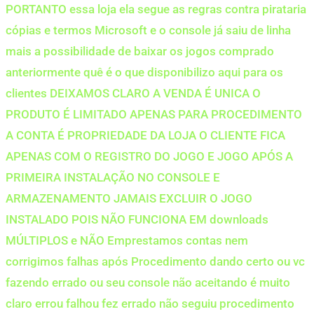
PORTANTO essa loja ela segue as regras contra pirataria
cópias e termos Microsoft e o console já saiu de linha
mais a possibilidade de baixar os jogos comprado
anteriormente quê é o que disponibilizo aqui para os
clientes DEIXAMOS CLARO A VENDA É UNICA O
PRODUTO É LIMITADO APENAS PARA PROCEDIMENTO
A CONTA É PROPRIEDADE DA LOJA O CLIENTE FICA
APENAS COM O REGISTRO DO JOGO E JOGO APÓS A
PRIMEIRA INSTALAÇÃO NO CONSOLE E
ARMAZENAMENTO JAMAIS EXCLUIR O JOGO
INSTALADO POIS NÃO FUNCIONA EM downloads
MÚLTIPLOS e NÃO Emprestamos contas nem
corrigimos falhas após Procedimento dando certo ou vc
fazendo errado ou seu console não aceitando é muito
claro errou falhou fez errado não seguiu procedimento