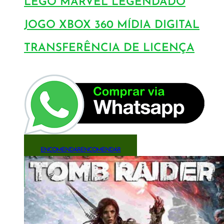
LEGO MARVEL LEGENDADO
JOGO XBOX 360 MÍDIA DIGITAL
TRANSFERÊNCIA DE LICENÇA
ENCOMENDAR
ENCOMENDAR