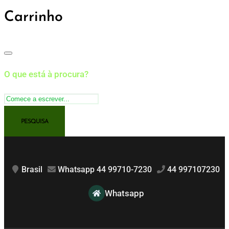
Carrinho
O que está à procura?
Brasil
Whatsapp 44 99710-7230
44 997107230
Whatsapp