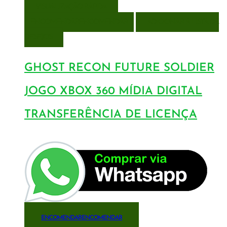
VISUALIZAÇÃO RÁPIDA
ENCOMENDAR
ENCOMENDAR
ADICIONAR A LISTA DE
DESEJOS
GHOST RECON FUTURE SOLDIER
JOGO XBOX 360 MÍDIA DIGITAL
TRANSFERÊNCIA DE LICENÇA
ENCOMENDAR
ENCOMENDAR