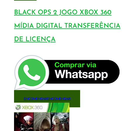
BLACK OPS 2 JOGO XBOX 360
MÍDIA DIGITAL TRANSFERÊNCIA
DE LICENÇA
ENCOMENDAR
ENCOMENDAR