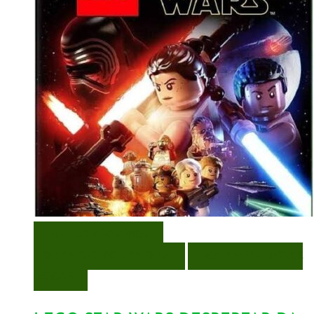
VISUALIZAÇÃO RÁPIDA
ENCOMENDAR
ENCOMENDAR
ADICIONAR A LISTA DE
DESEJOS