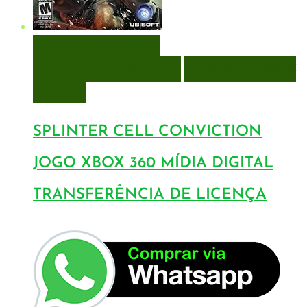
VISUALIZAÇÃO RÁPIDA
ENCOMENDAR
ENCOMENDAR
ADICIONAR A LISTA DE
DESEJOS
SPLINTER CELL CONVICTION
JOGO XBOX 360 MÍDIA DIGITAL
TRANSFERÊNCIA DE LICENÇA