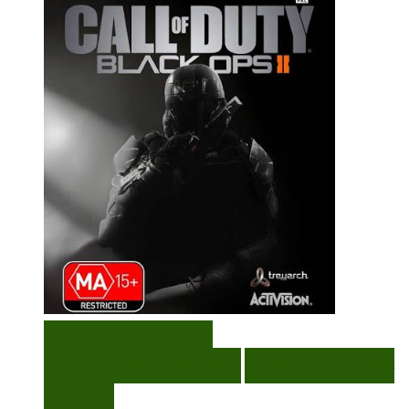
VISUALIZAÇÃO RÁPIDA
ENCOMENDAR
ENCOMENDAR
ADICIONAR A LISTA DE
DESEJOS