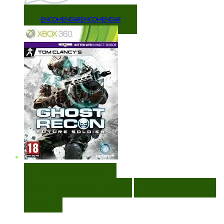
ENCOMENDAR
ENCOMENDAR
VISUALIZAÇÃO RÁPIDA
ENCOMENDAR
ENCOMENDAR
ADICIONAR A LISTA DE
DESEJOS