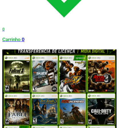
0
Carrinho
0