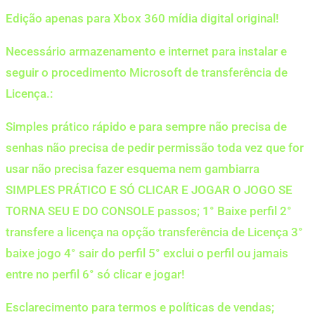
Edição apenas para Xbox 360 mídia digital original!
Necessário armazenamento e internet para instalar e
seguir o procedimento Microsoft de transferência de
Licença.:
Simples prático rápido e para sempre não precisa de
senhas não precisa de pedir permissão toda vez que for
usar não precisa fazer esquema nem gambiarra
SIMPLES PRÁTICO E SÓ CLICAR E JOGAR O JOGO SE
TORNA SEU E DO CONSOLE passos; 1° Baixe perfil 2°
transfere a licença na opção transferência de Licença 3°
baixe jogo 4° sair do perfil 5° exclui o perfil ou jamais
entre no perfil 6° só clicar e jogar!
Esclarecimento para termos e políticas de vendas;