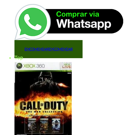
ENCOMENDAR
ENCOMENDAR
Top