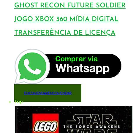
GHOST RECON FUTURE SOLDIER
JOGO XBOX 360 MÍDIA DIGITAL
TRANSFERÊNCIA DE LICENÇA
ENCOMENDAR
ENCOMENDAR
Top