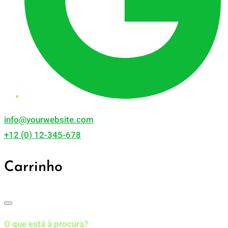
info@yourwebsite.com
+12 (0) 12-345-678
Carrinho
O que está à procura?