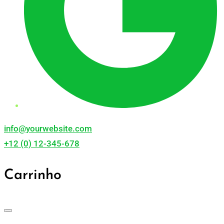
info@yourwebsite.com
+12 (0) 12-345-678
Carrinho