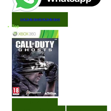
ENCOMENDAR
ENCOMENDAR
Top
VISUALIZAÇÃO RÁPIDA
ENCOMENDAR
ENCOMENDAR
ADICIONAR A LISTA DE