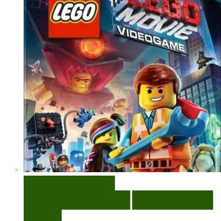
VISUALIZAÇÃO RÁPIDA
ENCOMENDAR
ENCOMENDAR
ADICIONAR A LISTA DE
DESEJOS