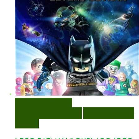
VISUALIZAÇÃO RÁPIDA
ENCOMENDAR
ENCOMENDAR
ADICIONAR A LISTA DE
DESEJOS