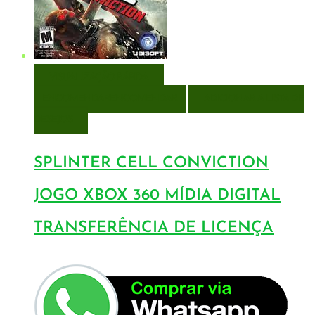
VISUALIZAÇÃO RÁPIDA
ENCOMENDAR
ENCOMENDAR
ADICIONAR A LISTA DE
DESEJOS
SPLINTER CELL CONVICTION
JOGO XBOX 360 MÍDIA DIGITAL
TRANSFERÊNCIA DE LICENÇA