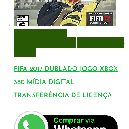
VISUALIZAÇÃO RÁPIDA
ENCOMENDAR
ENCOMENDAR
ADICIONAR A LISTA DE
DESEJOS
FIFA 2017 DUBLADO JOGO XBOX
360 MÍDIA DIGITAL
TRANSFERÊNCIA DE LICENÇA