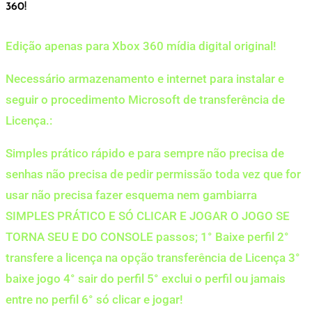
360!
Edição apenas para Xbox 360 mídia digital original!
Necessário armazenamento e internet para instalar e
seguir o procedimento Microsoft de transferência de
Licença.:
Simples prático rápido e para sempre não precisa de
senhas não precisa de pedir permissão toda vez que for
usar não precisa fazer esquema nem gambiarra
SIMPLES PRÁTICO E SÓ CLICAR E JOGAR O JOGO SE
TORNA SEU E DO CONSOLE passos; 1° Baixe perfil 2°
transfere a licença na opção transferência de Licença 3°
baixe jogo 4° sair do perfil 5° exclui o perfil ou jamais
entre no perfil 6° só clicar e jogar!