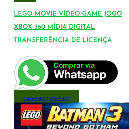
LEGO MOVIE VÍDEO GAME JOGO
XBOX 360 MÍDIA DIGITAL
TRANSFERÊNCIA DE LICENÇA
ENCOMENDAR
ENCOMENDAR