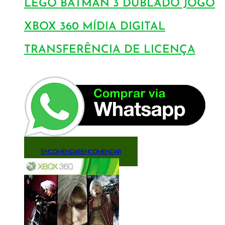
LEGO BATMAN 3 DUBLADO JOGO
XBOX 360 MÍDIA DIGITAL
TRANSFERÊNCIA DE LICENÇA
ENCOMENDAR
ENCOMENDAR