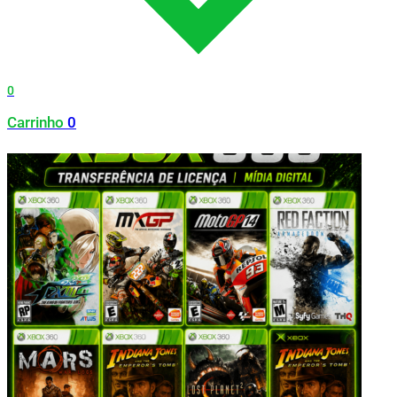
0
Carrinho
0