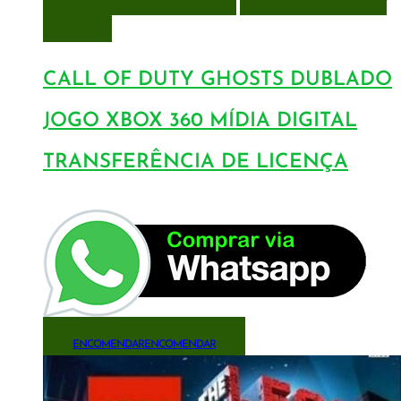
DESEJOS
CALL OF DUTY GHOSTS DUBLADO
JOGO XBOX 360 MÍDIA DIGITAL
TRANSFERÊNCIA DE LICENÇA
ENCOMENDAR
ENCOMENDAR