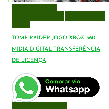
VISUALIZAÇÃO RÁPIDA
ENCOMENDAR
ENCOMENDAR
ADICIONAR A LISTA DE
DESEJOS
TOMB RAIDER JOGO XBOX 360
MÍDIA DIGITAL TRANSFERÊNCIA
DE LICENÇA