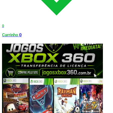
0
Carrinho
0