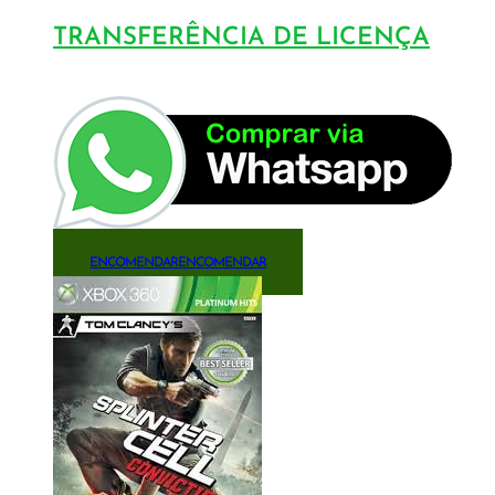
TRANSFERÊNCIA DE LICENÇA
ENCOMENDAR
ENCOMENDAR