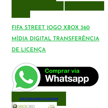
ENCOMENDAR
ENCOMENDAR
ADICIONAR A LISTA DE
DESEJOS
FIFA STREET JOGO XBOX 360
MÍDIA DIGITAL TRANSFERÊNCIA
DE LICENÇA
ENCOMENDAR
ENCOMENDAR