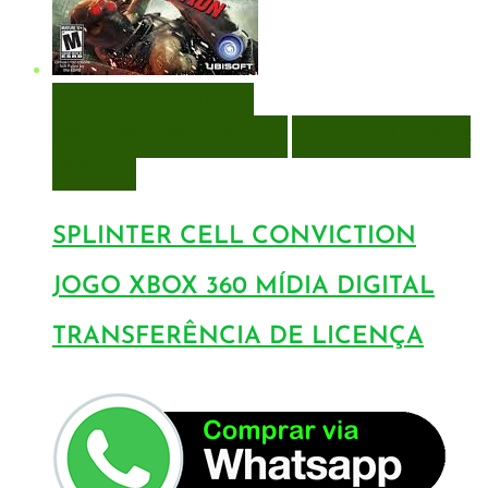
VISUALIZAÇÃO RÁPIDA
ENCOMENDAR
ENCOMENDAR
ADICIONAR A LISTA DE
DESEJOS
SPLINTER CELL CONVICTION
JOGO XBOX 360 MÍDIA DIGITAL
TRANSFERÊNCIA DE LICENÇA