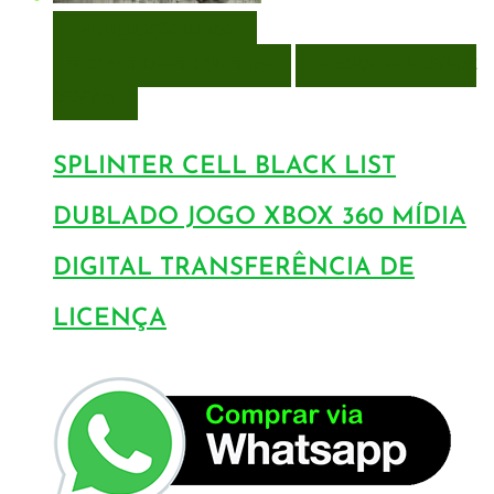
VISUALIZAÇÃO RÁPIDA
ENCOMENDAR
ENCOMENDAR
ADICIONAR A LISTA DE
DESEJOS
SPLINTER CELL BLACK LIST
DUBLADO JOGO XBOX 360 MÍDIA
DIGITAL TRANSFERÊNCIA DE
LICENÇA