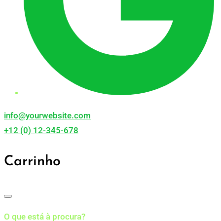
info@yourwebsite.com
+12 (0) 12-345-678
Carrinho
O que está à procura?