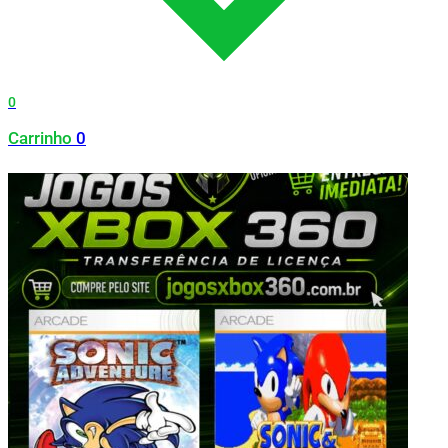
0
Carrinho
0