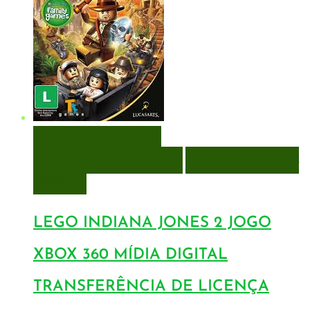
VISUALIZAÇÃO RÁPIDA
ENCOMENDAR
ENCOMENDAR
ADICIONAR A LISTA DE
DESEJOS
LEGO INDIANA JONES 2 JOGO
XBOX 360 MÍDIA DIGITAL
TRANSFERÊNCIA DE LICENÇA