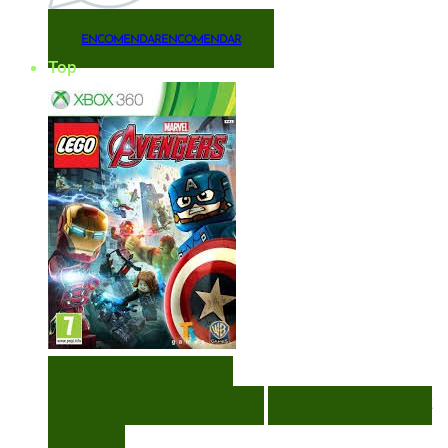
ENCOMENDAR
ENCOMENDAR
Top
VISUALIZAÇÃO RÁPIDA
ENCOMENDAR
ENCOMENDAR
ADICIONAR A LISTA DE
DESEJOS