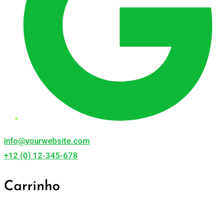
info@yourwebsite.com
+12 (0) 12-345-678
Carrinho