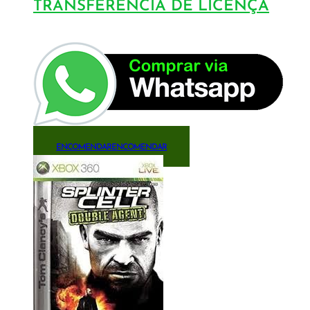
TRANSFERÊNCIA DE LICENÇA
ENCOMENDAR
ENCOMENDAR