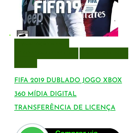
VISUALIZAÇÃO RÁPIDA
ENCOMENDAR
ENCOMENDAR
ADICIONAR A LISTA DE
DESEJOS
FIFA 2019 DUBLADO JOGO XBOX
360 MÍDIA DIGITAL
TRANSFERÊNCIA DE LICENÇA