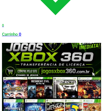
0
Carrinho
0