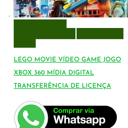
VISUALIZAÇÃO RÁPIDA
ENCOMENDAR
ENCOMENDAR
ADICIONAR A LISTA DE
DESEJOS
LEGO MOVIE VÍDEO GAME JOGO
XBOX 360 MÍDIA DIGITAL
TRANSFERÊNCIA DE LICENÇA