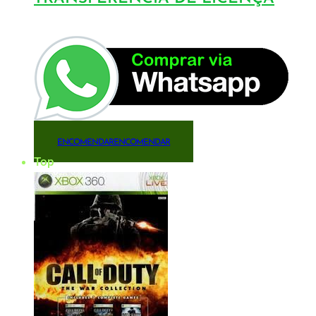
ENCOMENDAR
ENCOMENDAR
Top