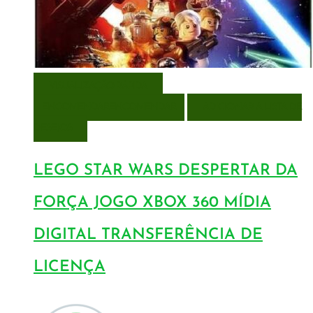
VISUALIZAÇÃO RÁPIDA
ENCOMENDAR
ENCOMENDAR
ADICIONAR A LISTA DE
DESEJOS
LEGO STAR WARS DESPERTAR DA
FORÇA JOGO XBOX 360 MÍDIA
DIGITAL TRANSFERÊNCIA DE
LICENÇA