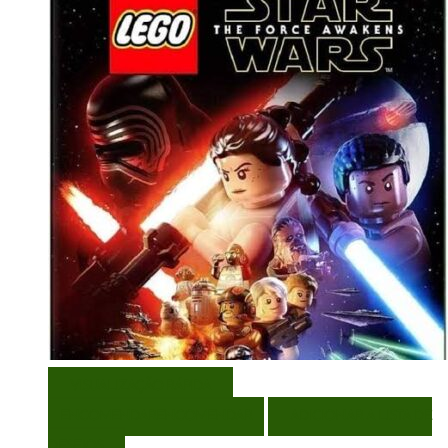
VISUALIZAÇÃO RÁPIDA
ENCOMENDAR
ENCOMENDAR
ADICIONAR A LISTA DE
DESEJOS