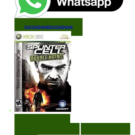
ENCOMENDAR
ENCOMENDAR
VISUALIZAÇÃO RÁPIDA
ENCOMENDAR
ENCOMENDAR
ADICIONAR A LISTA DE