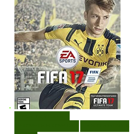
VISUALIZAÇÃO RÁPIDA
ENCOMENDAR
ENCOMENDAR
ADICIONAR A LISTA DE