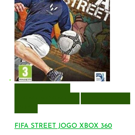
VISUALIZAÇÃO RÁPIDA
ENCOMENDAR
ENCOMENDAR
ADICIONAR A LISTA DE
DESEJOS
FIFA STREET JOGO XBOX 360