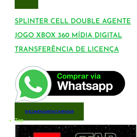
DESEJOS
SPLINTER CELL DOUBLE AGENTE
JOGO XBOX 360 MÍDIA DIGITAL
TRANSFERÊNCIA DE LICENÇA
ENCOMENDAR
ENCOMENDAR
Top