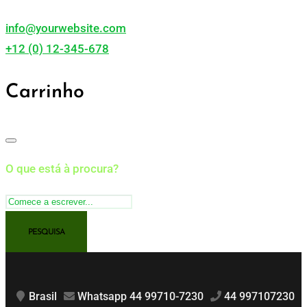
info@yourwebsite.com
+12 (0) 12-345-678
Carrinho
O que está à procura?
Brasil
Whatsapp 44 99710-7230
44 997107230