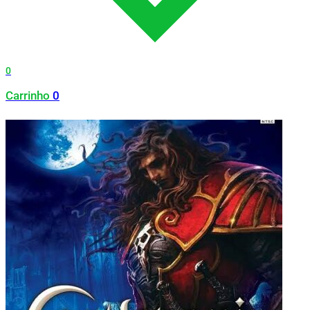
0
Carrinho
0