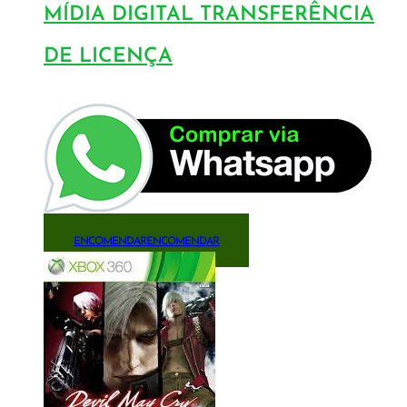
MÍDIA DIGITAL TRANSFERÊNCIA
DE LICENÇA
ENCOMENDAR
ENCOMENDAR