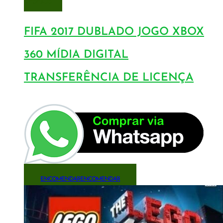
DESEJOS
FIFA 2017 DUBLADO JOGO XBOX
360 MÍDIA DIGITAL
TRANSFERÊNCIA DE LICENÇA
ENCOMENDAR
ENCOMENDAR