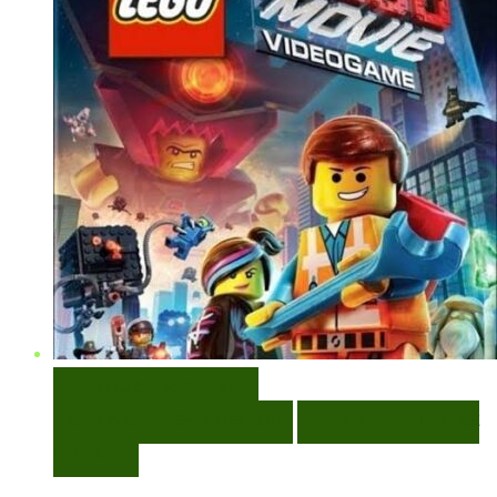
VISUALIZAÇÃO RÁPIDA
ENCOMENDAR
ENCOMENDAR
ADICIONAR A LISTA DE
DESEJOS