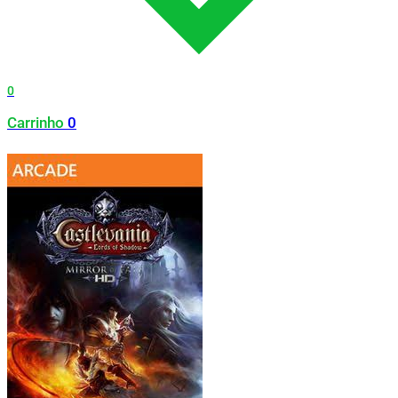
0
Carrinho
0