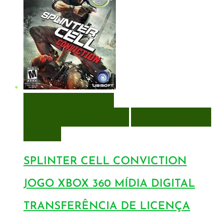
VISUALIZAÇÃO RÁPIDA
ENCOMENDAR
ENCOMENDAR
ADICIONAR A LISTA DE
DESEJOS
SPLINTER CELL CONVICTION
JOGO XBOX 360 MÍDIA DIGITAL
TRANSFERÊNCIA DE LICENÇA