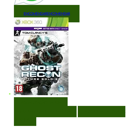
ENCOMENDAR
ENCOMENDAR
VISUALIZAÇÃO RÁPIDA
ENCOMENDAR
ENCOMENDAR
ADICIONAR A LISTA DE
DESEJOS