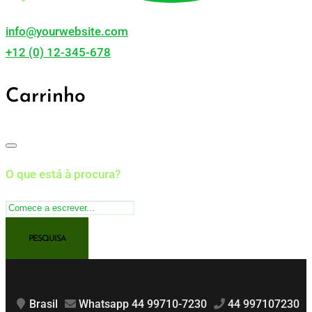
info@yourwebsite.com
+12 (0) 12-345-678
Carrinho
O que está à procura?
Brasil
Whatsapp 44 99710-7230
44 997107230