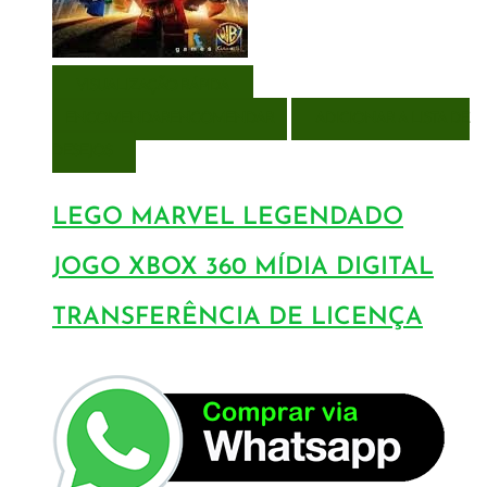
VISUALIZAÇÃO RÁPIDA
ENCOMENDAR
ENCOMENDAR
ADICIONAR A LISTA DE
DESEJOS
LEGO MARVEL LEGENDADO
JOGO XBOX 360 MÍDIA DIGITAL
TRANSFERÊNCIA DE LICENÇA