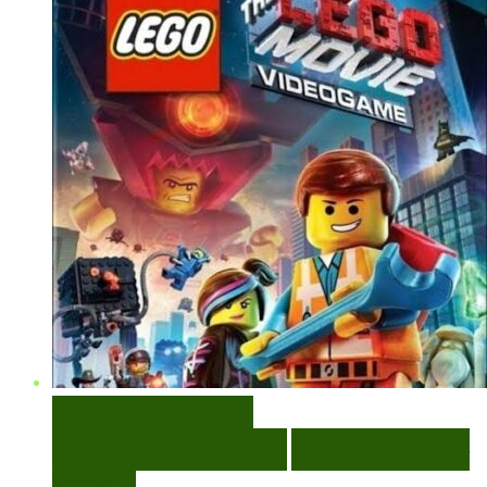
VISUALIZAÇÃO RÁPIDA
ENCOMENDAR
ENCOMENDAR
ADICIONAR A LISTA DE
DESEJOS