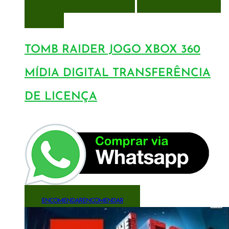
ENCOMENDAR
ENCOMENDAR
ADICIONAR A LISTA DE
DESEJOS
TOMB RAIDER JOGO XBOX 360
MÍDIA DIGITAL TRANSFERÊNCIA
DE LICENÇA
ENCOMENDAR
ENCOMENDAR