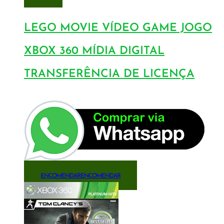
LEGO MOVIE VÍDEO GAME JOGO
XBOX 360 MÍDIA DIGITAL
TRANSFERÊNCIA DE LICENÇA
ENCOMENDAR
ENCOMENDAR