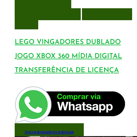
VISUALIZAÇÃO RÁPIDA
ENCOMENDAR
ENCOMENDAR
ADICIONAR A LISTA DE
DESEJOS
LEGO VINGADORES DUBLADO
JOGO XBOX 360 MÍDIA DIGITAL
TRANSFERÊNCIA DE LICENÇA
ENCOMENDAR
ENCOMENDAR