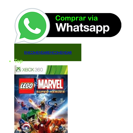
ENCOMENDAR
ENCOMENDAR
Top