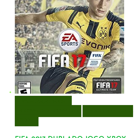
VISUALIZAÇÃO RÁPIDA
ENCOMENDAR
ENCOMENDAR
ADICIONAR A LISTA DE
DESEJOS