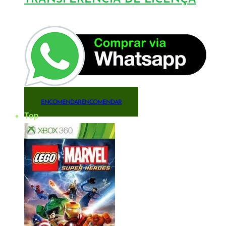
ENCOMENDAR
ENCOMENDAR
Top