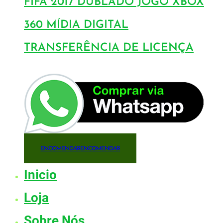
FIFA 2017 DUBLADO JOGO XBOX
360 MÍDIA DIGITAL
TRANSFERÊNCIA DE LICENÇA
ENCOMENDAR
ENCOMENDAR
Inicio
Loja
Sobre Nós