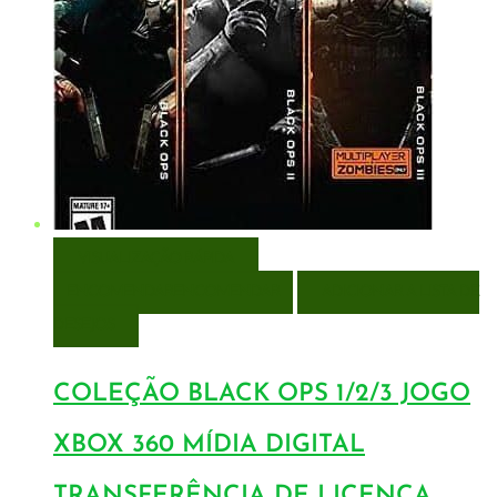
VISUALIZAÇÃO RÁPIDA
ENCOMENDAR
ENCOMENDAR
ADICIONAR A LISTA DE
DESEJOS
COLEÇÃO BLACK OPS 1/2/3 JOGO
XBOX 360 MÍDIA DIGITAL
TRANSFERÊNCIA DE LICENÇA