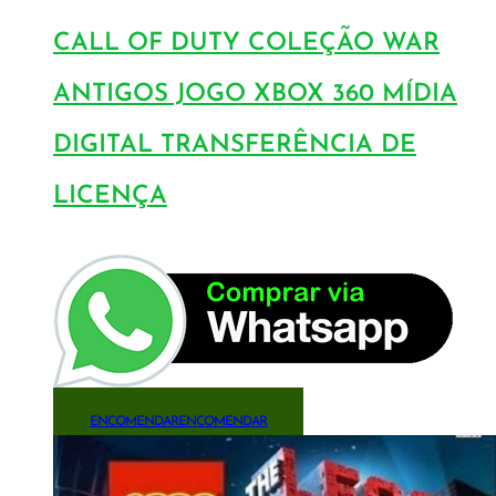
CALL OF DUTY COLEÇÃO WAR
ANTIGOS JOGO XBOX 360 MÍDIA
DIGITAL TRANSFERÊNCIA DE
LICENÇA
ENCOMENDAR
ENCOMENDAR