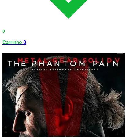
0
Carrinho
0