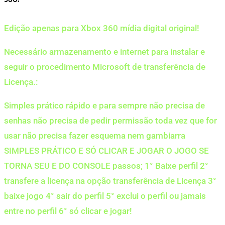
360!
Edição apenas para Xbox 360 mídia digital original!
Necessário armazenamento e internet para instalar e
seguir o procedimento Microsoft de transferência de
Licença.:
Simples prático rápido e para sempre não precisa de
senhas não precisa de pedir permissão toda vez que for
usar não precisa fazer esquema nem gambiarra
SIMPLES PRÁTICO E SÓ CLICAR E JOGAR O JOGO SE
TORNA SEU E DO CONSOLE passos; 1° Baixe perfil 2°
transfere a licença na opção transferência de Licença 3°
baixe jogo 4° sair do perfil 5° exclui o perfil ou jamais
entre no perfil 6° só clicar e jogar!