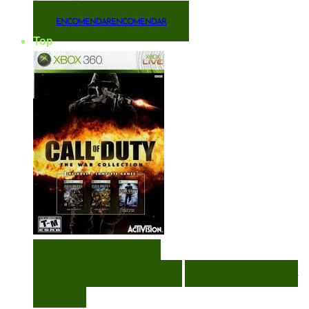
ENCOMENDAR
ENCOMENDAR
Top
VISUALIZAÇÃO RÁPIDA
ENCOMENDAR
ENCOMENDAR
ADICIONAR A LISTA DE
DESEJOS