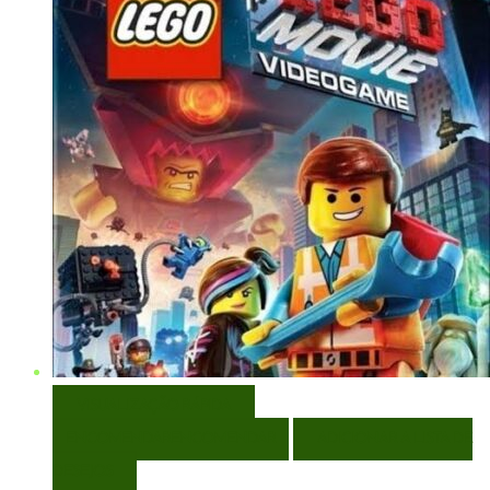
VISUALIZAÇÃO RÁPIDA
ENCOMENDAR
ENCOMENDAR
ADICIONAR A LISTA DE
DESEJOS