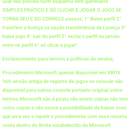
usar não precisa fazer esquema nem gambiarra
SIMPLES PRÁTICO E SÓ CLICAR E JOGAR O JOGO SE
TORNA SEU E DO CONSOLE passos; 1° Baixe perfil 2°
transfere a licença na opção transferência de Licença 3°
baixe jogo 4° sair do perfil 5° exclui o perfil ou jamais
entre no perfil 6° só clicar e jogar!
Esclarecimento para termos e políticas de vendas;
Procedimento Microsoft apenas disponível em XBOX
360 versão antiga de registro de jogos no console não
disponível para outros console portanto original sobre
termos Microsoft não é pirata não existe cópias não tem
como copiar e não existe a possibilidade de baixar mais
que uma vez e repetir o procedimento com essa mesma
conta dentro do limite estabelecido da Microsoft