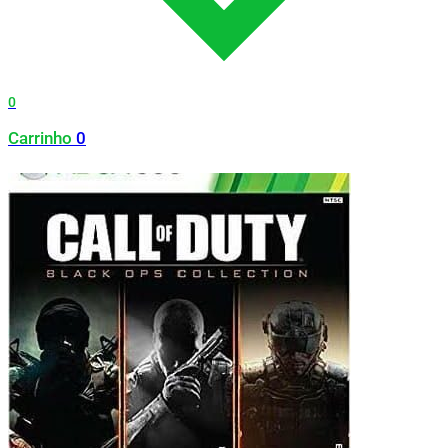
0
Carrinho
0