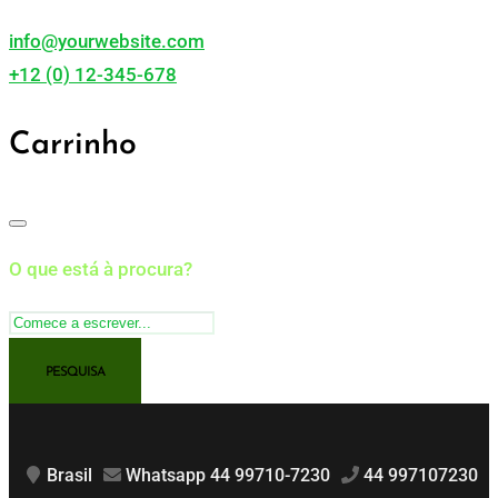
info@yourwebsite.com
+12 (0) 12-345-678
Carrinho
O que está à procura?
Brasil
Whatsapp 44 99710-7230
44 997107230