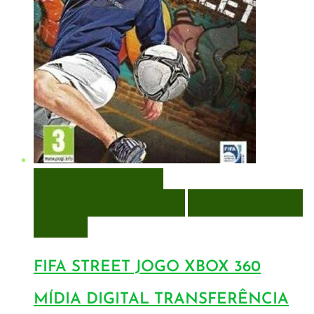
VISUALIZAÇÃO RÁPIDA
ENCOMENDAR
ENCOMENDAR
ADICIONAR A LISTA DE
DESEJOS
FIFA STREET JOGO XBOX 360
MÍDIA DIGITAL TRANSFERÊNCIA