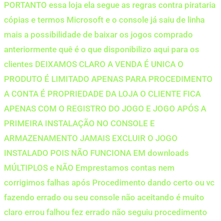
PORTANTO essa loja ela segue as regras contra pirataria
cópias e termos Microsoft e o console já saiu de linha
mais a possibilidade de baixar os jogos comprado
anteriormente quê é o que disponibilizo aqui para os
clientes DEIXAMOS CLARO A VENDA É UNICA O
PRODUTO É LIMITADO APENAS PARA PROCEDIMENTO
A CONTA É PROPRIEDADE DA LOJA O CLIENTE FICA
APENAS COM O REGISTRO DO JOGO E JOGO APÓS A
PRIMEIRA INSTALAÇÃO NO CONSOLE E
ARMAZENAMENTO JAMAIS EXCLUIR O JOGO
INSTALADO POIS NÃO FUNCIONA EM downloads
MÚLTIPLOS e NÃO Emprestamos contas nem
corrigimos falhas após Procedimento dando certo ou vc
fazendo errado ou seu console não aceitando é muito
claro errou falhou fez errado não seguiu procedimento