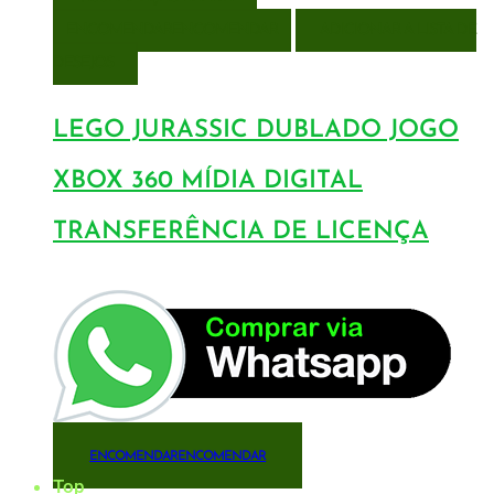
ENCOMENDAR
ENCOMENDAR
ADICIONAR A LISTA DE
DESEJOS
LEGO JURASSIC DUBLADO JOGO
XBOX 360 MÍDIA DIGITAL
TRANSFERÊNCIA DE LICENÇA
ENCOMENDAR
ENCOMENDAR
Top