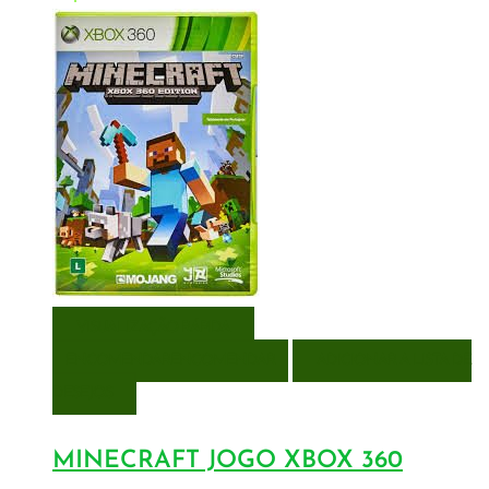
VISUALIZAÇÃO RÁPIDA
ENCOMENDAR
ENCOMENDAR
ADICIONAR A LISTA DE
DESEJOS
MINECRAFT JOGO XBOX 360