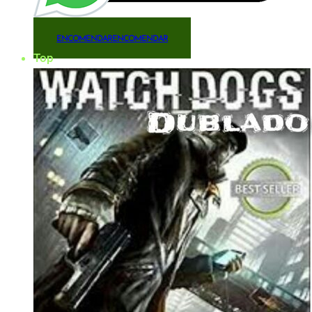
ENCOMENDAR
ENCOMENDAR
Top