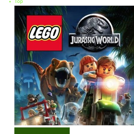
Top
VISUALIZAÇÃO RÁPIDA