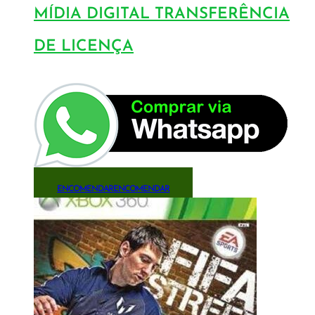
MÍDIA DIGITAL TRANSFERÊNCIA
DE LICENÇA
ENCOMENDAR
ENCOMENDAR