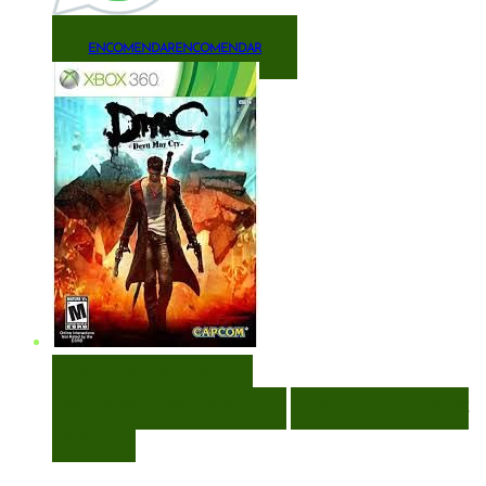
ENCOMENDAR
ENCOMENDAR
VISUALIZAÇÃO RÁPIDA
ENCOMENDAR
ENCOMENDAR
ADICIONAR A LISTA DE
DESEJOS