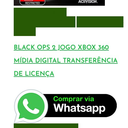
VISUALIZAÇÃO RÁPIDA
ENCOMENDAR
ENCOMENDAR
ADICIONAR A LISTA DE
DESEJOS
BLACK OPS 2 JOGO XBOX 360
MÍDIA DIGITAL TRANSFERÊNCIA
DE LICENÇA