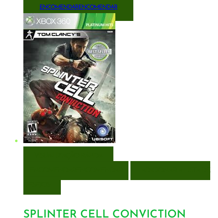
ENCOMENDAR
ENCOMENDAR
VISUALIZAÇÃO RÁPIDA
ENCOMENDAR
ENCOMENDAR
ADICIONAR A LISTA DE
DESEJOS
SPLINTER CELL CONVICTION