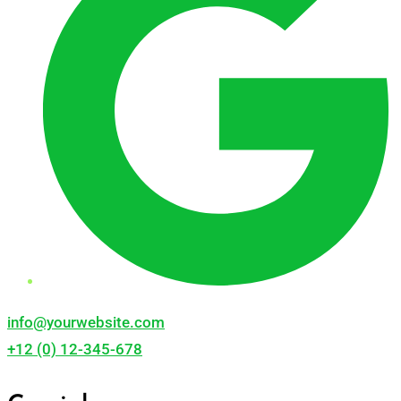
info@yourwebsite.com
+12 (0) 12-345-678