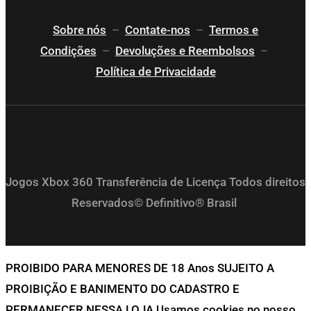
Sobre nós
–
Contate-nos
–
Termos e
Condições
–
Devoluções e Reembolsos
–
Política de Privacidade
Jogos Xbox 360 Transferência de Licença Todos direitos
Reservados© Definitivo® Brasil
PROIBIDO PARA MENORES DE 18 Anos SUJEITO A
PROIBIÇÃO E BANIMENTO DO CADASTRO E
PERMANECER NESSA LOJA Usamos cookies no nosso