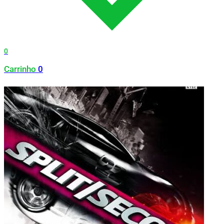
0
Carrinho
0