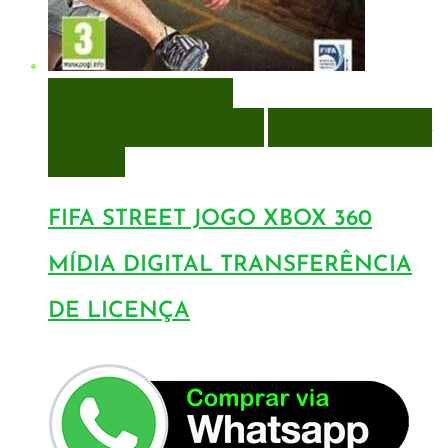
VISUALIZAÇÃO RÁPIDA
ENCOMENDAR
ENCOMENDAR
ADICIONAR A LISTA DE
DESEJOS
FIFA STREET JOGO XBOX 360
MÍDIA DIGITAL TRANSFERÊNCIA
DE LICENÇA