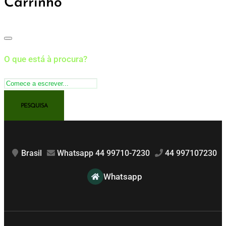
Carrinho
O que está à procura?
Brasil
Whatsapp 44 99710-7230
44 997107230
Whatsapp