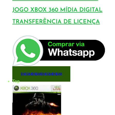
JOGO XBOX 360 MÍDIA DIGITAL
TRANSFERÊNCIA DE LICENÇA
ENCOMENDAR
ENCOMENDAR
Top