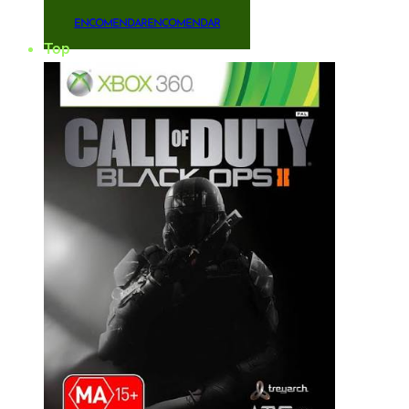
ENCOMENDAR
ENCOMENDAR
Top