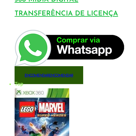
TRANSFERÊNCIA DE LICENÇA
ENCOMENDAR
ENCOMENDAR
Top