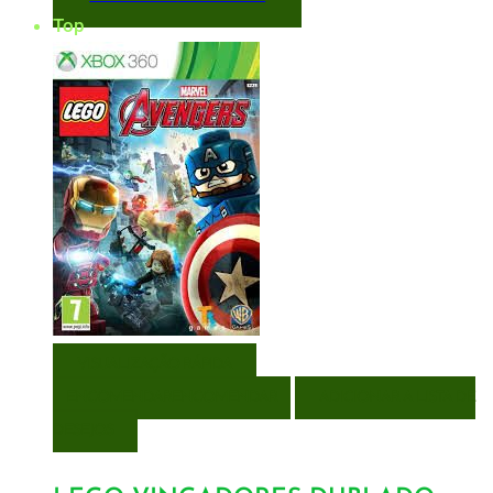
Top
VISUALIZAÇÃO RÁPIDA
ENCOMENDAR
ENCOMENDAR
ADICIONAR A LISTA DE
DESEJOS