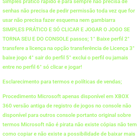
Simples prático rápido e para sempre não precisa de
senhas não precisa de pedir permissão toda vez que for
usar não precisa fazer esquema nem gambiarra
SIMPLES PRÁTICO E SÓ CLICAR E JOGAR O JOGO SE
TORNA SEU E DO CONSOLE passos; 1° Baixe perfil 2°
transfere a licença na opção transferência de Licença 3°
baixe jogo 4° sair do perfil 5° exclui o perfil ou jamais
entre no perfil 6° só clicar e jogar!
Esclarecimento para termos e políticas de vendas;
Procedimento Microsoft apenas disponível em XBOX
360 versão antiga de registro de jogos no console não
disponível para outros console portanto original sobre
termos Microsoft não é pirata não existe cópias não tem
como copiar e não existe a possibilidade de baixar mais