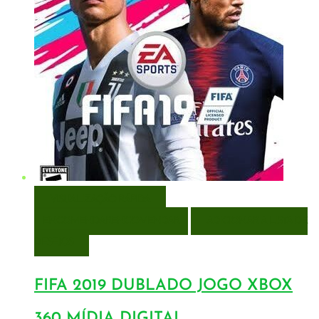
VISUALIZAÇÃO RÁPIDA
ENCOMENDAR
ENCOMENDAR
ADICIONAR A LISTA DE
DESEJOS
FIFA 2019 DUBLADO JOGO XBOX
360 MÍDIA DIGITAL