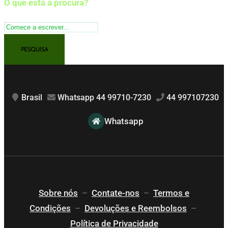
O que está à procura?
Brasil
Whatsapp 44 99710-7230
44 997107230
Whatsapp
Sobre nós
–
Contate-nos
–
Termos e
Condições
–
Devoluções e Reembolsos
–
Política de Privacidade