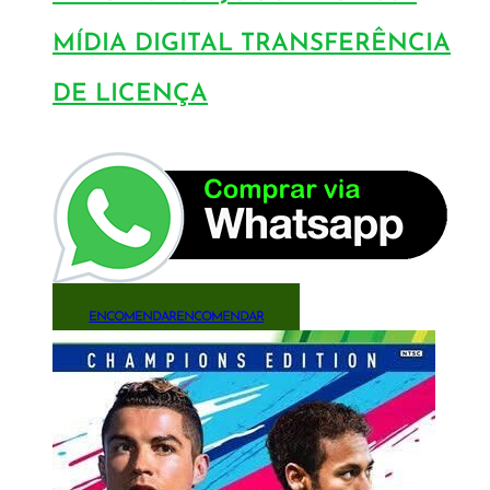
MÍDIA DIGITAL TRANSFERÊNCIA
DE LICENÇA
ENCOMENDAR
ENCOMENDAR