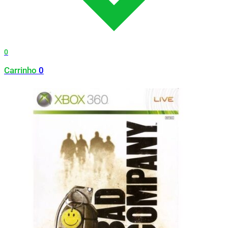
0
Carrinho
0