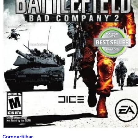
Compartilhar