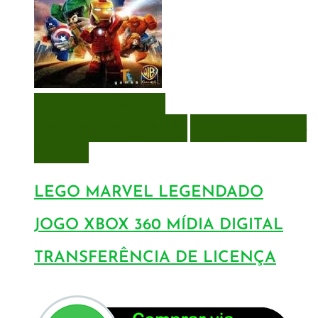
VISUALIZAÇÃO RÁPIDA
ENCOMENDAR
ENCOMENDAR
ADICIONAR A LISTA DE
DESEJOS
LEGO MARVEL LEGENDADO
JOGO XBOX 360 MÍDIA DIGITAL
TRANSFERÊNCIA DE LICENÇA