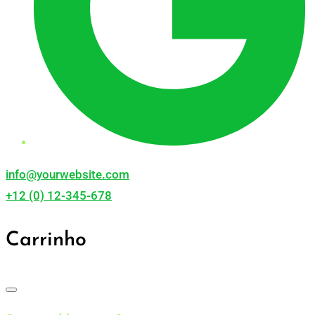
info@yourwebsite.com
+12 (0) 12-345-678
Carrinho