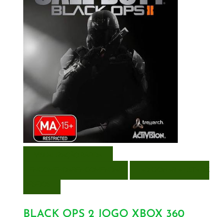
VISUALIZAÇÃO RÁPIDA
ENCOMENDAR
ENCOMENDAR
ADICIONAR A LISTA DE
DESEJOS
BLACK OPS 2 JOGO XBOX 360