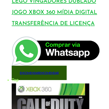
LEGO VINGADORES DUBLADO
JOGO XBOX 360 MÍDIA DIGITAL
TRANSFERÊNCIA DE LICENÇA
ENCOMENDAR
ENCOMENDAR
Top