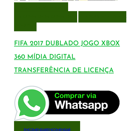
VISUALIZAÇÃO RÁPIDA
ENCOMENDAR
ENCOMENDAR
ADICIONAR A LISTA DE
DESEJOS
FIFA 2017 DUBLADO JOGO XBOX
360 MÍDIA DIGITAL
TRANSFERÊNCIA DE LICENÇA
ENCOMENDAR
ENCOMENDAR