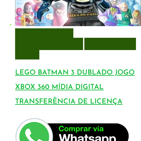
VISUALIZAÇÃO RÁPIDA
ENCOMENDAR
ENCOMENDAR
ADICIONAR A LISTA DE
DESEJOS
LEGO BATMAN 3 DUBLADO JOGO
XBOX 360 MÍDIA DIGITAL
TRANSFERÊNCIA DE LICENÇA