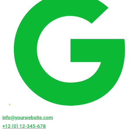
info@yourwebsite.com
+12 (0) 12-345-678