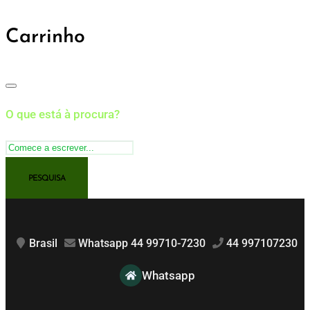
Carrinho
O que está à procura?
Brasil
Whatsapp 44 99710-7230
44 997107230
Whatsapp