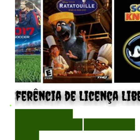
VISUALIZAÇÃO RÁPIDA
ENCOMENDAR
ENCOMENDAR
ADICIONAR A LISTA DE
DESEJOS