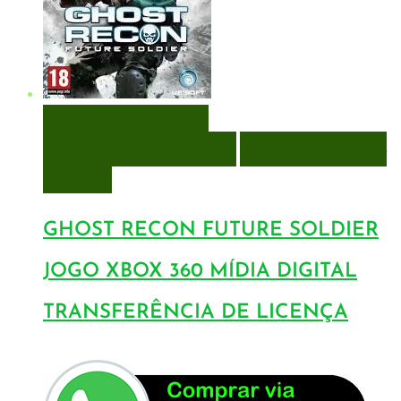
VISUALIZAÇÃO RÁPIDA
ENCOMENDAR
ENCOMENDAR
ADICIONAR A LISTA DE
DESEJOS
GHOST RECON FUTURE SOLDIER
JOGO XBOX 360 MÍDIA DIGITAL
TRANSFERÊNCIA DE LICENÇA