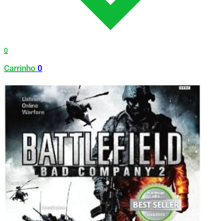
0
Carrinho
0