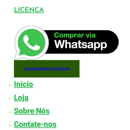
LICENÇA
ENCOMENDAR
ENCOMENDAR
Inicio
Loja
Sobre Nós
Contate-nos