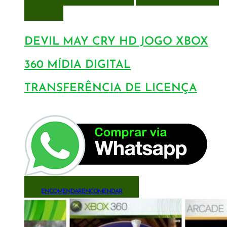
DESEJOS
DEVIL MAY CRY HD JOGO XBOX
360 MÍDIA DIGITAL
TRANSFERÊNCIA DE LICENÇA
ENCOMENDAR
ENCOMENDAR