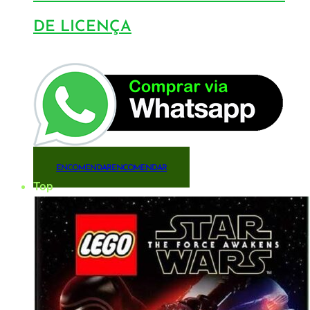
DE LICENÇA
ENCOMENDAR
ENCOMENDAR
Top