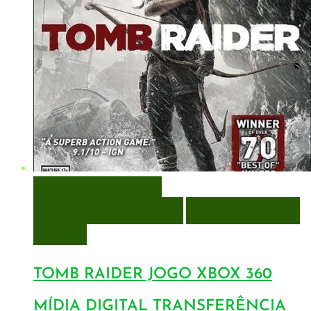
VISUALIZAÇÃO RÁPIDA
ENCOMENDAR
ENCOMENDAR
ADICIONAR A LISTA DE
DESEJOS
TOMB RAIDER JOGO XBOX 360
MÍDIA DIGITAL TRANSFERÊNCIA