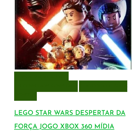
VISUALIZAÇÃO RÁPIDA
ENCOMENDAR
ENCOMENDAR
ADICIONAR A LISTA DE
DESEJOS
LEGO STAR WARS DESPERTAR DA
FORÇA JOGO XBOX 360 MÍDIA