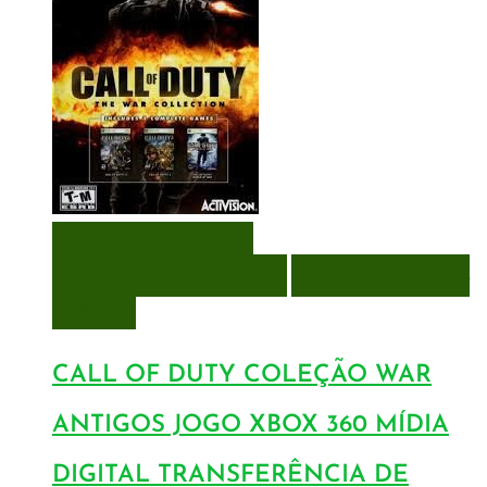
VISUALIZAÇÃO RÁPIDA
ENCOMENDAR
ENCOMENDAR
ADICIONAR A LISTA DE
DESEJOS
CALL OF DUTY COLEÇÃO WAR
ANTIGOS JOGO XBOX 360 MÍDIA
DIGITAL TRANSFERÊNCIA DE