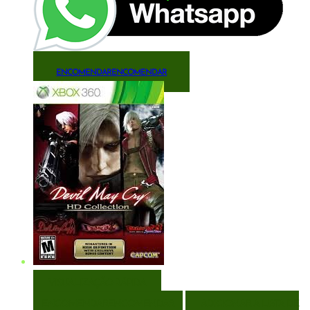
ENCOMENDAR
ENCOMENDAR
VISUALIZAÇÃO RÁPIDA
ENCOMENDAR
ENCOMENDAR
ADICIONAR A LISTA DE