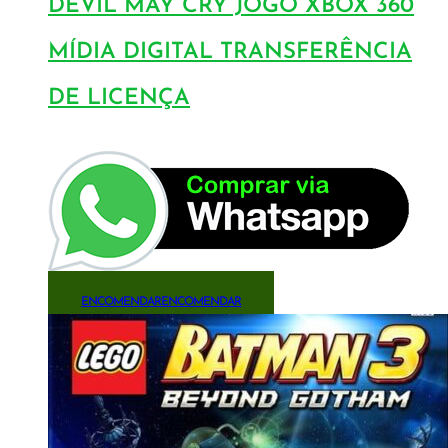
DEVIL MAY CRY JOGO XBOX 360
MÍDIA DIGITAL TRANSFERÊNCIA
DE LICENÇA
ENCOMENDAR
ENCOMENDAR