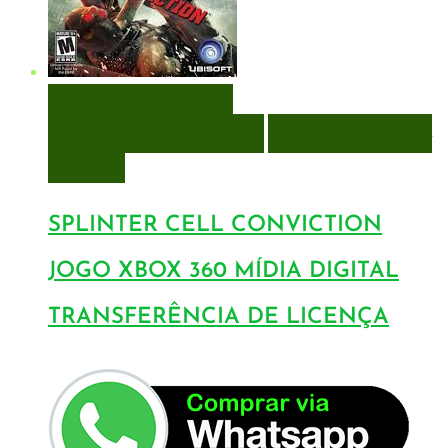
VISUALIZAÇÃO RÁPIDA
ENCOMENDAR
ENCOMENDAR
ADICIONAR A LISTA DE
DESEJOS
SPLINTER CELL CONVICTION
JOGO XBOX 360 MÍDIA DIGITAL
TRANSFERÊNCIA DE LICENÇA