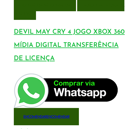
ENCOMENDAR
ENCOMENDAR
ADICIONAR A LISTA DE
DESEJOS
DEVIL MAY CRY 4 JOGO XBOX 360
MÍDIA DIGITAL TRANSFERÊNCIA
DE LICENÇA
ENCOMENDAR
ENCOMENDAR