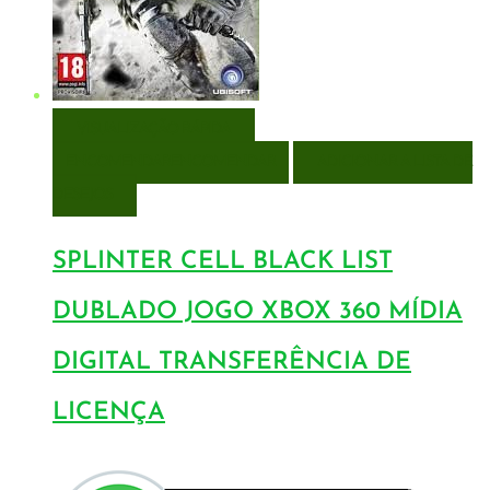
VISUALIZAÇÃO RÁPIDA
ENCOMENDAR
ENCOMENDAR
ADICIONAR A LISTA DE
DESEJOS
SPLINTER CELL BLACK LIST
DUBLADO JOGO XBOX 360 MÍDIA
DIGITAL TRANSFERÊNCIA DE
LICENÇA