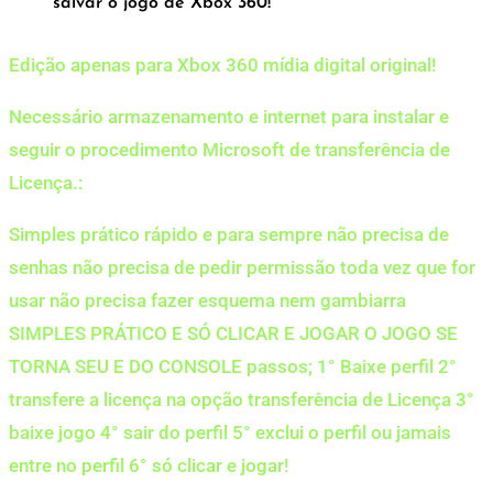
salvar o jogo de Xbox 360!
Edição apenas para Xbox 360 mídia digital original!
Necessário armazenamento e internet para instalar e
seguir o procedimento Microsoft de transferência de
Licença.:
Simples prático rápido e para sempre não precisa de
senhas não precisa de pedir permissão toda vez que for
usar não precisa fazer esquema nem gambiarra
SIMPLES PRÁTICO E SÓ CLICAR E JOGAR O JOGO SE
TORNA SEU E DO CONSOLE passos; 1° Baixe perfil 2°
transfere a licença na opção transferência de Licença 3°
baixe jogo 4° sair do perfil 5° exclui o perfil ou jamais
entre no perfil 6° só clicar e jogar!