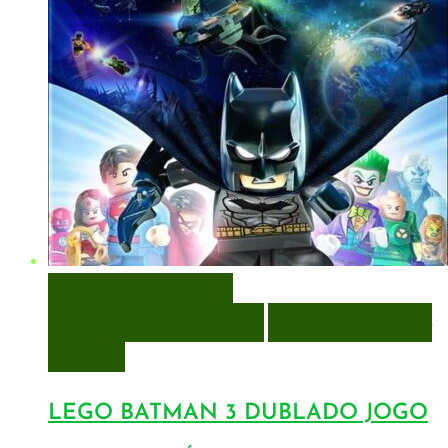
VISUALIZAÇÃO RÁPIDA
ENCOMENDAR
ENCOMENDAR
ADICIONAR A LISTA DE
DESEJOS
LEGO BATMAN 3 DUBLADO JOGO