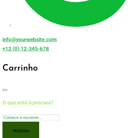
info@yourwebsite.com
+12 (0) 12-345-678
Carrinho
O que está à procura?