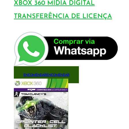
XBOX 360 MÍDIA DIGITAL
TRANSFERÊNCIA DE LICENÇA
ENCOMENDAR
ENCOMENDAR