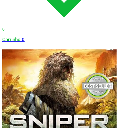
0
Carrinho
0