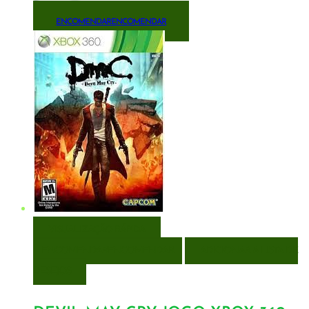
ENCOMENDAR
ENCOMENDAR
VISUALIZAÇÃO RÁPIDA
ENCOMENDAR
ENCOMENDAR
ADICIONAR A LISTA DE
DESEJOS