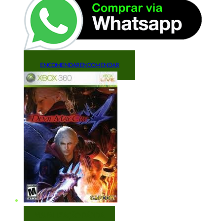
ENCOMENDAR
ENCOMENDAR
VISUALIZAÇÃO RÁPIDA