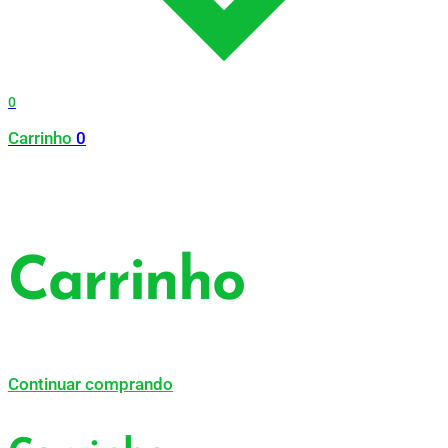
0
Carrinho
0
Carrinho
Continuar comprando