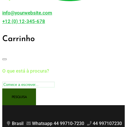
info@yourwebsite.com
+12 (0) 12-345-678
Carrinho
O que está à procura?
Brasil
Whatsapp 44 99710-7230
44 997107230