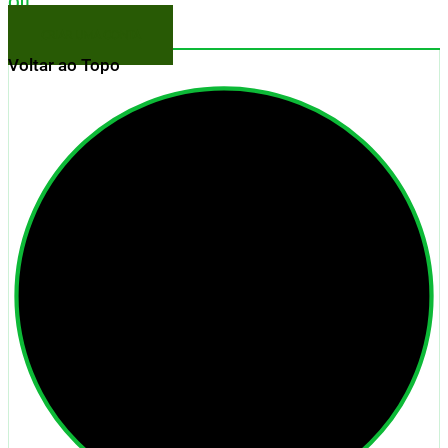
Ou
CRIAR UMA CONTA
Voltar ao Topo